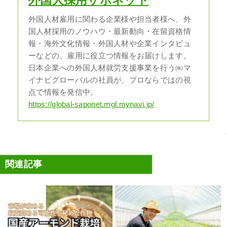
外国人採用サポネット
外国人材雇用に関わる企業様や担当者様へ、外
国人材採用のノウハウ・最新動向・在留資格情
報・海外文化情報・外国人材や企業インタビュ
ーなどの、雇用に役立つ情報をお届けします。
日本企業への外国人材就労支援事業を行う㈱マ
イナビグローバルの社員が、プロならではの視
点で情報を発信中。
https://global-saponet.mgl.mynavi.jp/
関連記事