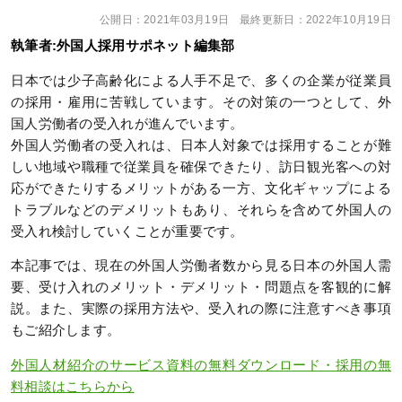
公開日：
2021年03月19日
最終更新日：
2022年10月19日
執筆者:外国人採用サポネット編集部
日本では少子高齢化による人手不足で、多くの企業が従業員
の採用・雇用に苦戦しています。その対策の一つとして、外
国人労働者の受入れが進んでいます。
外国人労働者の受入れは、日本人対象では採用することが難
しい地域や職種で従業員を確保できたり、訪日観光客への対
応ができたりするメリットがある一方、文化ギャップによる
トラブルなどのデメリットもあり、それらを含めて外国人の
受入れ検討していくことが重要です。
本記事では、現在の外国人労働者数から見る日本の外国人需
要、受け入れのメリット・デメリット・問題点を客観的に解
説。また、実際の採用方法や、受入れの際に注意すべき事項
もご紹介します。
外国人材紹介のサービス資料の無料ダウンロード・採用の無
料相談はこちらから