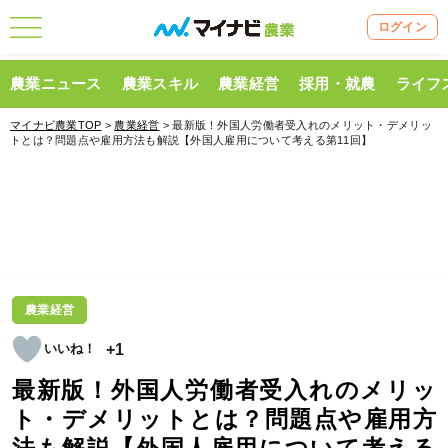
ログイン
農業ニュース
農業スキル
農業経営
採用・就農
ライフ
マイナビ農業TOP
>
農業経営
> 最新版！外国人労働者受入れのメリット・デメリッ
トとは？問題点や雇用方法も解説【外国人雇用について考える第11回】
農業経営
+1
最新版！外国人労働者受入れのメリッ
ト・デメリットとは？問題点や雇用方