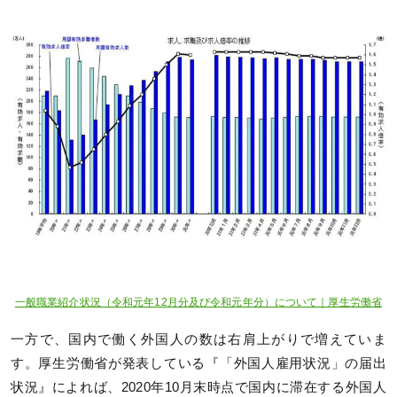
一般職業紹介状況（令和元年12月分及び令和元年分）について｜厚生労働省
一方で、国内で働く外国人の数は右肩上がりで増えていま
す。厚生労働省が発表している『「外国人雇用状況」の届出
状況』によれば、2020年10月末時点で国内に滞在する外国人