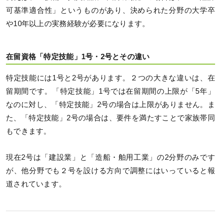
可基準適合性」というものがあり、決められた分野の大学卒
や10年以上の実務経験が必要になります。
在留資格「特定技能」1号・2号とその違い
特定技能には1号と2号があります。２つの大きな違いは、在
留期間です。「特定技能」1号では在留期間の上限が「5年」
なのに対し、「特定技能」2号の場合は上限がありません。ま
た、「特定技能」2号の場合は、要件を満たすことで家族帯同
もできます。
現在2号は「建設業」と「造船・舶用工業」の2分野のみです
が、他分野でも２号を設ける方向で調整にはいっていると報
道されています。