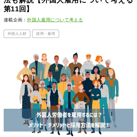
法も解説【外国人雇用について考える
第11回】
連載企画：
外国人雇用について考える
外国人人材
採用・雇用