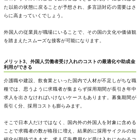
た以前の状態に戻ることが予想され、多言語対応の需要はさ
らに高まっていくでしょう。
外国人の従業員が職場にいることで、その国の文化や価値観
を踏まえたスムーズな接客が可能になります。
メリット3、外国人労働者受け入れのコストの最適化や助成金
利用ができる
介護職や建設、飲食業といった国内で人材が不足しがちな職
種では、思うように求職者が集まらず採用期間が長引き年中
求人を出さなければいけないケースもあります。募集期間が
長引く分、採用コストも膨らみます。
そこで日本人だけではなく、国内外の外国人を対象に含める
ことで求職者の数が格段に増え、結果的に採用サイクルの短
縮化が期待できます。求人広告費用など受け入れにかかるコ