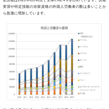
定技能は2021年6月時点で全体の62.4％を占めています。技能
実習や特定技能の在留資格の外国人労働者の数は多いことか
ら急激に増加しています。