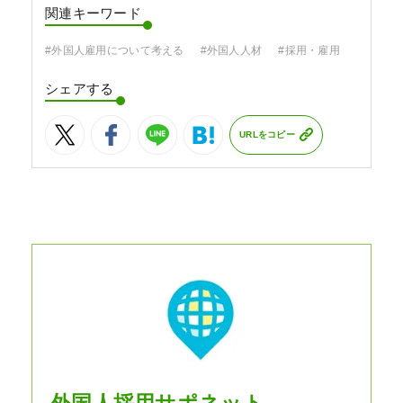
関連キーワード
#外国人雇用について考える
#外国人人材
#採用・雇用
シェアする
URLをコピー