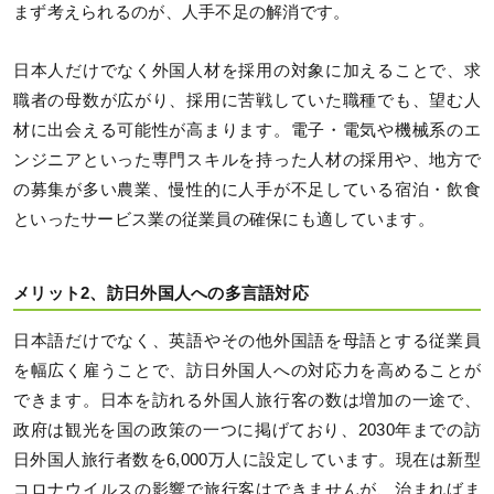
まず考えられるのが、人手不足の解消です。
日本人だけでなく外国人材を採用の対象に加えることで、求
職者の母数が広がり、採用に苦戦していた職種でも、望む人
材に出会える可能性が高まります。電子・電気や機械系のエ
ンジニアといった専門スキルを持った人材の採用や、地方で
の募集が多い農業、慢性的に人手が不足している宿泊・飲食
といったサービス業の従業員の確保にも適しています。
メリット2、訪日外国人への多言語対応
日本語だけでなく、英語やその他外国語を母語とする従業員
を幅広く雇うことで、訪日外国人への対応力を高めることが
できます。日本を訪れる外国人旅行客の数は増加の一途で、
政府は観光を国の政策の一つに掲げており、2030年までの訪
日外国人旅行者数を6,000万人に設定しています。現在は新型
コロナウイルスの影響で旅行客はできませんが、治まればま