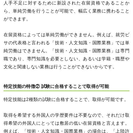
人手不足に対するために新設された在留資格であることか
ら、単純労働を行うことが可能で、幅広く業務に携わること
ができます。
在留資格によっては単純労働ができません。例えば、就労ビ
サの代表格と言われる「技術・人文知識・国際業務」では単
純労働はできません。「技術・人文知識・国際業務」は専門
職であり、専門知識を必要としない、あるいは学籍・職歴や
文化と関連しない業務は行うことができないからです。
特定技能の特徴② 試験に合格することで取得が可能
特定技能は2種類の試験に合格することで、取得が可能です。
取得を希望する外国人の学歴要件は不要なので、それだけ取
得希望の外国人にとっては敷居の低い在留資格と言えます。
例えば、「技術・人文知識・国際業務」の場合は、「上陸許