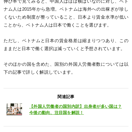
伸び率で見てみると、中国人はほぼ横ばいなのに対し、ベト
ナム人は2015年から急増。ベトナムは海外への出稼ぎが珍し
くないため制度が整っていること、日本より賃金水準が低い
ことから、ベトナム人は日本で働くことを選びます。
ただし、ベトナムと日本の賃金格差は縮まりつつあり、この
ままだと日本で働く選択は減っていくと予想されています。
そのほかの国を含めた、国別の外国人労働者数については以
下の記事で詳しく解説しています。
関連記事
【外国人労働者の国別内訳】出身者が多い国は？
今後の動向、注目国を解説！