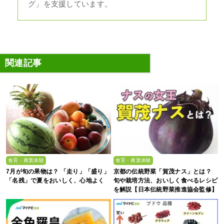
グ」を支援しています。
関連記事
食育・農業体験
食育・農業体験
7月が旬の果物は？ 「走り」「盛り」
京都の伝統野菜「賀茂ナス」とは？
「名残」で夏をおいしく、心地よく
旬や栽培方法、おいしく食べるレシピ
を解説【日本伝統野菜推進協会監修】