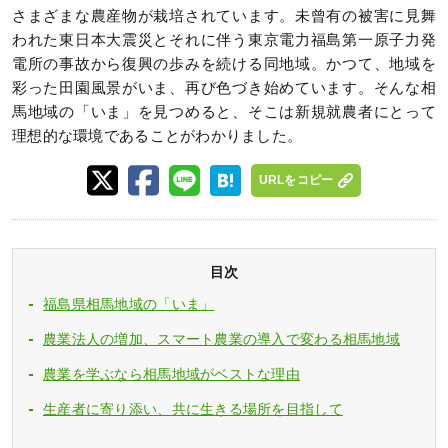
さまざまな農産物が栽培されています。未曾有の被害に見舞
われた東日本大震災とそれに伴う東京電力福島第一原子力発
電所の事故から復興の歩みを続ける同地域。かつて、地域を
彩った田園風景がいま、再び色づき始めています。そんな相
馬地域の「いま」を見つめると、そこは新規就農者にとって
理想的な環境であることがわかりました。
URLをコピー
目次
福島県相馬地域の「いま」
農業法人の増加、スマート農業の導入で変わる相馬地域
農業を学ぶなら相馬地域がベストな理由
生産者に寄り添い、共に生きる場所を目指して