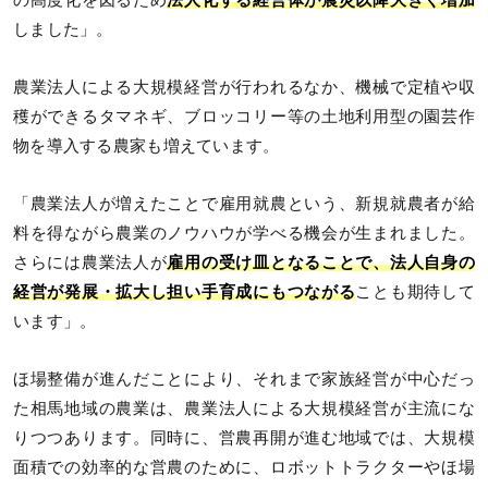
しました」。
農業法人による大規模経営が行われるなか、機械で定植や収
穫ができるタマネギ、ブロッコリー等の土地利用型の園芸作
物を導入する農家も増えています。
「農業法人が増えたことで雇用就農という、新規就農者が給
料を得ながら農業のノウハウが学べる機会が生まれました。
さらには農業法人が
雇用の受け皿となることで、法人自身の
経営が発展・拡大し担い手育成にもつながる
ことも期待して
います」。
ほ場整備が進んだことにより、それまで家族経営が中心だっ
た相馬地域の農業は、農業法人による大規模経営が主流にな
りつつあります。同時に、営農再開が進む地域では、大規模
面積での効率的な営農のために、ロボットトラクターやほ場