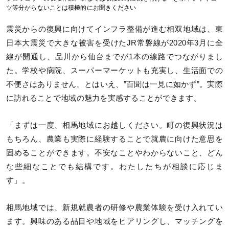
ツ等分からないことは積極的にお聞きください
震災からの復興に向けてインフラ整備が進む相双地域は、東
日本大震災で大きな被害を受けたJR常磐線が2020年3月に全
線が開通し、品川から仙台までが1本の線路でつながりまし
た。学校や病院、スーパーマーケットも充実し、生活面での
不便さはありません。とはいえ、”百聞は一見に如かず”。実際
に訪れることで地域の魅力を実感することができます。
「まずは一度、相馬地域にお越しください。町の復興状況は
もちろん、農業も実際に経験することで就農に向けた意思を
固めることができます。不安なことやわからないこと、どん
な些細なことでも結構です。わたしたちが相談に応じま
す」。
相馬地域では、新規就農者の研修や農業体験を受け入れてい
ます。興味のある品目や地域をヒアリングし、マッチングを