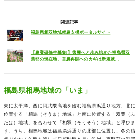
関連記事
福島県相双地域就農支援ポータルサイト
【農業研修生募集!】復興へと歩み始めた福島県双
葉郡の現在地。営農再開へのカギは新規就…
福島県相馬地域の「いま」
東に太平洋、西に阿武隈高地を臨む福島県浜通り地方。北に
位置する「相馬（そうま）地域」と南に位置する「双葉（ふ
たば）地域」を合わせて「相双（そうそう）地域」と呼びま
す。うち、相馬地域は福島県浜通りの北部に位置し、冬の積