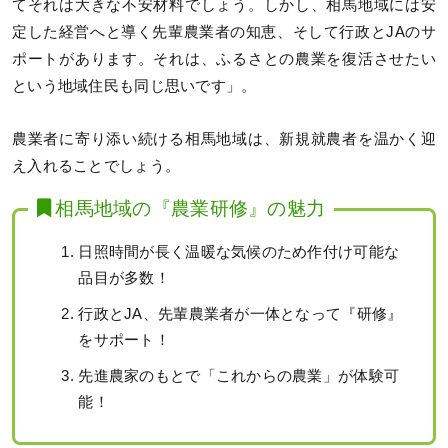
てそれは大きな不安材料でしょう。しかし、相馬地域には安
定した経営へと導く先輩農業者の知恵、そして行政とJAのサ
ポートがあります。それは、ふるさとの農業を復活させたい
という地域住民も同じ思いです」。
農業者に寄り添い続ける相馬地域は、新規就農者を温かく迎
え入れることでしょう。
相馬地域の『農業研修』の魅力
日照時間が長く温暖な気候のため作付け可能な
品目が多数！
行政とJA、先輩農業者が一体となって『研修』
をサポート！
先進農家のもとで「これからの農業」が体験可
能！