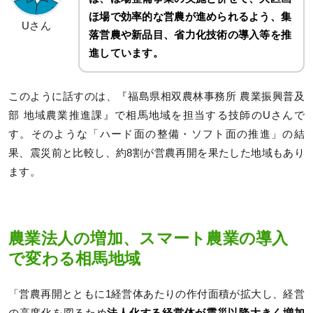
ほ場で効率的な営農が進められるよう、集
Uさん
落営農や新品目、省力化技術の導入等を推
進しています。
このように話すのは、『福島県相双農林事務所 農業振興普及
部 地域農業推進課』で相馬地域を担当する技師のUさんで
す。そのような「ハード面の整備・ソフト面の推進」の結
果、震災前と比較し、約8割が営農再開を果たした地域もあり
ます。
農業法人の増加、スマート農業の導入
で変わる相馬地域
「営農再開とともに1経営体あたりの作付面積が拡大し、経営
の高度化を図るため
法人化する経営体が震災以降大きく増加