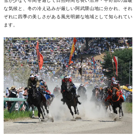
雪が少なく年間を通して日照時間も長い沿岸・平野部の温暖
な気候と、冬の冷え込みが厳しい阿武隈山地に分かれ、それ
ぞれに四季の美しさがある風光明媚な地域として知られてい
ます。