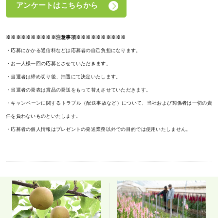
アンケートはこちらから
※※※※※※※※※※注意事項※※※※※※※※※※
・応募にかかる通信料などは応募者の自己負担になります。
・お一人様一回の応募とさせていただきます。
・当選者は締め切り後、抽選にて決定いたします。
・当選者の発表は賞品の発送をもって替えさせていただきます。
・キャンペーンに関するトラブル（配送事故など）について、当社および関係者は一切の責
任を負わないものといたします。
・応募者の個人情報はプレゼントの発送業務以外での目的では使用いたしません。