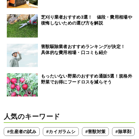
芝刈り業者おすすめ3選！ 値段・費用相場や
後悔しないための選び方を解説
害獣駆除業者おすすめランキングが決定！
具体的な費用相場・口コミも紹介
もったいない野菜のおすすめ通販5選！規格外
野菜でお得にフードロスを減らそう
人気のキーワード
#生産者の試み
#カイガラムシ
#害獣対策
#除草剤