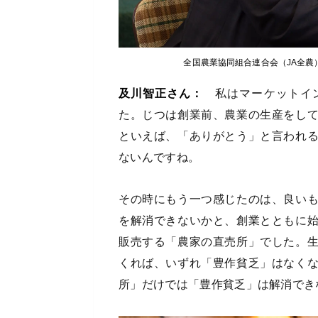
全国農業協同組合連合会（JA全農
及川智正さん：
私はマーケットイン
た。じつは創業前、農業の生産をし
といえば、「ありがとう」と言われ
ないんですね。
その時にもう一つ感じたのは、良い
を解消できないかと、創業とともに
販売する「農家の直売所」でした。
くれば、いずれ「豊作貧乏」はなく
所」だけでは「豊作貧乏」は解消で