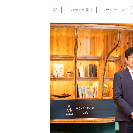
JA
これからの農業
マーケティング