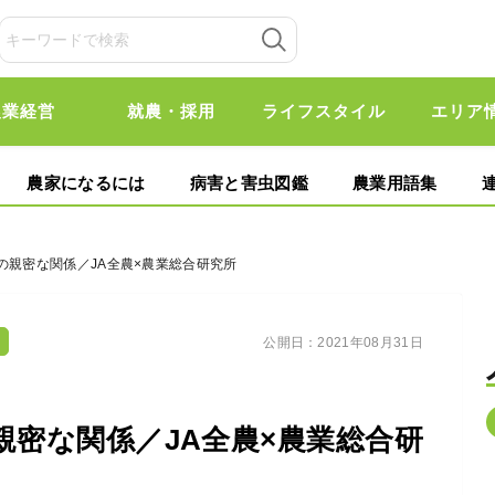
農業経営
就農・採用
ライフスタイル
エリア
農家になるには
病害と害虫図鑑
農業用語集
の親密な関係／JA全農×農業総合研究所
公開日：
2021年08月31日
密な関係／JA全農×農業総合研