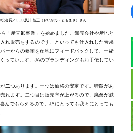
役会長／CEO 及川 智正（おいかわ・ともまさ）さん
から「産直卸事業」を始めました。卸売会社や産地と
仕入れ販売をするのです。といっても仕入れした青果
ーパーからの要望を産地にフィードバックして、一緒
くっています。JAのブランディングもお手伝してい
トが二つあります。一つは価格の安定です。特徴があ
で売れます。二つ目は販売率が上がるので、廃棄が減
喜んでもらえるので、JAにとっても我々にとっても
。