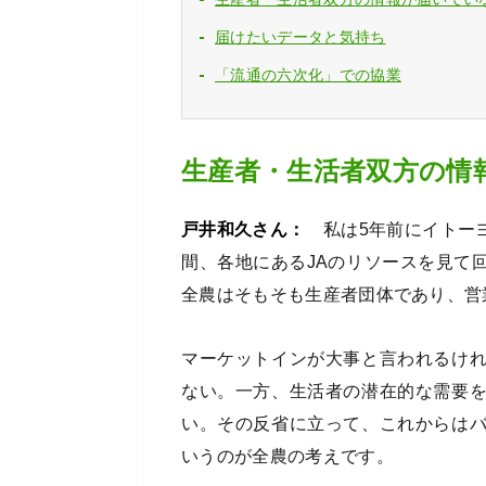
届けたいデータと気持ち
「流通の六次化」での協業
生産者・生活者双方の情
戸井和久さん：
私は5年前にイトー
間、各地にあるJAのリソースを見て
全農はそもそも生産者団体であり、営
マーケットインが大事と言われるけ
ない。一方、生活者の潜在的な需要
い。その反省に立って、これからは
いうのが全農の考えです。