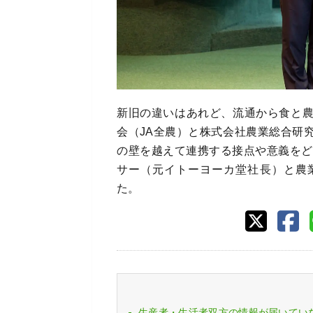
新旧の違いはあれど、流通から食と
会（JA全農）と株式会社農業総合研
の壁を越えて連携する接点や意義をど
サー（元イトーヨーカ堂社長）と農
た。
生産者・生活者双方の情報が届いてい