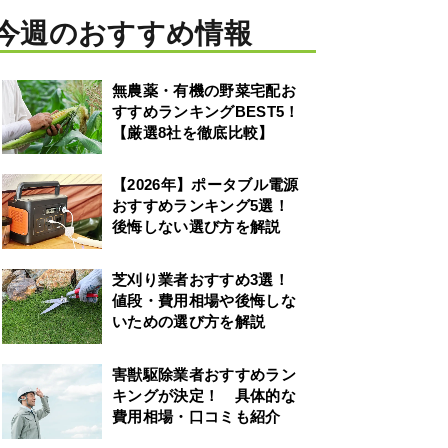
今週のおすすめ情報
無農薬・有機の野菜宅配お
すすめランキングBEST5！
【厳選8社を徹底比較】
【2026年】ポータブル電源
おすすめランキング5選！
後悔しない選び方を解説
芝刈り業者おすすめ3選！
値段・費用相場や後悔しな
いための選び方を解説
害獣駆除業者おすすめラン
キングが決定！ 具体的な
費用相場・口コミも紹介