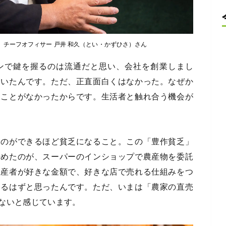
）チーフオフィサー 戸井 和久（とい・かずひさ）さん
で鍵を握るのは流通だと思い、会社を創業しまし
ていたんです。ただ、正直面白くはなかった。なぜか
ることがなかったからです。生活者と触れ合う機会が
ものができるほど貧乏になること。この「豊作貧乏」
始めたのが、スーパーのインショップで農産物を委託
生産者が好きな金額で、好きな店で売れる仕組みをつ
なるはずと思ったんです。ただ、いまは「農家の直売
きないと感じています。