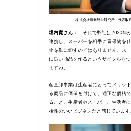
株式会社農業総合研究所 代表取締
堀内寛さん：
それで弊社は2020年
連携し、スーパーを相手に青果物を
物を単に卸すのではありません。ス
に良い商品を作るというサイクルをつ
ますね。
産直卸事業は生産者にとってメリッ
る商品に価値を付けて、適正な価格
ること。生産者やスーパー、生活者に
相性のいいビジネスだと感じています