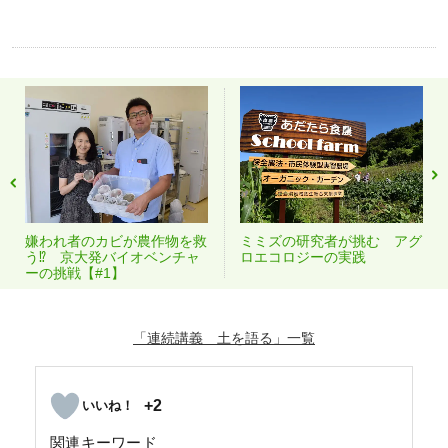
嫌われ者のカビが農作物を救
ミミズの研究者が挑む アグ
う⁉ 京大発バイオベンチャ
ロエコロジーの実践
ーの挑戦【#1】
「連続講義 土を語る」
+2
関連キーワード