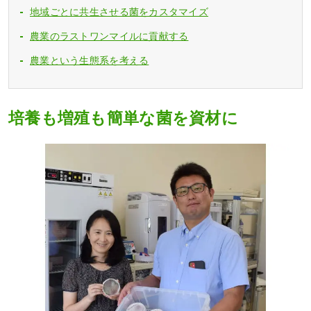
地域ごとに共生させる菌をカスタマイズ
農業のラストワンマイルに貢献する
農業という生態系を考える
培養も増殖も簡単な菌を資材に