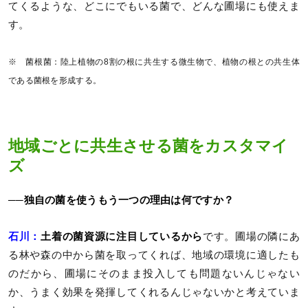
てくるような、どこにでもいる菌で、どんな圃場にも使えま
す。
※ 菌根菌：陸上植物の8割の根に共生する微生物で、植物の根との共生体
である菌根を形成する。
地域ごとに共生させる菌をカスタマイ
ズ
──独自の菌を使うもう一つの理由は何ですか？
石川：
土着の菌資源に注目しているから
です。圃場の隣にあ
る林や森の中から菌を取ってくれば、地域の環境に適したも
のだから、圃場にそのまま投入しても問題ないんじゃない
か、うまく効果を発揮してくれるんじゃないかと考えていま