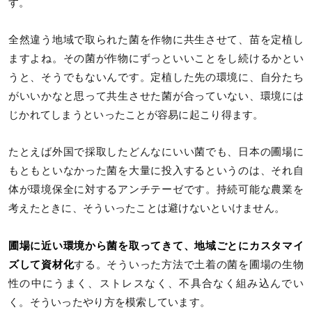
す。
全然違う地域で取られた菌を作物に共生させて、苗を定植し
ますよね。その菌が作物にずっといいことをし続けるかとい
うと、そうでもないんです。定植した先の環境に、自分たち
がいいかなと思って共生させた菌が合っていない、環境には
じかれてしまうといったことが容易に起こり得ます。
たとえば外国で採取したどんなにいい菌でも、日本の圃場に
もともといなかった菌を大量に投入するというのは、それ自
体が環境保全に対するアンチテーゼです。持続可能な農業を
考えたときに、そういったことは避けないといけません。
圃場に近い環境から菌を取ってきて、地域ごとにカスタマイ
ズして資材化
する。そういった方法で土着の菌を圃場の生物
性の中にうまく、ストレスなく、不具合なく組み込んでい
く。そういったやり方を模索しています。