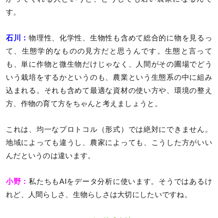
す。
石川：
物理性、化学性、生物性も含めて総合的に物を見るっ
て、生態学的なものの見方だと思うんです。生態と言って
も、単に作物と微生物だけじゃなく、人間がその圃場でどう
いう栽培をするかというのも、農業という生態系の中に組み
込まれる。それも含めて最適な資材の使い方や、環境の整え
方、作物の育て方をちゃんと考えましょうと。
これは、均一なプロトコル（形式）では絶対にできません。
地域によっても違うし、農家によっても、こうした方がいい
んだというのは違います。
小野：
私たちもAIをデータ分析に使います。そうではあるけ
れど、人間らしさ、生物らしさは大切にしたいですね。