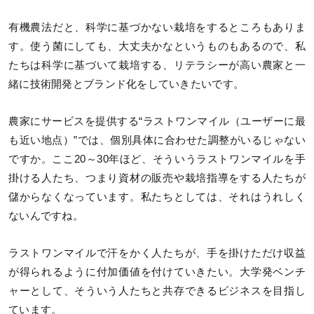
有機農法だと、科学に基づかない栽培をするところもありま
す。使う菌にしても、大丈夫かなというものもあるので、私
たちは科学に基づいて栽培する、リテラシーが高い農家と一
緒に技術開発とブランド化をしていきたいです。
農家にサービスを提供する“ラストワンマイル（ユーザーに最
も近い地点）”では、個別具体に合わせた調整がいるじゃない
ですか。ここ20～30年ほど、そういうラストワンマイルを手
掛ける人たち、つまり資材の販売や栽培指導をする人たちが
儲からなくなっています。私たちとしては、それはうれしく
ないんですね。
ラストワンマイルで汗をかく人たちが、手を掛けただけ収益
が得られるように付加価値を付けていきたい。大学発ベンチ
ャーとして、そういう人たちと共存できるビジネスを目指し
ています。