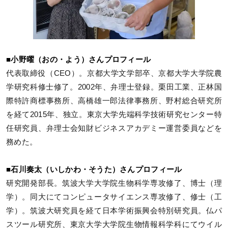
■小野曜（おの・よう）さんプロフィール
代表取締役（CEO）。京都大学文学部卒、京都大学大学院農
学研究科修士修了。2002年、弁理士登録。栗田工業、正林国
際特許商標事務所、高橋雄一郎法律事務所、野村総合研究所
を経て2015年、独立。東京大学先端科学技術研究センター特
任研究員、弁理士会知財ビジネスアカデミー運営委員などを
務めた。
■石川奏太（いしかわ・そうた）さんプロフィール
研究開発部長。筑波大学大学院生物科学専攻修了、博士（理
学）。同大にてコンピュータサイエンス専攻修了、修士（工
学）。筑波大研究員を経て日本学術振興会特別研究員。仏パ
スツール研究所、東京大学大学院生物情報科学科にてウイル