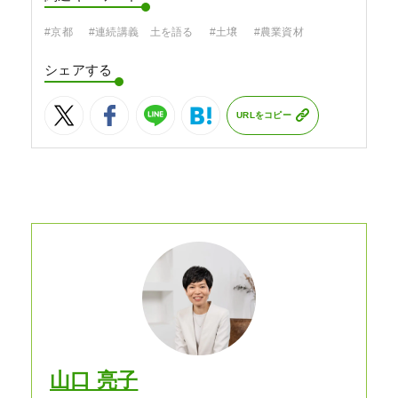
#京都
#連続講義 土を語る
#土壌
#農業資材
シェアする
URLをコピー
山口 亮子