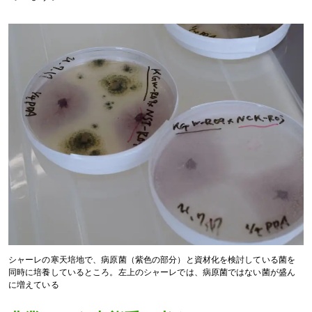
シャーレの寒天培地で、病原菌（紫色の部分）と資材化を検討している菌を
同時に培養しているところ。左上のシャーレでは、病原菌ではない菌が盛ん
に増えている