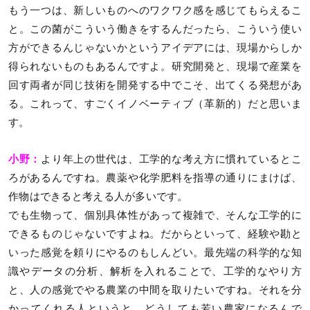
もう一つは、新しいものへのワクワク感を感じてもらえるこ
と。この菌がこういう働きをするんだったら、こういう使い
方ができるんじゃないかというアイデアには、現場からしか
得られないものもあるんですよ。研究開発と、現場で産業を
回す両者が同じ技術を開発する中でこそ、出てくる発想があ
る。これって、すごくイノベーティブ（革新的）だと思いま
す。
小野：
より年上の世代は、工学的な考え方に慣れているとこ
ろがあるんですね。農薬や化学肥料を指導の通りにまけば、
作物はできると考える人が多いです。
でも生物って、個別具体性があって複雑で、そんな工学的に
できるものじゃないですよね。だからといって、経験や勘と
いった感覚を頼りにやるのもしんどい。最先端の科学的な知
識やデータの分析、解析を入れることで、工学的なやり方
と、人の感覚でやる農業の中間を取りたいですね。それを分
かってくれる人というと、どうしても若い農家になるんで