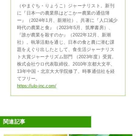
（やまぐち・りょうこ）ジャーナリスト。新刊
に『日本一の農業県はどこかー農業の通信簿
ー』（2024年1月、新潮社）、共著に『人口減少
時代の農業と食』（2023年5月、筑摩書房）、
『誰が農業を殺すのか』（2022年12月、新潮
社）。執筆活動を通じ、日本の食と農に潜む課
題をえぐり出したとして、食生活ジャーナリス
ト大賞ジャーナリズム部門 （2023年度）受賞。
株式会社ウロ代表取締役。2010年京都大文卒、
13年中国・北京大大学院修了。時事通信社を経
てフリー。
https://ulo-inc.com/
関連記事