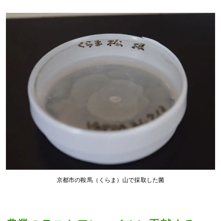
京都市の鞍馬（くらま）山で採取した菌