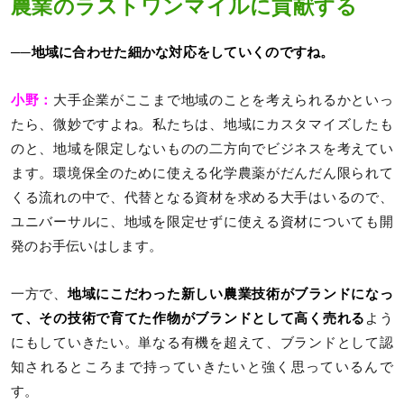
農業のラストワンマイルに貢献する
──地域に合わせた細かな対応をしていくのですね。
小野：
大手企業がここまで地域のことを考えられるかといっ
たら、微妙ですよね。私たちは、地域にカスタマイズしたも
のと、地域を限定しないものの二方向でビジネスを考えてい
ます。環境保全のために使える化学農薬がだんだん限られて
くる流れの中で、代替となる資材を求める大手はいるので、
ユニバーサルに、地域を限定せずに使える資材についても開
発のお手伝いはします。
一方で、
地域にこだわった新しい農業技術がブランドになっ
て、その技術で育てた作物がブランドとして高く売れる
よう
にもしていきたい。単なる有機を超えて、ブランドとして認
知されるところまで持っていきたいと強く思っているんで
す。