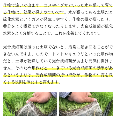
作物で違いが出ます。コメやイグサといった水を張って育て
る作物は、効果が見えやすいです
。水が張ってある土壌だと
硫化水素というガスが発生しやすく、作物の根が腐ったり、
養分をよく吸収できなくなったりします。光合成細菌が硫化
水素をよく分解することで、これを改善してくれます。
光合成細菌は湿った土壌でないと、活発に動き回ることがで
きないんですよ。なので、トマトやキュウリといった畑作物
だと、土壌が乾燥していて光合成細菌があまり元気に働けま
せん。そのため
畑作だと、生きている光合成細菌の効果があ
るというよりは、光合成細菌の持つ成分が、作物の生育を良
くする役割を果たすと言えます
。