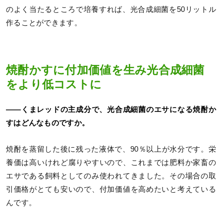
のよく当たるところで培養すれば、光合成細菌を50リットル
作ることができます。
焼酎かすに付加価値を生み光合成細菌
をより低コストに
――くまレッドの主成分で、光合成細菌のエサになる焼酎か
すはどんなものですか。
焼酎を蒸留した後に残った液体で、90％以上が水分です。栄
養価は高いけれど腐りやすいので、これまでは肥料か家畜の
エサである飼料としてのみ使われてきました。その場合の取
引価格がとても安いので、付加価値を高めたいと考えている
んです。