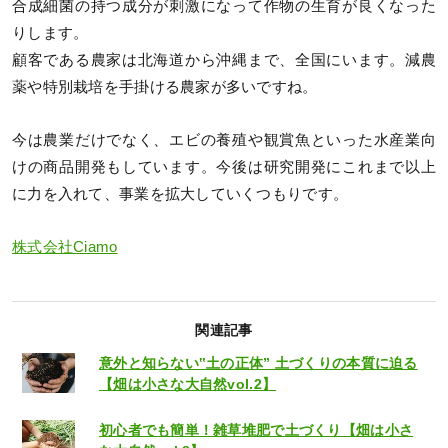
合成細菌の持つ成分が刺激になって作物の生育が良くなった
りします。
顧客である農家は北海道から沖縄まで、全国にいます。減農
薬や特別栽培を手掛ける農家が多いですね。
今は農業だけでなく、エビの養殖や観賞魚といった水産業向
けの商品開発もしています。今後は研究開発にこれまで以上
に力を入れて、事業を拡大していくつもりです。
株式会社Ciamo
関連記事
意外と知らない‟土の正体” 土づくりの本質に迫る
【畑は小さな大自然vol.2】
初心者でも簡単！雑草堆肥で土づくり【畑は小さ