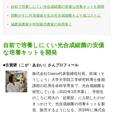
自前で培養しにくい光合成細菌の安価な培養キットを開発
焼酎かすに付加価値を生み光合成細菌をより低コストに
減農薬農家や特別栽培農家の利用多く
自前で培養しにくい光合成細菌の安価
な培養キットを開発
■古賀碧（こが・あおい）さんプロフィール
株式会社Ciamo代表取締役社長。崇城（そ
うじょう）大学大学院工学研究科博士後期
課程の応用生命科学専攻で、光合成細菌を
研究している（2022年3月卒業）。学部生
のころに同大の「起業部」に入部したのが
きっかけで、光合成細菌の培養キットを製
造、販売するようになる。2018年に株式会