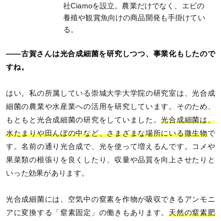
社Ciamoを設立。農業だけでなく、エビの
養殖や観賞魚向けの商品開発も手掛けてい
る。
――古賀さんは光合成細菌を研究しつつ、事業化もしたので
すね。
はい。私の所属している崇城大学大学院の研究室は、光合成
細菌の農業や水産業への活用を研究しています。そのため、
もともと光合成細菌の研究をしていました。
光合成細菌は、
水たまりや田んぼの中など、さまざまな場所にいる微生物
で
す。名前の通り光合成で、光を使って増えるんです。コメや
果菜類の根張りを良くしたり、収量や品質を向上させたりと
いった効果があります。
光合成細菌には、空気中の窒素を作物が吸収できるアンモニ
アに変換する「窒素固定」の働きもあります。
天然の窒素肥