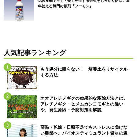
気候変動で早く・長く発生する害虫をしっかり防除。通
年使える気門封鎖剤『フーモン』
人気記事ランキング
もう処分に困らない！ 培養土をリサイクル
する方法
オオアレチノギクの効果的な駆除方法とは。
アレチノギク・ヒメムカシヨモギとの違い
や、発生原因・予防対策を解説
高温・乾燥・日照不足でもストレスに負けな
い農業へ。バイオスティミュラント資材の選