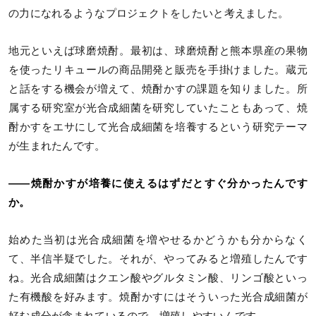
の力になれるようなプロジェクトをしたいと考えました。
地元といえば球磨焼酎。最初は、球磨焼酎と熊本県産の果物
を使ったリキュールの商品開発と販売を手掛けました。蔵元
と話をする機会が増えて、焼酎かすの課題を知りました。所
属する研究室が光合成細菌を研究していたこともあって、焼
酎かすをエサにして光合成細菌を培養するという研究テーマ
が生まれたんです。
――焼酎かすが培養に使えるはずだとすぐ分かったんです
か。
始めた当初は光合成細菌を増やせるかどうかも分からなく
て、半信半疑でした。それが、やってみると増殖したんです
ね。光合成細菌はクエン酸やグルタミン酸、リンゴ酸といっ
た有機酸を好みます。焼酎かすにはそういった光合成細菌が