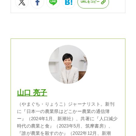
URLをコピー
山口 亮子
（やまぐち・りょうこ）ジャーナリスト。新刊
に『日本一の農業県はどこかー農業の通信簿
ー』（2024年1月、新潮社）、共著に『人口減少
時代の農業と食』（2023年5月、筑摩書房）、
『誰が農業を殺すのか』（2022年12月、新潮