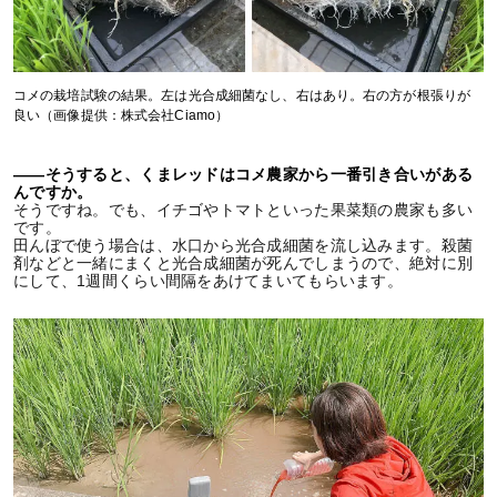
コメの栽培試験の結果。左は光合成細菌なし、右はあり。右の方が根張りが
良い（画像提供：株式会社Ciamo）
――そうすると、くまレッドはコメ農家から一番引き合いがある
んですか。
そうですね。でも、イチゴやトマトといった果菜類の農家も多い
です。
田んぼで使う場合は、水口から光合成細菌を流し込みます。殺菌
剤などと一緒にまくと光合成細菌が死んでしまうので、絶対に別
にして、1週間くらい間隔をあけてまいてもらいます。