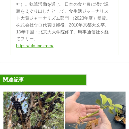
社）。執筆活動を通じ、日本の食と農に潜む課
題をえぐり出したとして、食生活ジャーナリス
ト大賞ジャーナリズム部門 （2023年度）受賞。
株式会社ウロ代表取締役。2010年京都大文卒、
13年中国・北京大大学院修了。時事通信社を経
てフリー。
https://ulo-inc.com/
関連記事