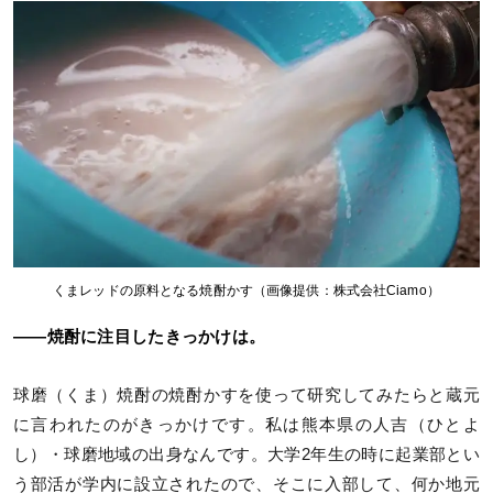
くまレッドの原料となる焼酎かす（画像提供：株式会社Ciamo）
――焼酎に注目したきっかけは。
球磨（くま）焼酎の焼酎かすを使って研究してみたらと蔵元
に言われたのがきっかけです。私は熊本県の人吉（ひとよ
し）・球磨地域の出身なんです。大学2年生の時に起業部とい
う部活が学内に設立されたので、そこに入部して、何か地元