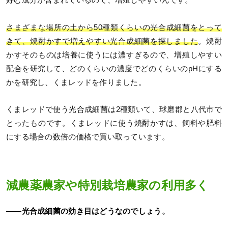
好む成分が含まれているので、増殖しやすいんです。
さまざまな場所の土から50種類くらいの光合成細菌をとって
きて、焼酎かすで増えやすい光合成細菌を探しました
。焼酎
かすそのものは培養に使うには濃すぎるので、増殖しやすい
配合を研究して、どのくらいの濃度でどのくらいのpHにする
かを研究し、くまレッドを作りました。
くまレッドで使う光合成細菌は2種類いて、球磨郡と八代市で
とったものです。くまレッドに使う焼酎かすは、飼料や肥料
にする場合の数倍の価格で買い取っています。
減農薬農家や特別栽培農家の利用多く
――光合成細菌の効き目はどうなのでしょう。