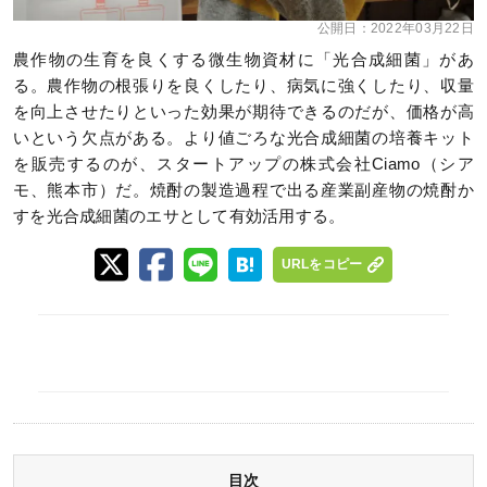
公開日：
2022年03月22日
農作物の生育を良くする微生物資材に「光合成細菌」があ
る。農作物の根張りを良くしたり、病気に強くしたり、収量
を向上させたりといった効果が期待できるのだが、価格が高
いという欠点がある。より値ごろな光合成細菌の培養キット
を販売するのが、スタートアップの株式会社Ciamo（シア
モ、熊本市）だ。焼酎の製造過程で出る産業副産物の焼酎か
すを光合成細菌のエサとして有効活用する。
URLをコピー
目次