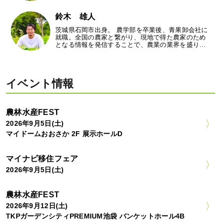
鈴木 雄人
茨城県石岡市出身。 農学部を卒業後、青果卸会社に
就職。全国の農家と繋がり、現地で得た農家のため
となる情報を発信することで、農業の業界を盛り…
イベント情報
農林水産FEST
2026年9月5日(土)
マイドームおおさか 2F 展示ホールD
マイナビ移住フェア
2026年9月5日(土)
農林水産FEST
2026年9月12日(土)
TKPガーデンシティPREMIUM池袋 バンケットホール4B