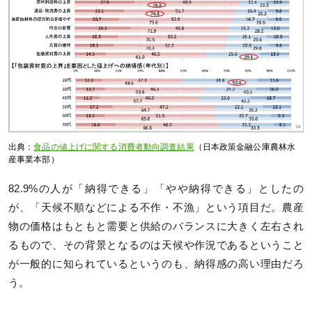
出典：
食品の値上げに関する消費者動向調査結果
（日本政策金融公庫農林水
産事業本部）
82.9%の人が「納得できる」「やや納得できる」としたの
が、「天候不順などによる不作・不漁」という項目だ。農産
物の価格はもともと需要と供給のバランスに大きく左右され
るもので、その背景となるのは天候や作況であるということ
が一般的に知られているというのも、納得感の高い理由だろ
う。