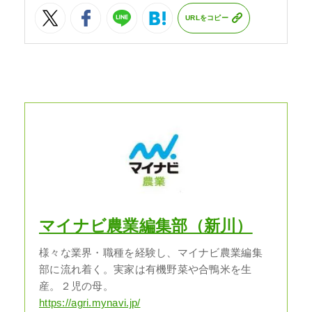
URLをコピー
マイナビ農業編集部（新川）
様々な業界・職種を経験し、マイナビ農業編集
部に流れ着く。実家は有機野菜や合鴨米を生
産。２児の母。
https://agri.mynavi.jp/