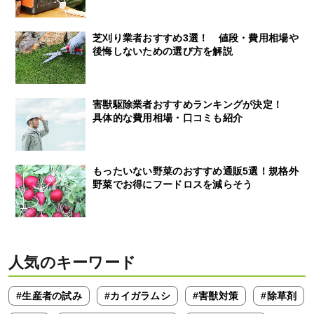
芝刈り業者おすすめ3選！ 値段・費用相場や
後悔しないための選び方を解説
害獣駆除業者おすすめランキングが決定！
具体的な費用相場・口コミも紹介
もったいない野菜のおすすめ通販5選！規格外
野菜でお得にフードロスを減らそう
人気のキーワード
#生産者の試み
#カイガラムシ
#害獣対策
#除草剤