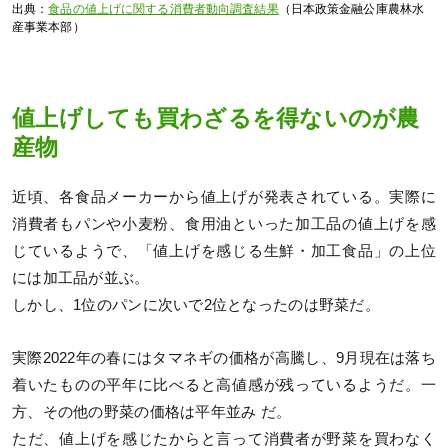
出典：
食品の値上げに関する消費者動向調査結果
（日本政策金融公庫農林水
産事業本部）
値上げしても買わざるを得ないのが農
産物
近頃、各食品メーカーから値上げが発表されている。実際に
消費者もパンや小麦粉、食用油といった加工品の値上げを感
じているようで、「値上げを感じる生鮮・加工食品」の上位
には加工品が並ぶ。
しかし、1位のパンに次いで2位となったのは野菜だ。
実際2022年の春にはタマネギの価格が高騰し、9月現在は落ち
着いたものの平年に比べると高値感が残っているようだ。一
方、その他の野菜の価格は平年並み だ。
ただ、値上げを感じたからと言って消費者が野菜を買わなく