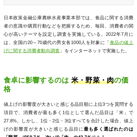
日本政策金融公庫農林水産事業本部では、食品に関する消費
者の意識や購買行動などを把握するため、毎回、消費者の関
心が高いテーマを設定し調査を実施している。2022年7月に
は、全国の20～70歳代の男女各1000人を対象に「
食品の値上
げに関する消費者動向調査
」をインターネットで実施した。
食卓に影響するのは
米・野菜・肉
の価
格
値上げの影響度が大きいと感じる品目順に上位3つを質問する
項目で、消費者が最も多く1位として選んだ品目は「米」で
27.8%。しかし、1位・2位・3位すべてを合計した場合、値上
げの影響度が大きいと感じる品目に
最も多く選ばれたのは