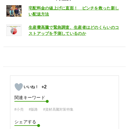
宅配料金の値上げに直面！ ピンチを救った新し
い配送方法
生産費高騰で緊急調査、生産者はどのくらいのコ
ストアップを予測しているのか
+2
関連キーワード
#小売
#販路
#資材高騰対策特集
シェアする