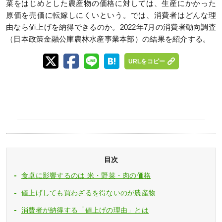
菜をはじめとした農産物の価格に対しては、生産にかかった
原価を売価に転嫁しにくいという。では、消費者はどんな理
由なら値上げを納得できるのか。2022年7月の消費者動向調査
（日本政策金融公庫農林水産事業本部）の結果を紹介する。
URLをコピー
目次
食卓に影響するのは 米・野菜・肉の価格
値上げしても買わざるを得ないのが農産物
消費者が納得する「値上げの理由」とは