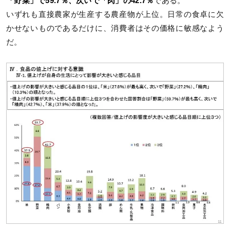
「野菜」で59.7％、次いで「肉」の42.7％
である。
いずれも直接農家が生産する農産物が上位。日常の食卓に欠
かせないものであるだけに、消費者はその価格に敏感なよう
だ。