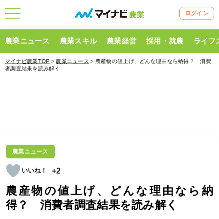
ログイン
農業ニュース
農業スキル
農業経営
採用・就農
ライフ
マイナビ農業TOP
>
農業ニュース
> 農産物の値上げ、どんな理由なら納得？ 消費
者調査結果を読み解く
農業ニュース
+2
農産物の値上げ、どんな理由なら納
得？ 消費者調査結果を読み解く