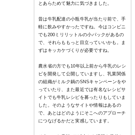
とあらためて魅力に気づきました。
昔は牛乳配達の小瓶牛乳が当たり前で、手
軽に飲みやすかったですね。今はコンビニ
でも200ミリリットルの小パックがあるの
で、それらももっと目立っていいかも。ま
ずはキッカケづくりが必要ですね。
農水省の方でも10年以上前から牛乳のレシ
ピを開発して公開していますし、乳業関係
の組織がミルク鍋のSNSキャンペーンをや
っていたり、また最近では有名なレシピサ
イトでも牛乳レシピを募ったりもしていま
した。そのようなサイトや情報はあるの
で、あとはどのようにそこへのアプローチ
につなげるかだと実感しています。