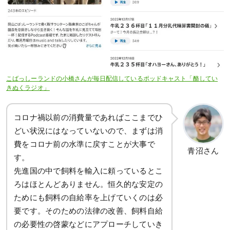
こばっしーランドの小橋さんが毎日配信しているポッドキャスト「酪してい
きぬくラジオ」
コロナ禍以前の消費量であればここまでひ
どい状況にはなっていないので、まずは消
費をコロナ前の水準に戻すことが大事で
青沼さん
す。
先進国の中で飼料を輸入に頼っているとこ
ろはほとんどありません。恒久的な安定の
ためにも飼料の自給率を上げていくのは必
要です。そのための法律の改善、飼料自給
の必要性の啓蒙などにアプローチしていき