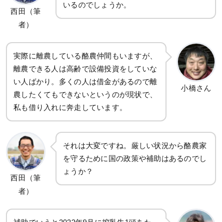
いるのでしょうか。
西田（筆
者）
実際に離農している酪農仲間もいますが、
離農できる人は高齢で設備投資をしていな
い人ばかり。多くの人は借金があるので離
小橋さん
農したくてもできないというのが現状で、
私も借り入れに奔走しています。
それは大変ですね。厳しい状況から酪農家
を守るために国の政策や補助はあるのでし
ょうか？
西田（筆
者）