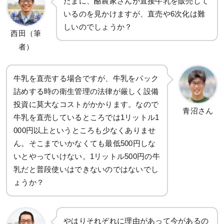
たまに、酪農家さんが直接牛乳を販売して
いるのを見かけますが、直売や6次化は難
しいのでしょうか？
西田（筆
者）
牛乳を直売する場合ですが、牛乳をパック
詰めする時の衛生管理の法律が厳しく設備
投資に莫大なコストがかかります。なので
青沼さん
牛乳を直売しているところでは1リットル1
000円以上というところも少なくありませ
ん。そこまでいかなくても最低500円しな
いとやっていけない。1リットル500円の牛
乳だと普段使いはできないのではないでし
ょうか？
やはりそれぞれに理由があって今があるの