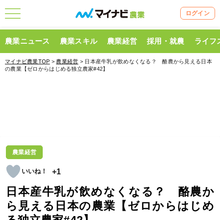
ログイン
農業ニュース
農業スキル
農業経営
採用・就農
ライフ
マイナビ農業TOP
>
農業経営
> 日本産牛乳が飲めなくなる？ 酪農から見える日本
の農業【ゼロからはじめる独立農家#42】
農業経営
+1
日本産牛乳が飲めなくなる？ 酪農か
ら見える日本の農業【ゼロからはじめ