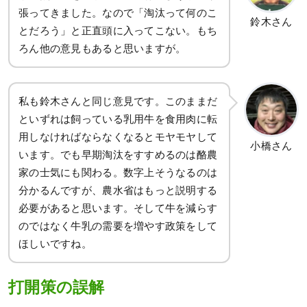
張ってきました。なので「淘汰って何のこ
鈴木さん
とだろう」と正直頭に入ってこない。もち
ろん他の意見もあると思いますが。
私も鈴木さんと同じ意見です。このままだ
といずれは飼っている乳用牛を食用肉に転
用しなければならなくなるとモヤモヤして
小橋さん
います。でも早期淘汰をすすめるのは酪農
家の士気にも関わる。数字上そうなるのは
分かるんですが、農水省はもっと説明する
必要があると思います。そして牛を減らす
のではなく牛乳の需要を増やす政策をして
ほしいですね。
打開策の誤解