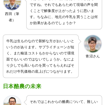
ですね。それでもあらためて現場の声を聞
くことで解像度が上がったように思いま
西田（筆
す。ちなみに、地元の牛乳を買うことは何
者）
か効果があるのでしょうか？
牛乳は生ものなので新鮮な方がおいしいと
いうのがあります。サプライチェーンが短
く、また輸送コストもかからないので環境
青沼さん
面でもいいのではないでしょうか。なによ
り少しでも高いものを買ってもらえればそ
れだけ牛乳価格の底上げにつながります。
日本酪農の未来
それではこれからの酪農について、難しい