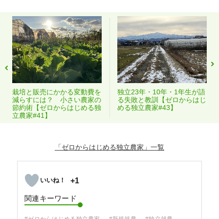
栽培と販売にかかる変動費を
独立23年・10年・1年生が語
減らすには？ 小さい農家の
る失敗と教訓【ゼロからはじ
節約術【ゼロからはじめる独
める独立農家#43】
立農家#41】
「ゼロからはじめる独立農家」
+1
関連キーワード
#ゼロからはじめる独立農家
#新規就農
#独立就農