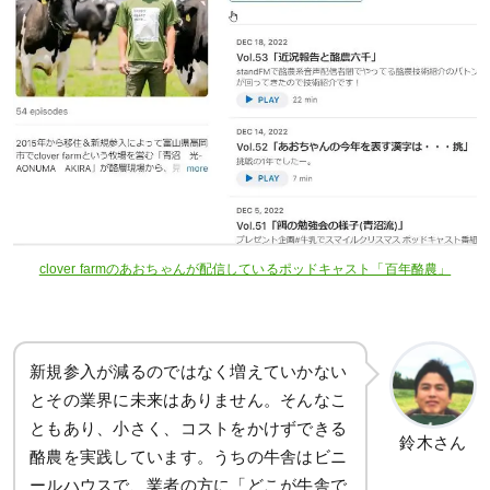
clover farmのあおちゃんが配信しているポッドキャスト「百年酪農」
新規参入が減るのではなく増えていかない
とその業界に未来はありません。そんなこ
ともあり、小さく、コストをかけずできる
鈴木さん
酪農を実践しています。うちの牛舎はビニ
ールハウスで、業者の方に「どこが牛舎で