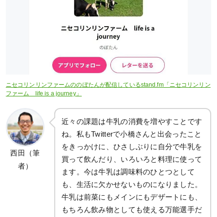
ニセコリンリンファームののぼたんが配信しているstand.fm「ニセコリンリン
ファーム life is a journey」
近々の課題は牛乳の消費を増やすことです
ね。私もTwitterで小橋さんと出会ったこと
をきっかけに、ひさしぶりに自分で牛乳を
西田（筆
買って飲んだり、いろいろと料理に使って
者）
ます。今は牛乳は調味料のひとつとして
も、生活に欠かせないものになりました。
牛乳は前菜にもメインにもデザートにも、
もちろん飲み物としても使える万能選手だ