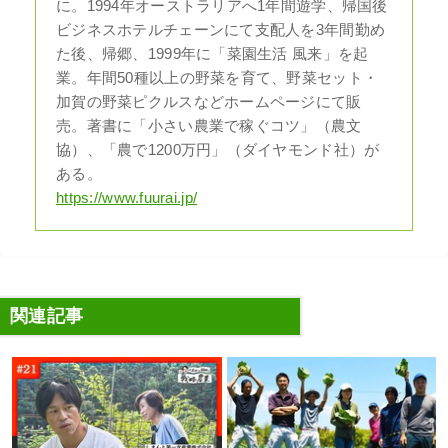
に。1994年オーストラリアへ1年間遊学、帰国後
ビジネスホテルチェーンにて支配人を3年間勤め
た後、帰郷、1999年に「菜園生活 風来」を起
業。年間50種以上の野菜を育て、野菜セット・
加賀の野菜ピクルスなどホームページにて販
売。著書に「小さい農業で稼ぐコツ」（農文
協）、「農で1200万円」（ダイヤモンド社）が
ある。
https://www.fuurai.jp/
関連記事