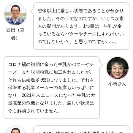
想像以上に厳しい状態であることが分かり
ました。その上でなのですが、いくつか素
人の疑問があります。1つ目は「牛乳が余
西田（筆
っているならバターやチーズにすればいい
者）
のではないか？」と思うのですが……。
コロナ禍の初期に余った牛乳がバターやチ
ーズ、また脱脂粉乳に加工されましたが、
それも供給過多状態になりました。それを
小橋さん
保管する乳業メーカーの倉庫もいっぱいに
なり、2021年末ニュースになった牛乳の大
量廃棄の危機となりました。厳しい状況は
今も解消されていません。