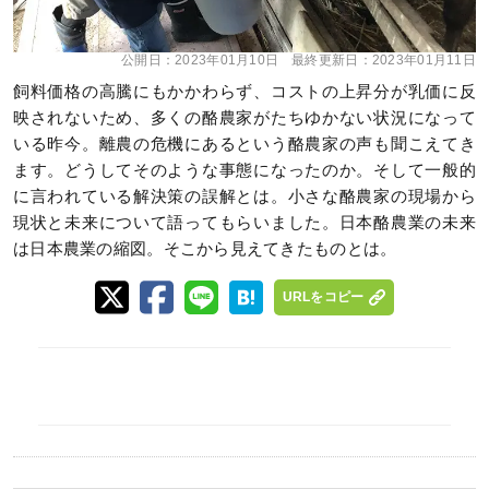
公開日：
2023年01月10日
最終更新日：
2023年01月11日
飼料価格の高騰にもかかわらず、コストの上昇分が乳価に反
映されないため、多くの酪農家がたちゆかない状況になって
いる昨今。離農の危機にあるという酪農家の声も聞こえてき
ます。どうしてそのような事態になったのか。そして一般的
に言われている解決策の誤解とは。小さな酪農家の現場から
現状と未来について語ってもらいました。日本酪農業の未来
は日本農業の縮図。そこから見えてきたものとは。
URLをコピー