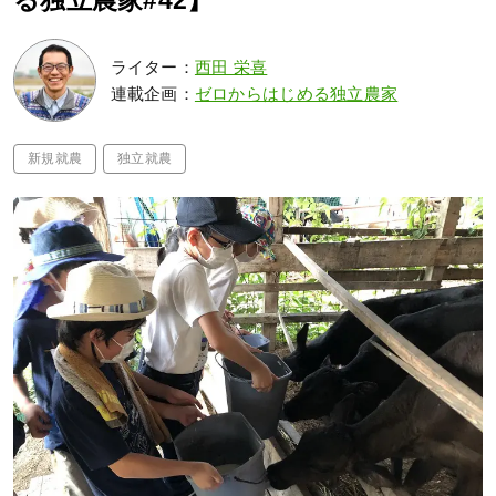
る独立農家#42】
ライター：
西田 栄喜
連載企画：
ゼロからはじめる独立農家
新規就農
独立就農