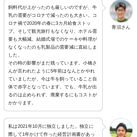
飼料代が上がったのも厳しいのですが、牛
乳の需要がコロナで減ったのも大きい。コ
ロナ禍で2020年の春に3カ月給食ストッ
青沼さん
プ。そして観光旅行もなくなり、ホテル需
要も大幅減。結婚式場でのケーキや料理が
なくなったのも乳製品の需要減に直結しま
した。
その時の影響がまだ残っています。小橋さ
んが言われたように5年前はなんとかやれ
ていましたが、今は牛を飼っていること自
体で赤字となっています。でも、牛乳が出
るのは止められず、廃棄するにもコストが
かかります。
私は2021年10月に独立しました。独立に
際して1年かけて作った経営計画書があっ