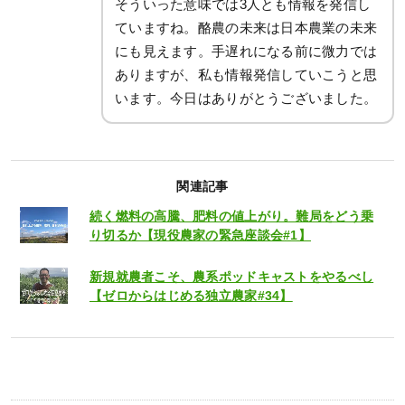
そういった意味では3人とも情報を発信し
ていますね。酪農の未来は日本農業の未来
にも見えます。手遅れになる前に微力では
ありますが、私も情報発信していこうと思
います。今日はありがとうございました。
関連記事
続く燃料の高騰、肥料の値上がり。難局をどう乗
り切るか【現役農家の緊急座談会#1】
新規就農者こそ、農系ポッドキャストをやるべし
【ゼロからはじめる独立農家#34】