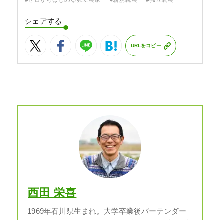
シェアする
URLをコピー
西田 栄喜
1969年石川県生まれ。大学卒業後バーテンダー