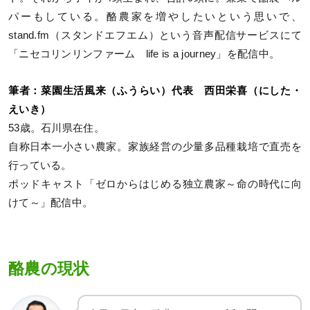
パーもしている。酪農家を増やしたいという思いで、
stand.fm（スタンドエフエム）という音声配信サービスにて
「ニセコリンリンファーム life is a journey」を配信中。
筆者：菜園生活風来（ふうらい）代表 西田栄喜（にした・
えいき）
53歳。石川県在住。
自称日本一小さい農家。家族経営の少量多品種栽培で直売を
行っている。
ポッドキャスト「ゼロからはじめる独立農家～命の時代に向
けて～」配信中。
酪農の現状