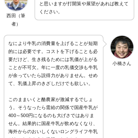
と思いますが打開策や展望があれば教えて
ください。
西田（筆
者）
なにより牛乳の消費量を上げることが短期
的には必要です。コストを下げることも必
要だけど、生き残るためには乳価が上がる
小橋さん
ことが不可欠。年に一度の乳価交渉も牛乳
が余っていたら説得力がありません。せめ
て、乳価上昇のきざしだけでも欲しい。
このままいくと酪農家が激減するでしょ
う。そうなったら需給の関係で国産牛乳が
400～500円になるのも大げさではありま
せん。結果的に国産牛乳が飲めなくなり、
海外からのおいしくないロングライフ牛乳