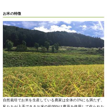
お米の特徴
自然栽培でお米を生産している農家は全体の1%にも満たず、
私たちが入手できるお米の約99%は農薬を使用して作られた