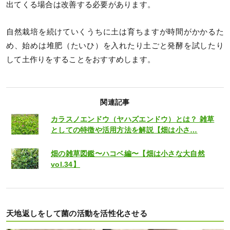
出てくる場合は改善する必要があります。
自然栽培を続けていくうちに土は育ちますが時間がかかるた
め、始めは堆肥（たいひ）を入れたり土ごと発酵を試したり
して土作りをすることをおすすめします。
関連記事
カラスノエンドウ（ヤハズエンドウ）とは？ 雑草
としての特徴や活用方法を解説【畑は小さ…
畑の雑草図鑑〜ハコベ編〜【畑は小さな大自然
vol.34】
天地返しをして菌の活動を活性化させる