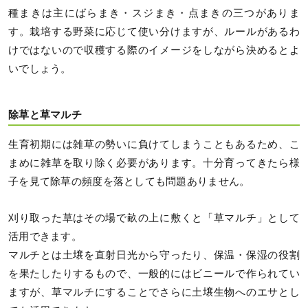
種まきは主にばらまき・スジまき・点まきの三つがありま
す。栽培する野菜に応じて使い分けますが、ルールがあるわ
けではないので収穫する際のイメージをしながら決めるとよ
いでしょう。
除草と草マルチ
生育初期には雑草の勢いに負けてしまうこともあるため、こ
まめに雑草を取り除く必要があります。十分育ってきたら様
子を見て除草の頻度を落としても問題ありません。
刈り取った草はその場で畝の上に敷くと「草マルチ」として
活用できます。
マルチとは土壌を直射日光から守ったり、保温・保湿の役割
を果たしたりするもので、一般的にはビニールで作られてい
ますが、草マルチにすることでさらに土壌生物へのエサとし