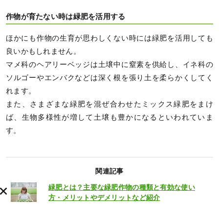
作物が育たない時は緑肥を活用する
ほかにも作物の生育が思わしくない時には緑肥を活用しても
良いかもしれません。
マメ科のヘアリーベッジは土壌中に窒素を供給し、イネ科の
ソルゴーやエンバクなどは深く根を張り土を柔らかくしてく
れます。
また、さまざまな緑肥を混ぜ合わせたミックス緑肥をまけ
ば、生物多様性が増して土壌も豊かになるといわれていま
す。
関連記事
緑肥とは？主要な緑肥作物の種類と有効な使い
方・メリットやデメリットなど紹介