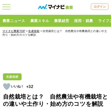
ログイン
農業ニュース
農業スキル
農業経営
採用・就農
ライフ
マイナビ農業TOP
>
生産技術
> 自然栽培とは？ 自然農法や有機栽培との違いや土
作り・始め方のコツを解説
生産技術
+32
自然栽培とは？ 自然農法や有機栽培と
の違いや土作り・始め方のコツを解説