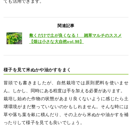
ても活用できます。
関連記事
敷くだけで土が良くなる！ 雑草マルチのススメ
【畑は小さな大自然vol.98】
様子を見て米ぬかや油かすをまく
冒頭でも書きましたが、自然栽培では原則肥料を使いませ
ん。しかし、同時にある程度は手を加える必要があります。
栽培し始めた作物の状態があまり良くないように感じたら土
壌環境がまだ整っていないのかもしれません。そんな時には
草や落ち葉を畝に積んだり、その上から米ぬかや油かすを補
ったりして様子を見ても良いでしょう。