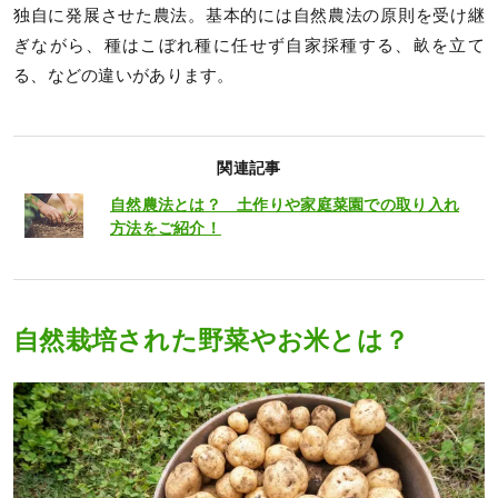
独自に発展させた農法。基本的には自然農法の原則を受け継
ぎながら、種はこぼれ種に任せず自家採種する、畝を立て
る、などの違いがあります。
関連記事
自然農法とは？ 土作りや家庭菜園での取り入れ
方法をご紹介！
自然栽培された野菜やお米とは？