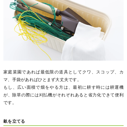
家庭菜園であれば最低限の道具としてクワ、スコップ、カ
マ、手袋があればひとまず大丈夫です。
もし、広い面積で畑をやる方は、最初に耕す時には耕運機
が、除草の際には刈払機がそれぞれあると省力化できて便利
です。
畝を立てる