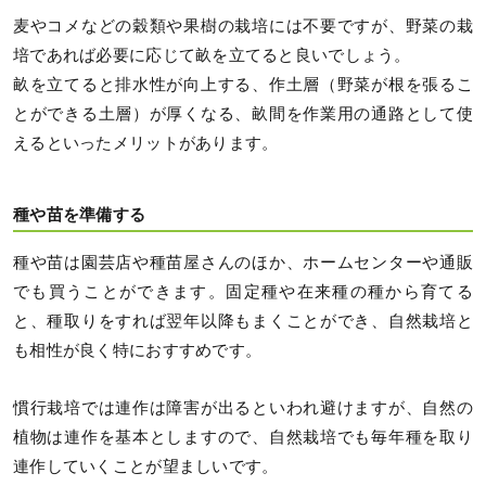
麦やコメなどの穀類や果樹の栽培には不要ですが、野菜の栽
培であれば必要に応じて畝を立てると良いでしょう。
畝を立てると排水性が向上する、作土層（野菜が根を張るこ
とができる土層）が厚くなる、畝間を作業用の通路として使
えるといったメリットがあります。
種や苗を準備する
種や苗は園芸店や種苗屋さんのほか、ホームセンターや通販
でも買うことができます。固定種や在来種の種から育てる
と、種取りをすれば翌年以降もまくことができ、自然栽培と
も相性が良く特におすすめです。
慣行栽培では連作は障害が出るといわれ避けますが、自然の
植物は連作を基本としますので、自然栽培でも毎年種を取り
連作していくことが望ましいです。