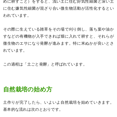
めに耕すこと）をすると、浅い土に住む好気性細菌と深い土
に住む嫌気性細菌が混ざり合い微生物活動が活性化するとい
われています。
その際に生えている雑草をその場で刈り倒し、落ち葉や油か
すなどの有機物が入手できれば畑に入れて耕すと、それらが
微生物のエサになり発酵が進みます。特に米ぬかが良いとさ
れています。
この過程は「土ごと発酵」と呼ばれています。
自然栽培の始め方
土作りが完了したら、いよいよ自然栽培を始めていきます。
基本的な流れは次のとおりです。