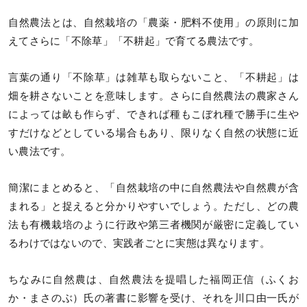
自然農法とは、自然栽培の「農薬・肥料不使用」の原則に加
えてさらに「不除草」「不耕起」で育てる農法です。
言葉の通り「不除草」は雑草も取らないこと、「不耕起」は
畑を耕さないことを意味します。さらに自然農法の農家さん
によっては畝も作らず、できれば種もこぼれ種で勝手に生や
すだけなどとしている場合もあり、限りなく自然の状態に近
い農法です。
簡潔にまとめると、「自然栽培の中に自然農法や自然農が含
まれる」と捉えると分かりやすいでしょう。ただし、どの農
法も有機栽培のように行政や第三者機関が厳密に定義してい
るわけではないので、実践者ごとに実態は異なります。
ちなみに自然農は、自然農法を提唱した福岡正信（ふくお
か・まさのぶ）氏の著書に影響を受け、それを川口由一氏が