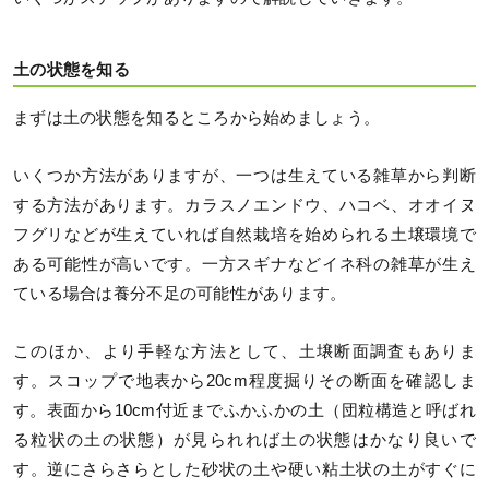
土の状態を知る
まずは土の状態を知るところから始めましょう。
いくつか方法がありますが、一つは生えている雑草から判断
する方法があります。カラスノエンドウ、ハコベ、オオイヌ
フグリなどが生えていれば自然栽培を始められる土壌環境で
ある可能性が高いです。一方スギナなどイネ科の雑草が生え
ている場合は養分不足の可能性があります。
このほか、より手軽な方法として、土壌断面調査もありま
す。スコップで地表から20cm程度掘りその断面を確認しま
す。表面から10cm付近までふかふかの土（団粒構造と呼ばれ
る粒状の土の状態）が見られれば土の状態はかなり良いで
す。逆にさらさらとした砂状の土や硬い粘土状の土がすぐに