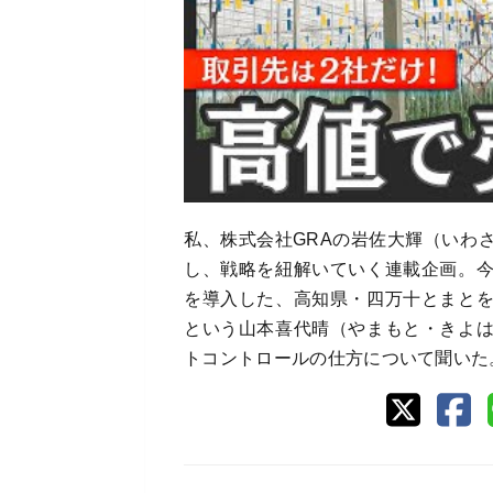
私、株式会社GRAの岩佐大輝（いわ
し、戦略を紐解いていく連載企画。
を導入した、高知県・四万十とまと
という山本喜代晴（やまもと・きよ
トコントロールの仕方について聞いた