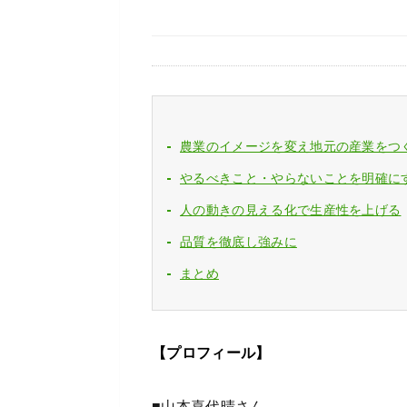
農業のイメージを変え地元の産業をつ
やるべきこと・やらないことを明確に
人の動きの見える化で生産性を上げる
品質を徹底し強みに
まとめ
【プロフィール】
■
山本喜代晴
さん