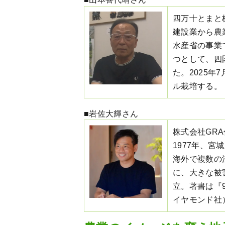
四万十とまと
建設業から農
水産省の事業
つとして、四
た。2025年
ル栽培する。
■岩佐大輝さん
株式会社GRA
1977年、
海外で複数の
に、大きな被
立。著書は『
イヤモンド社