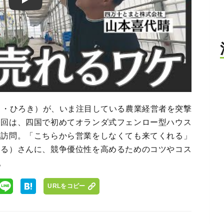
Play
さ・ひろき）が、いま注目している農業経営者を突撃
今回は、四国で初めてオランダ式フェンロー型ハウス
を訪問。「こちらから営業をしなくても来てくれる」
はる）さんに、競争優位性を高めるためのコツやコス
。
URLをコピー