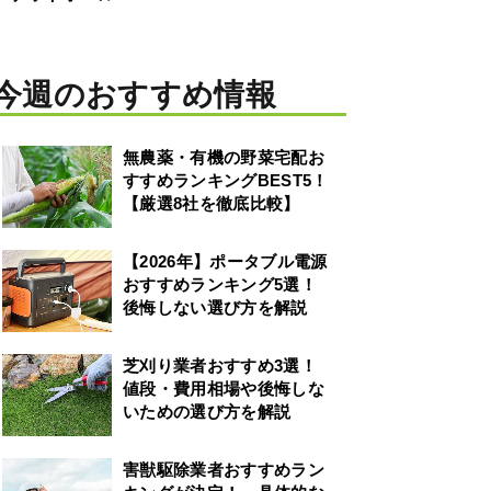
今週のおすすめ情報
無農薬・有機の野菜宅配お
すすめランキングBEST5！
【厳選8社を徹底比較】
【2026年】ポータブル電源
おすすめランキング5選！
後悔しない選び方を解説
芝刈り業者おすすめ3選！
値段・費用相場や後悔しな
いための選び方を解説
害獣駆除業者おすすめラン