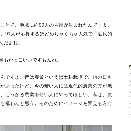
ことで、地域に約90人の雇用が生まれたんですよ。
が、91人が応募するほどめちゃくちゃ人気で。近代的
んだよね。
身もかっこいいですもんね。
たんですよ。昔は農業といえば土耕栽培で、雨の日も
ジがあったけど、今の若い人には近代的農業の方が魅
業、もうかる農業を若い人にやってほしい。私は、農
ても構わんと思う。そのためにイメージを変える方向