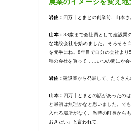
農業のイメージを変え地
岩佐：
四万十とまとの創業前、山本さ
山本：
38歳まで会社員として建設業
な建設会社を始めました。そろそろ自
を元手にね。8年目で自分の会社より
種の会社を買って……いつの間にか会
岩佐：
建設業から発展して、たくさん
山本：
四万十とまとの話があったのは
と最初は無理かなと思いました。でも
入れる場所がなく、当時の町長から
おきたい」と言われて。