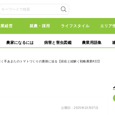
農業経営
就農・採用
ライフスタイル
エリア
農家になるには
病害と害虫図鑑
農業用語集
引く手あまたのトマトづくりの裏側に迫る【岩佐と紐解く戦略農業#22】
公開日：
2025年10月07日