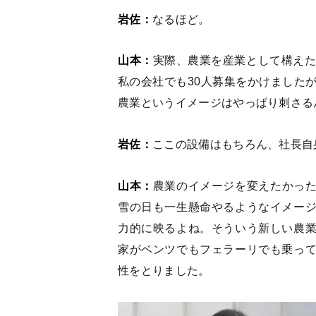
岩佐：
なるほど。
山本：
実際、農業を産業として構えた
私の会社でも30人募集をかけました
農業というイメージはやっぱり刺さる
岩佐：
ここの設備はもちろん、社長自
山本：
農業のイメージを変えたかっ
雪の日も一生懸命やるようなイメー
力的に映るよね。そういう新しい農
家がベンツでもフェラーリでも乗っ
性をとりました。