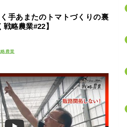
引く手あまたのトマトづくりの裏
戦略農業#22】
戦略農業