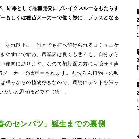
が、結果として品種開発にブレイクスルーをもたらす
ダーもしくは種苗メーカーで働く際に、プラスとなる
が、それ以上に、誰とでも打ち解けられるコミュニケ
いきやすいですね。農業界は良くも悪くも、自分から
ない傾向にあります。なので初対面の方にも臆せず声
苗メーカーでは重宝されます。もちろん植物への興
私は根っからの植物好きなので、農場にテントを張っ
いたいと思うほどです（笑）。
春のセンバツ」誕生までの裏側