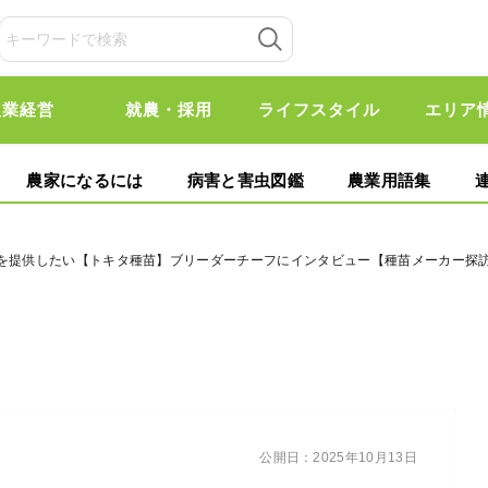
農業経営
就農・採用
ライフスタイル
エリア
農家になるには
病害と害虫図鑑
農業用語集
を提供したい【トキタ種苗】ブリーダーチーフにインタビュー【種苗メーカー探訪記
公開日：
2025年10月13日