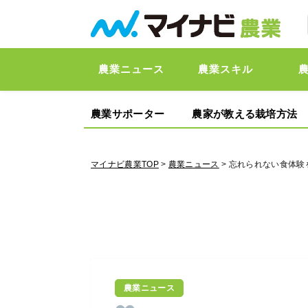
農業ニュース
農業スキル
農業サポーター
農家が教える栽培方法
マイナビ農業TOP
>
農業ニュース
> 忘れられない食体験
農業ニュース