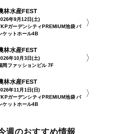
農林水産FEST
2026年9月12日(土)
TKPガーデンシティPREMIUM池袋 バ
ンケットホール4B
農林水産FEST
2026年10月3日(土)
福岡ファッションビル 7F
農林水産FEST
2026年11月1日(日)
TKPガーデンシティPREMIUM池袋 バ
ンケットホール4B
今週のおすすめ情報