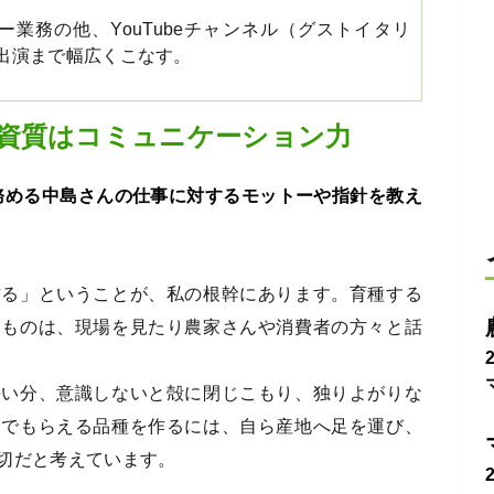
。
ー業務の他、YouTubeチャンネル（グストイタリ
出演まで幅広くこなす。
資質はコミュニケーション力
務める中島さんの仕事に対するモットーや指針を教え
作る」ということが、私の根幹にあります。育種する
るものは、現場を見たり農家さんや消費者の方々と話
長い分、意識しないと殻に閉じこもり、独りよがりな
んでもらえる品種を作るには、自ら産地へ足を運び、
切だと考えています。