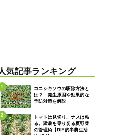
人気記事ランキング
コニシキソウの駆除方法と
は？ 発生原因や効果的な
予防対策を解説
トマトは見切り、ナスは粘
る。猛暑を乗り切る夏野菜
の管理術【DIY的半農生活