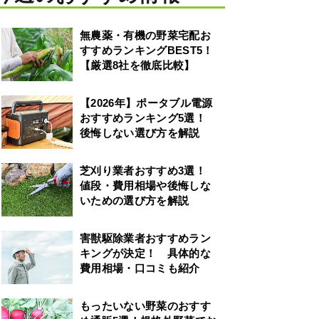
無農薬・有機の野菜宅配お
すすめランキングBEST5！
【厳選8社を徹底比較】
【2026年】ポータブル電源
おすすめランキング5選！
後悔しない選び方を解説
芝刈り業者おすすめ3選！
値段・費用相場や後悔しな
いための選び方を解説
害獣駆除業者おすすめラン
キングが決定！ 具体的な
費用相場・口コミも紹介
もったいない野菜のおすす