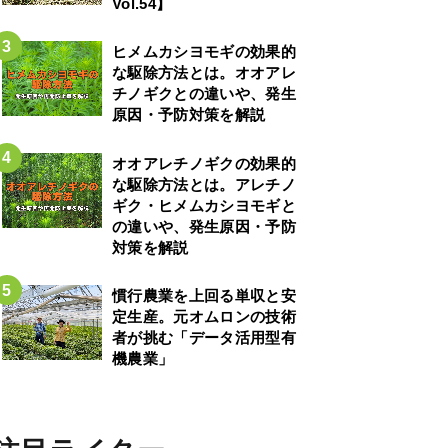
Vol.54】
ヒメムカシヨモギの効果的
な駆除方法とは。オオアレ
チノギクとの違いや、発生
原因・予防対策を解説
オオアレチノギクの効果的
な駆除方法とは。アレチノ
ギク・ヒメムカシヨモギと
の違いや、発生原因・予防
対策を解説
慣行農業を上回る単収と安
定生産。元オムロンの技術
者が挑む「データ活用型有
機農業」