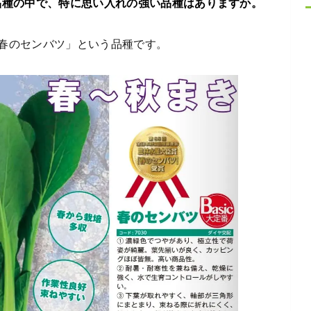
品種の中で、特に思い入れの強い品種はありますか。
春のセンバツ」という品種です。