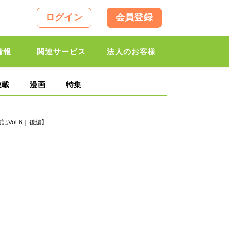
ログイン
会員登録
情報
関連サービス
法人のお客様
連載
漫画
特集
Vol.6｜後編】