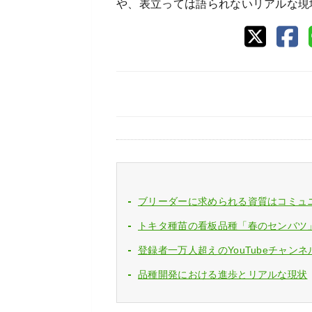
や、表立っては語られないリアルな現
ブリーダーに求められる資質はコミュ
トキタ種苗の看板品種「春のセンバツ
登録者一万人超えのYouTubeチャン
品種開発における進歩とリアルな現状