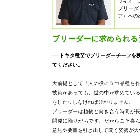
ッキオ」
ブリーダ
ア）への
ブリーダーに求められる
──トキタ種苗でブリーダーチーフを
てください。
大前提として「人の役に立つ品種を
技術があっても、世の中が求めてい
をしたりしなければ分かりません。
ブリーダーは植物と向き合う時間が
開発に陥りがちです。だからこそ喜
意見や要望を引き出して聞く姿勢が大