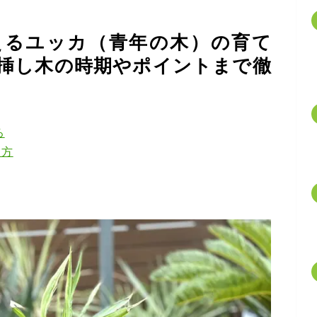
えるユッカ（青年の木）の育て
挿し木の時期やポイントまで徹
ろ
て方