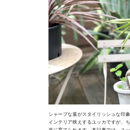
シャープな葉がスタイリッシュな印
インテリア映えするユッカですが、
姿に育てられます。本記事では、ユ