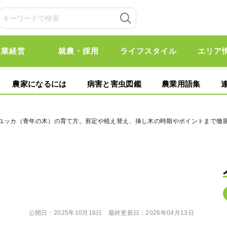
農業経営
就農・採用
ライフスタイル
エリア
農家になるには
病害と害虫図鑑
農業用語集
るユッカ（青年の木）の育て方。剪定や植え替え、挿し木の時期やポイントまで徹
公開日：
2025年10月18日
最終更新日：
2026年04月13日