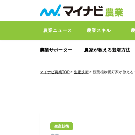
農業ニュース
農業スキル
農業サポーター
農家が教える栽培方法
マイナビ農業TOP
>
生産技術
> 観葉植物愛好家が教え
生産技術