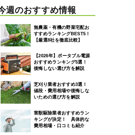
今週のおすすめ情報
無農薬・有機の野菜宅配お
すすめランキングBEST5！
【厳選8社を徹底比較】
【2026年】ポータブル電源
おすすめランキング5選！
後悔しない選び方を解説
芝刈り業者おすすめ3選！
値段・費用相場や後悔しな
いための選び方を解説
害獣駆除業者おすすめラン
キングが決定！ 具体的な
費用相場・口コミも紹介