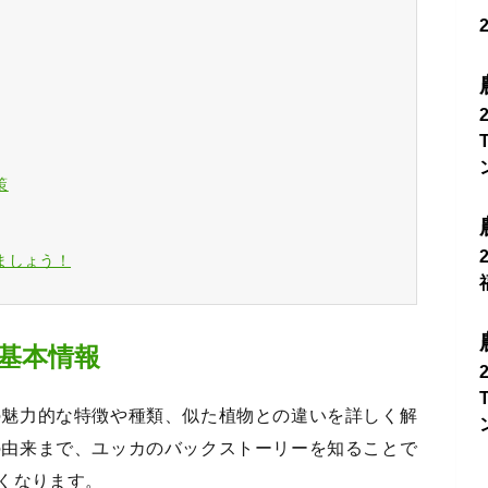
策
ましょう！
基本情報
の魅力的な特徴や種類、似た植物との違いを詳しく解
の由来まで、ユッカのバックストーリーを知ることで
くなります。