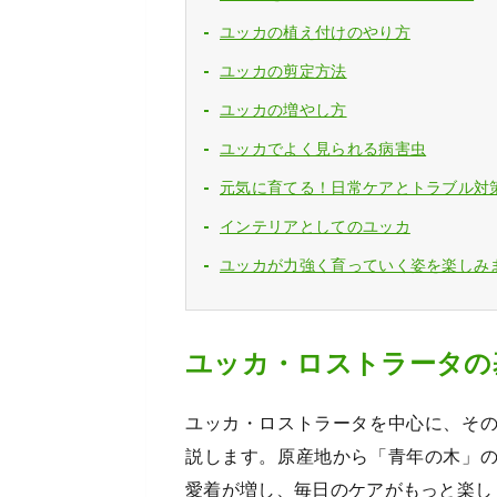
ユッカの植え付けのやり方
ユッカの剪定方法
ユッカの増やし方
ユッカでよく見られる病害虫
元気に育てる！日常ケアとトラブル対
インテリアとしてのユッカ
ユッカが力強く育っていく姿を楽しみ
ユッカ・ロストラータの
ユッカ・ロストラータを中心に、そ
説します。原産地から「青年の木」
愛着が増し、毎日のケアがもっと楽し