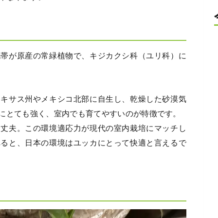
地帯が原産の常緑植物で、キジカクシ科（ユリ科）に
テキサス州やメキシコ北部に自生し、乾燥した砂漠気
にとても強く、室内でも育てやすいのが特徴です。
大丈夫。この環境適応力が現代の室内栽培にマッチし
べると、日本の環境はユッカにとって快適と言えるで