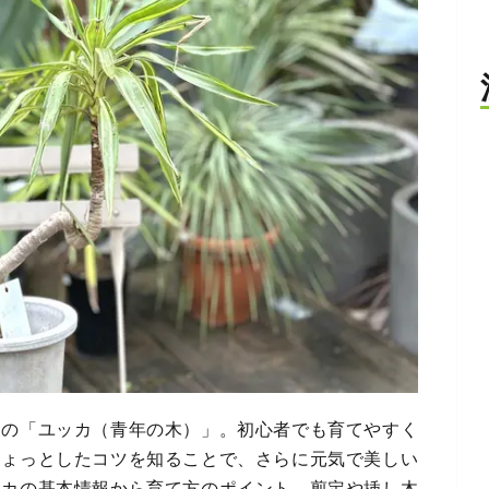
象の「ユッカ（青年の木）」。初心者でも育てやすく
ちょっとしたコツを知ることで、さらに元気で美しい
ッカの基本情報から育て方のポイント、剪定や挿し木