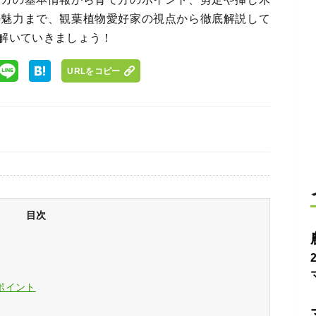
の魅力まで、観葉植物愛好家の視点から徹底解説して
解いていきましょう！
URLをコピー
目次
ポイント