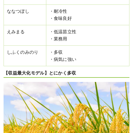
ななつぼし
・耐冷性
・食味良好
えみまる
・低温苗立性
・業務用
しふくのみのり
・多収
・病気に強い
【収益最大化モデル】とにかく多収