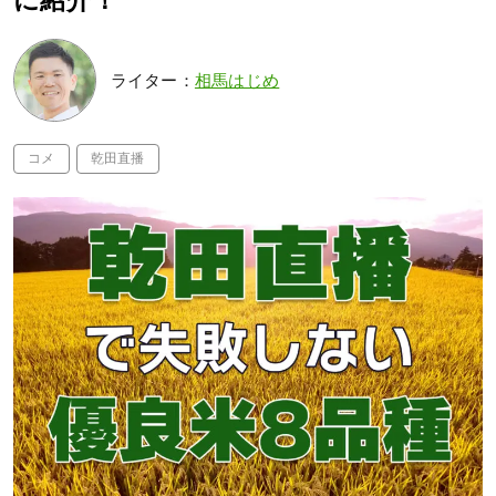
に紹介！
ライター：
相馬はじめ
コメ
乾田直播