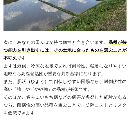
次に、あなたの田んぼが持つ個性と向き合います。
品種が持
つ能力を引き出すには、その土地に合ったものを選ぶことが
不可欠
です。
まずは気候。冷涼な地域であれば耐冷性、猛暑になりやすい
地域なら高温登熟性が重要な判断基準になります。
また、肥沃（ひよく）で倒伏しやすい圃場なら、耐倒伏性の
高い「強」や「やや強」の品種が必須です。
そのほか、過去にいもち病などの病害が多発した経験がある
なら、耐病性の高い品種を選ぶことで、防除コストとリスク
を低減できます。