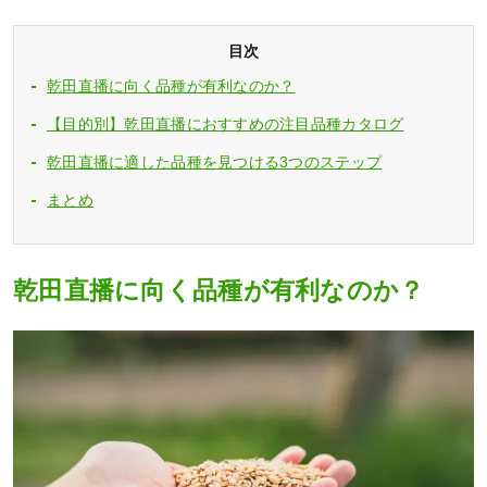
目次
乾田直播に向く品種が有利なのか？
【目的別】乾田直播におすすめの注目品種カタログ
乾田直播に適した品種を見つける3つのステップ
まとめ
乾田直播に向く品種が有利なのか？