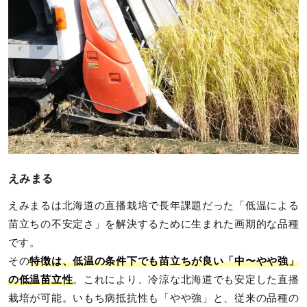
えみまる
えみまるは北海道の直播栽培で長年課題だった「低温による
苗立ちの不安定さ」を解決するために生まれた画期的な品種
です。
その
特徴は、低温の条件下でも苗立ちが良い「中〜やや強」
の低温苗立性
。これにより、冷涼な北海道でも安定した直播
栽培が可能。いもち病抵抗性も「やや強」と、従来の品種の