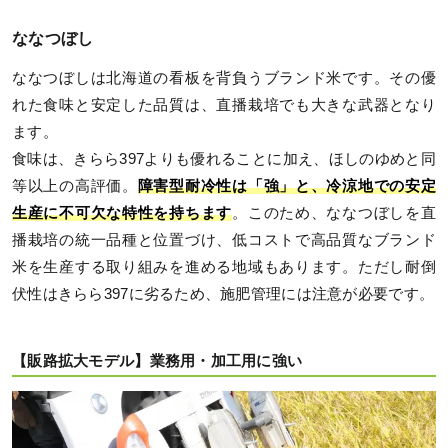
ななつぼし
ななつぼしは北海道の看板を背負うブランド米です。その優
れた食味と安定した品質は、直播栽培でも大きな武器となり
ます。
食味は、きらら397よりも優れることに加え、ほしのゆめと同
等以上の高評価。
障害型耐冷性は「強」と、冷涼地での安定
生産に不可欠な特性を持ちます
。このため、ななつぼしを直
播栽培の統一品種と位置づけ、低コストで高品質なブランド
米を生産する取り組みを進める地域もあります。ただし耐倒
伏性はきらら397に劣るため、施肥管理には注意が必要です。
【販路拡大モデル】業務用・加工用に強い