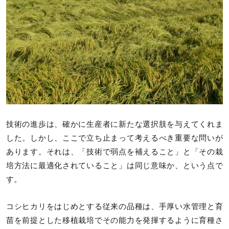
技術の進歩は、確かに生産者に新たな選択肢を与えてくれま
した。しかし、ここで立ち止まって考えるべき重要な問いが
あります。それは、「技術で弱点を補えること」と「その栽
培方法に最適化されていること」は同じ意味か、という点で
す。
コシヒカリをはじめとする従来の品種は、手厚い水管理と育
苗を前提とした移植栽培でその能力を発揮するように育種さ