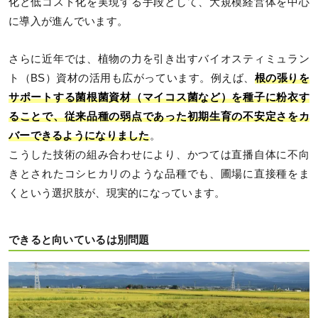
化と低コスト化を実現する手段として、大規模経営体を中心
に導入が進んでいます。
さらに近年では、植物の力を引き出すバイオスティミュラン
ト（BS）資材の活用も広がっています。例えば、
根の張りを
サポートする菌根菌資材（マイコス菌など）を種子に粉衣す
ることで、従来品種の弱点であった初期生育の不安定さをカ
バーできるようになりました
。
こうした技術の組み合わせにより、かつては直播自体に不向
きとされたコシヒカリのような品種でも、圃場に直接種をま
くという選択肢が、現実的になっています。
できると向いているは別問題