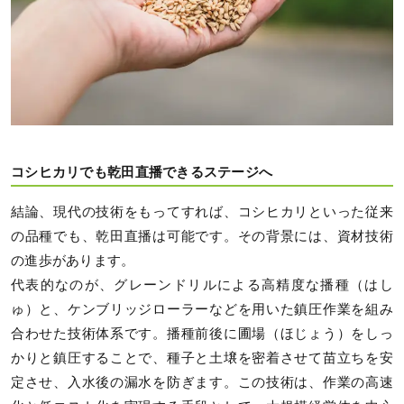
コシヒカリでも乾田直播できるステージへ
結論、現代の技術をもってすれば、コシヒカリといった従来
の品種でも、乾田直播は可能です。その背景には、資材技術
の進歩があります。
代表的なのが、グレーンドリルによる高精度な播種（はし
ゅ）と、ケンブリッジローラーなどを用いた鎮圧作業を組み
合わせた技術体系です。播種前後に圃場（ほじょう）をしっ
かりと鎮圧することで、種子と土壌を密着させて苗立ちを安
定させ、入水後の漏水を防ぎます。この技術は、作業の高速