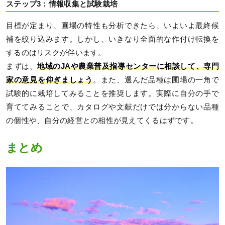
ステップ3：情報収集と試験栽培
目標が定まり、圃場の特性も分析できたら、いよいよ最終候
補を絞り込みます。しかし、いきなり全面的な作付け転換を
するのはリスクが伴います。
まずは、
地域のJAや農業普及指導センターに相談して、専門
家の意見を仰ぎましょう
。また、選んだ品種は圃場の一角で
試験的に栽培してみることを推奨します。実際に自分の手で
育ててみることで、カタログや文献だけでは分からない品種
の個性や、自分の経営との相性が見えてくるはずです。
まとめ