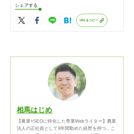
シェアする
URLをコピー
相馬はじめ
【農業×SEOに特化した専業Webライター】農業
法人の正社員として8年間勤めた経歴を持つ。こ