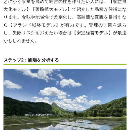
とにかく収量を高めて経営の柱を作りたい人には、【収益最
大化モデル】【販路拡大モデル】で紹介した品種が候補にな
ります。食味や地域性で差別化し、高単価な直販を目指すな
ら【ブランド戦略モデル】が有力です。管理の手間を減ら
し、失敗リスクを抑えたい場合は【安定経営モデル】が最適
かもしれません。
ステップ2：圃場を分析する