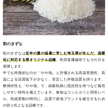
彩のきずな
彩のきずなは
近年の夏の猛暑に苦しむ埼玉県が生んだ、温暖
化に対応する県オリジナル品種
。乾田直播栽培でもその力を
発揮します。
中でも特徴的なのが「やや強」と評価される高温登熟性。高
温による品質低下が少なく、安定した外観品質を誇ります。
耐倒伏性も「やや強」で、縞葉枯病に抵抗性を持つなど栽培
しやすい特性を備えています。食味はコシヒカリと同等レベ
ル。気候変動の時代に、品質で産地ブランドを確立するため
の切り札となる品種です。