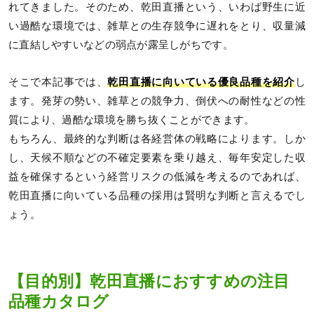
れてきました。そのため、乾田直播という、いわば野生に近
い過酷な環境では、雑草との生存競争に遅れをとり、収量減
に直結しやすいなどの弱点が露呈しがちです。
そこで本記事では、
乾田直播に向いている優良品種を紹介
し
ます。発芽の勢い、雑草との競争力、倒伏への耐性などの性
質により、過酷な環境を勝ち抜くことができます。
もちろん、最終的な判断は各経営体の戦略によります。しか
し、天候不順などの不確定要素を乗り越え、毎年安定した収
益を確保するという経営リスクの低減を考えるのであれば、
乾田直播に向いている品種の採用は賢明な判断と言えるでし
ょう。
【目的別】乾田直播におすすめの注目
品種カタログ