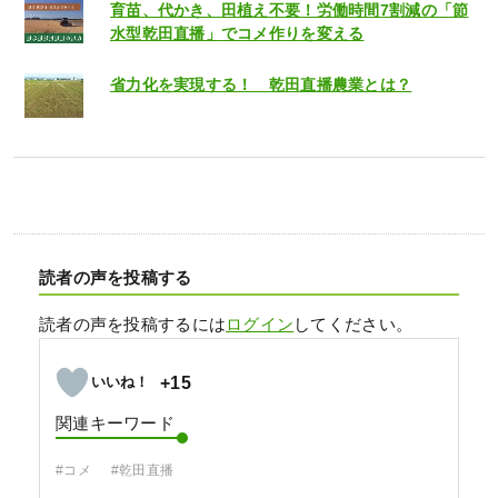
育苗、代かき、田植え不要！労働時間7割減の「節
水型乾田直播」でコメ作りを変える
省力化を実現する！ 乾田直播農業とは？
読者の声を投稿する
読者の声を投稿するには
ログイン
してください。
+15
関連キーワード
#コメ
#乾田直播