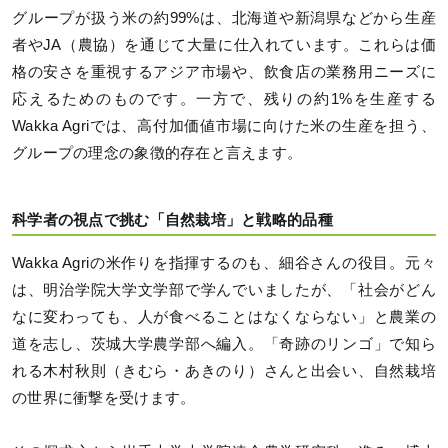
グループが扱う米の約99%は、北海道や新潟県などから生産
者やJA（農協）を通じて大量に仕入れています。これらは価
格の安さを重視するアジア市場や、飲食店の業務用ニーズに
応えるためのものです。一方で、残りの約1%を生産する
Wakka Agriでは、高付加価値市場に向けた米の生産を担う、
グループの理念の象徴的存在と言えます。
科学者の視点で挑む「自然栽培」と戦略的品種
Wakka Agriの米作りを指揮するのも、細谷さんの役目。元々
は、明治学院大学文学部で学んでいましたが、「社会がどん
なに変わっても、人が食べることはなくならない」と農業の
道を志し、茨城大学農学部へ編入。「奇跡のリンゴ」で知ら
れる木村秋則（きむら・あきのり）さんと出会い、自然栽培
の世界に衝撃を受けます。