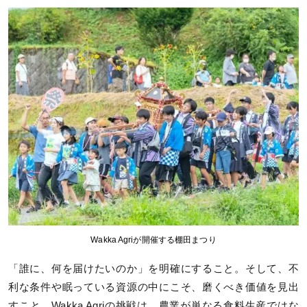
Wakka Agriが開催する棚田まつり
「誰に、何を届けたいのか」を明確にすること。そして、不
利な条件や眠っている資源の中にこそ、磨くべき価値を見出
すこと。Wakka Agriの挑戦は、農業が単なる食料生産ではな