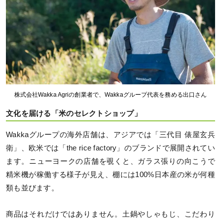
株式会社Wakka Agriの創業者で、Wakkaグループ代表を務める出口さん
文化を届ける「米のセレクトショップ」
Wakkaグループの海外店舗は、アジアでは「三代目 俵屋玄兵
衛」、欧米では「the rice factory」のブランドで展開されてい
ます。ニューヨークの店舗を覗くと、ガラス張りの向こうで
精米機が稼働する様子が見え、棚には100%日本産の米が何種
類も並びます。
商品はそれだけではありません。土鍋やしゃもじ、こだわり