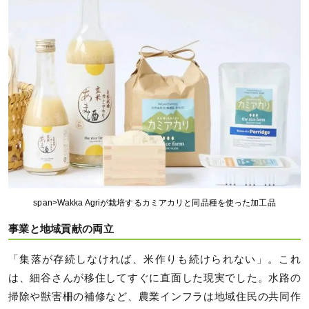
span>Wakka Agriが栽培するカミアカリと同品種を使った加工品
事業と地域貢献の両立
「集落が存続しなければ、米作りも続けられない」。これ
は、細谷さんが移住してすぐに直面した現実でした。水路の
掃除や獣害柵の補修など、農業インフラは地域住民の共同作