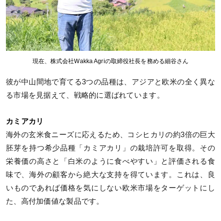
現在、株式会社Wakka Agriの取締役社長を務める細谷さん
彼が中山間地で育てる3つの品種は、アジアと欧米の全く異な
る市場を見据えて、戦略的に選ばれています。
カミアカリ
海外の玄米食ニーズに応えるため、コシヒカリの約3倍の巨大
胚芽を持つ希少品種「カミアカリ」の栽培許可を取得。その
栄養価の高さと「白米のように食べやすい」と評価される食
味で、海外の顧客から絶大な支持を得ています。これは、良
いものであれば価格を気にしない欧米市場をターゲットにし
た、高付加価値な製品です。