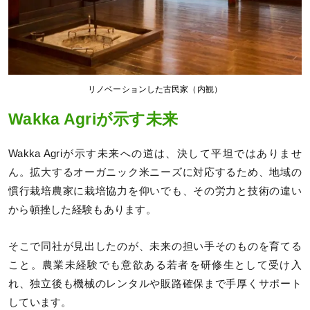
リノベーションした古民家（内観）
Wakka Agriが示す未来
Wakka Agriが示す未来への道は、決して平坦ではありませ
ん。拡大するオーガニック米ニーズに対応するため、地域の
慣行栽培農家に栽培協力を仰いでも、その労力と技術の違い
から頓挫した経験もあります。
そこで同社が見出したのが、未来の担い手そのものを育てる
こと。農業未経験でも意欲ある若者を研修生として受け入
れ、独立後も機械のレンタルや販路確保まで手厚くサポート
しています。