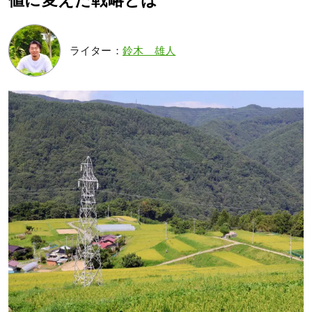
値に変えた戦略とは
ライター：
鈴木 雄人