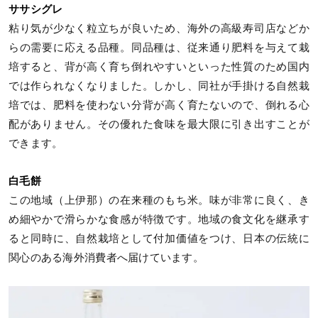
ササシグレ
粘り気が少なく粒立ちが良いため、海外の高級寿司店などか
らの需要に応える品種。同品種は、従来通り肥料を与えて栽
培すると、背が高く育ち倒れやすいといった性質のため国内
では作られなくなりました。しかし、同社が手掛ける自然栽
培では、肥料を使わない分背が高く育たないので、倒れる心
配がありません。その優れた食味を最大限に引き出すことが
できます。
白毛餅
この地域（上伊那）の在来種のもち米。味が非常に良く、き
め細やかで滑らかな食感が特徴です。地域の食文化を継承す
ると同時に、自然栽培として付加価値をつけ、日本の伝統に
関心のある海外消費者へ届けています。