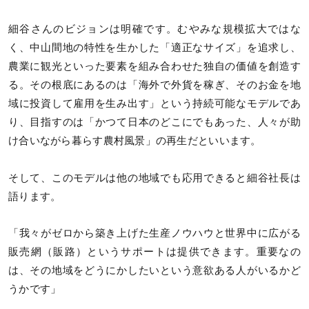
細谷さんのビジョンは明確です。むやみな規模拡大ではな
く、中山間地の特性を生かした「適正なサイズ」を追求し、
農業に観光といった要素を組み合わせた独自の価値を創造す
る。その根底にあるのは「海外で外貨を稼ぎ、そのお金を地
域に投資して雇用を生み出す」という持続可能なモデルであ
り、目指すのは「かつて日本のどこにでもあった、人々が助
け合いながら暮らす農村風景」の再生だといいます。
そして、このモデルは他の地域でも応用できると細谷社長は
語ります。
「我々がゼロから築き上げた生産ノウハウと世界中に広がる
販売網（販路）というサポートは提供できます。重要なの
は、その地域をどうにかしたいという意欲ある人がいるかど
うかです」