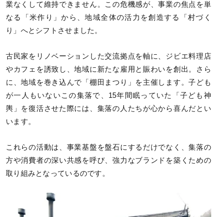
業なくして維持できません。この危機感が、事業の焦点を単
なる「米作り」から、地域全体の活力を創造する「村づく
り」へとシフトさせました。
古民家をリノベーションした交流拠点を軸に、ジビエ料理店
やカフェを誘致し、地域に新たな雇用と賑わいを創出。さら
に、地域を巻き込んで「棚田まつり」を主催します。子ども
が一人もいないこの集落で、15年間眠っていた「子ども神
輿」を復活させた際には、集落の人たちが心から喜んだとい
います。
これらの活動は、事業基盤を盤石にするだけでなく、集落の
方や消費者の深い共感を呼び、強力なブランドを築くための
取り組みとなっているのです。