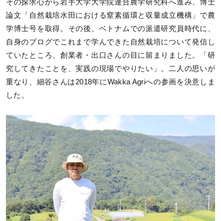
その探求心から岩手大学大学院連合農学研究科へ進み、博士
論文「自然栽培水田における窒素循環と収量成立機構」で農
学博士号を取得。その後、ベトナムでの派遣研究員時代に、
自身のブログでこれまで学んできた自然栽培について発信し
ていたところ、創業者・出口さんの目に留まりました。「研
究してきたことを、実践の現場でやりたい」。二人の思いが
重なり、細谷さんは2018年にWakka Agriへの参画を決意しま
した。