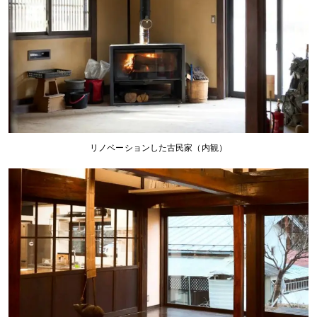
リノベーションした古民家（内観）