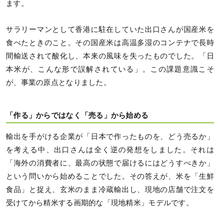
ます。
サラリーマンとして香港に駐在していた出口さんが国産米を
食べたときのこと。その国産米は高温多湿のコンテナで長時
間輸送されて酸化し、本来の風味を失ったものでした。「日
本米が、こんな形で誤解されている」。この課題意識こそ
が、事業の原点となりました。
「作る」からではなく「売る」から始める
輸出を手がける企業が「日本で作ったものを、どう売るか」
を考える中、出口さんは全く逆の発想をしました。それは
「海外の消費者に、最高の状態で届けるにはどうすべきか」
という問いから始めることでした。その答えが、米を「生鮮
食品」と捉え、玄米のまま冷蔵輸出し、現地の店舗で注文を
受けてから精米する画期的な「現地精米」モデルです。