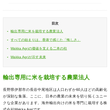
目次
輸出専用に米を栽培する農業法人
すべての始まりは、香港で感じた「悔しさ」
Wakka Agriの価値を支える二本の柱
Wakka Agriが示す未来
輸出専用に米を栽培する農業法人
長野県伊那市の長谷中尾地区は人口わずか60人ほどの高齢化
が深刻な集落。ここに、日本の農業の未来を切り拓くユニー
クな企業があります。海外輸出向けの米を専門に栽培する株
式会社Wakka Agriです。