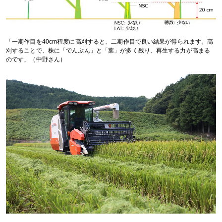
「一期作目を40cm程度に高刈すると、二期作目で良い結果が得られます。高
刈することで、株に「でんぷん」と「葉」が多く残り、再生する力が高まる
のです」（中野さん）