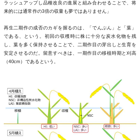
ラッシュアップし品種改良の進展と組み合わせることで、将
来的には通常作の3倍の収量も夢ではありません」
再生二期作の成否のカギを握るのは、「でんぷん」と「葉」
である、という。初回の収穫時に株に十分な炭水化物を残
し、葉を多く保持させることで、二期作目の芽出しと生育を
安定させるのだ。留意すべきは、一期作目の移植時期と刈高
（40cm）であるという。