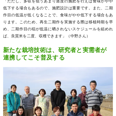
「ただし、多収を狙うあまり過度の施肥を行えば食味がやや
低下する場合もあるので、施肥設計は重要です。また、二期
作目の低温が低くなることで、食味がやや低下する場合もあ
ります。このため、再生二期作を実施する際は移植時期を早
め、二期作目の稲が低温に晒されないスケジュールを組めれ
ば、良質米を二度、収穫できます」（中野さん）
新たな栽培技術は、研究者と実需者が
連携してこそ普及する