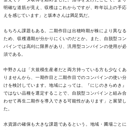
明確な道筋が見え、収穫はこれからですが、昨年以上の手応
えを感じています」と坂本さんは満足気だ。
もちろん課題もある。二期作目は出穂時期が株により異なる
ため、収穫適期が分かりにくいのだとか。また、自脱型コン
バインでは高刈に限界があり、汎用型コンバインの使用が必
須である。
中野さんは「大規模生産者だと両方持っている方も少なくあ
りませんから、一期作目と二期作目でのコンバインの使い分
けを検討しています。地域によっては、『にじのきらめき』
ではない品種を選定することで、自脱型コンバインと組み合
わせて再生二期作を導入できる可能性があります」と展望し
た。
水資源の確保も大きな課題であるという。地域・圃場ごとに