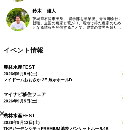
鈴木 雄人
茨城県石岡市出身。 農学部を卒業後、青果卸会社に
就職。全国の農家と繋がり、現地で得た農家のため
となる情報を発信することで、農業の業界を盛り…
イベント情報
農林水産FEST
2026年9月5日(土)
マイドームおおさか 2F 展示ホールD
マイナビ移住フェア
2026年9月5日(土)
農林水産FEST
2026年9月12日(土)
TKPガーデンシティPREMIUM池袋 バンケットホール4B