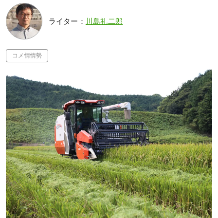
ライター：
川島礼二郎
コメ情情勢