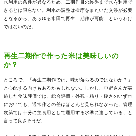
水利用の条件が異なるため、二期作目の終盤まで水を利用で
きるとは限らない。利水の調整は省庁をまたいだ交渉が必要
となるから、あらゆる水田で再生二期作が可能、というわけ
ではないのだ。
再生二期作で作った米は美味しいの
か？
ところで、「再生二期作では、味が落ちるのではないか？」
と心配する向きもあるかもしれない。しかし、中野さんが実
施した食味評価では、総合評価・外観・粘り・硬さのいずれ
においても、通常作との差はほとんど見られなかった。管理
次第では十分に主食用として通用する水準に達している、と
言って良さそうだ。