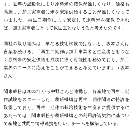
す。近年の温暖化により原料米の確保が難しくなり、価格も
高騰し、加工実需者に米を安定供給することが難しくなって
いました。再生二期作により安定して原料米を確保できれ
ば、加工実需者にとって救世主となりうると考えたのです」
同社の取り組みは、単なる技術試験ではないと、坂本さんは
言葉を続ける。「再生二期作は加工事業者と生産者とをつな
ぐ原料米の安定供給を成功に導く可能性を秘めており、加工
業界のニーズに応えることができると考えています」（坂本
さん）
関東穀粉は2023年から中野さんと連携し、各産地で再生二期
作試験をスタートした。農研機構は再生二期作関連の特許を
取得しており、再生二期作の栽培技術を生産者に提供するに
あたっては、関東穀粉が農研機構との利用許諾契約に基づい
て産地と共同で情報連携を行い、チームを構築している。