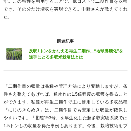
す。この特性を利用することで、低コストで二期作目を収穫
でき、その分だけ増収を実現できる。中野さんが教えてくれ
た。
関連記事
反収1トンをかなえる再生二期作、“地球沸騰化”を
逆手にとる多収米栽培法とは
「二期作目の収量は品種や管理方法により変動しますが、条
件さえ整えてあげれば、通常作の1.5倍程度の収穫を得ること
ができます。私達が再生二期作で主に使用している多収品種
『にじのきらめき』は、二期作目でも安定した収量が確保し
やすいです。『北陸193号』を早生化した超多収実験系統では
1.5トンもの収量を得た事例もあります。今後、栽培技術をブ