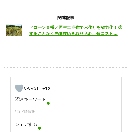
関連記事
ドローン直播と再生二期作で米作りを省力化！臆
することなく先進技術を取り入れ、低コスト…
+12
関連キーワード
#コメ情情勢
シェアする