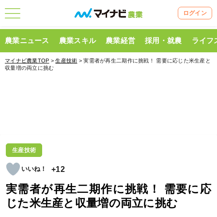
ログイン
農業ニュース
農業スキル
農業経営
採用・就農
ライフ
マイナビ農業TOP
>
生産技術
> 実需者が再生二期作に挑戦！ 需要に応じた米生産と
収量増の両立に挑む
生産技術
+12
実需者が再生二期作に挑戦！ 需要に応
じた米生産と収量増の両立に挑む