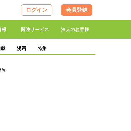
ログイン
会員登録
情報
関連サービス
法人のお客様
連載
漫画
特集
外編）