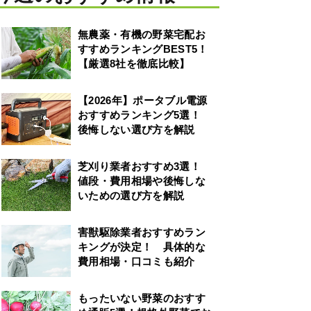
無農薬・有機の野菜宅配お
すすめランキングBEST5！
【厳選8社を徹底比較】
【2026年】ポータブル電源
おすすめランキング5選！
後悔しない選び方を解説
芝刈り業者おすすめ3選！
値段・費用相場や後悔しな
いための選び方を解説
害獣駆除業者おすすめラン
キングが決定！ 具体的な
費用相場・口コミも紹介
もったいない野菜のおすす