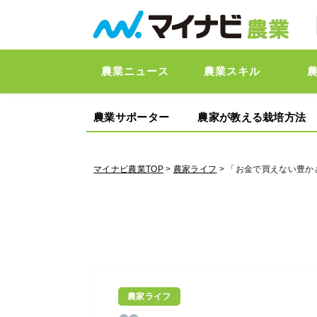
農業ニュース
農業スキル
農業サポーター
農家が教える栽培方法
マイナビ農業TOP
>
農家ライフ
> 「お金で買えない豊
農家ライフ