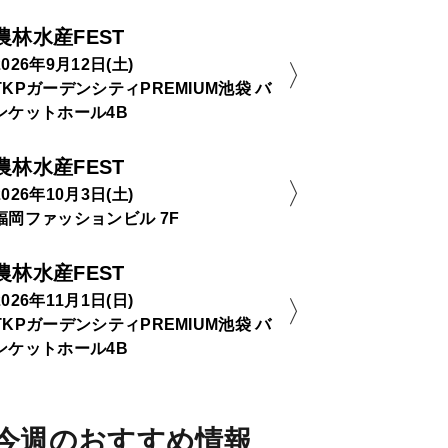
農林水産FEST
2026年9月12日(土)
TKPガーデンシティPREMIUM池袋 バ
ンケットホール4B
農林水産FEST
2026年10月3日(土)
福岡ファッションビル 7F
農林水産FEST
2026年11月1日(日)
TKPガーデンシティPREMIUM池袋 バ
ンケットホール4B
今週のおすすめ情報