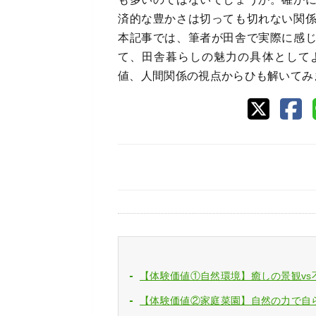
済的な豊かさは切っても切れない関
本記事では、筆者が田舎で実際に感
て、田舎暮らしの魅力の具体として
値、人間関係の視点からひも解いてみ
【体験価値①自然環境】癒しの景観vs
【体験価値②家庭菜園】自然の力で自