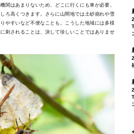
通機関はあまりないため、どこに行くにも車が必要。
むしろ高くつきます。さらに山間地では土砂崩れや雪
こりやすいなど不便なことも。こうした地域には多様
チに刺されることは、決して珍しいことではありませ