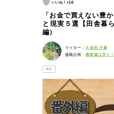
+10
「お金で買えない豊か
と現実５選【田舎暮ら
編）
ライター：
久保田 夕夏
連載企画：
農家嫁は見た
移住