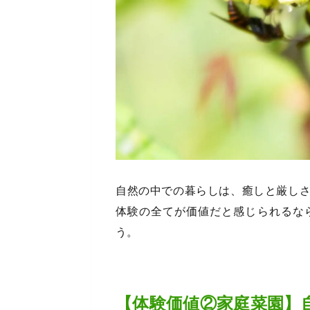
自然の中での暮らしは、癒しと厳し
体験の全てが価値だと感じられるな
う。
【体験価値②家庭菜園】