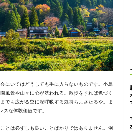
都会にいてはどうしても手に入らないものです。小鳥
田園風景や山々に心が洗われる。散歩をすれば色づく
こまでも広がる空に深呼吸する気持ちよさたるや。ま
レスな体験価値です。
すことは必ずしも良いことばかりではありません。例