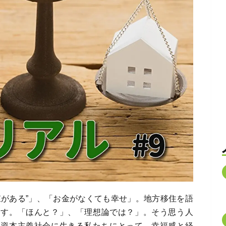
値がある”」、「お金がなくても幸せ」。地方移住を語
ます。「ほんと？」、「理想論では？」。そう思う人
に資本主義社会に生きる私たちにとって、幸福感と経