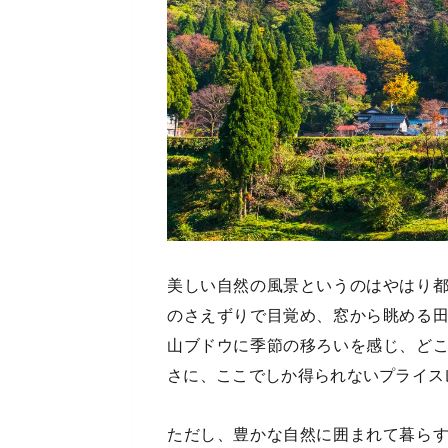
美しい自然の風景というのはやはり
のさえずりで目覚め、窓から眺める
山ブドウに季節の移ろいを感じ、ど
さに、ここでしか得られないプライス
ただし、豊かな自然に囲まれて暮ら