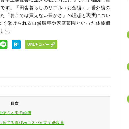
係です。「田舎暮らしのリアル（お金編）」番外編の
じた「お金では買えない豊かさ」の理想と現実につい
よく挙げられる自然環境や家庭菜園といった体験価
ます。
URLをコピー
目次
不便さと虫の恐怖
ら育てる喜びvsコスパが悪く低収量