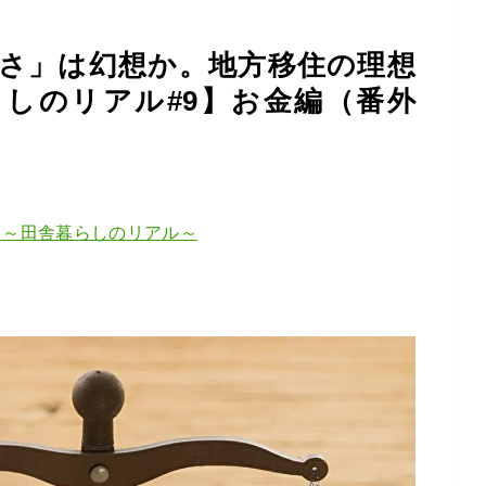
さ」は幻想か。地方移住の理想
しのリアル#9】お金編（番外
！～田舎暮らしのリアル～