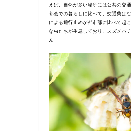
えば、自然が多い場所には公共の交
都会での暮らしに比べて、交通費は
による通行止めが都市部に比べて起
な虫たちが生息しており、スズメバ
ん。