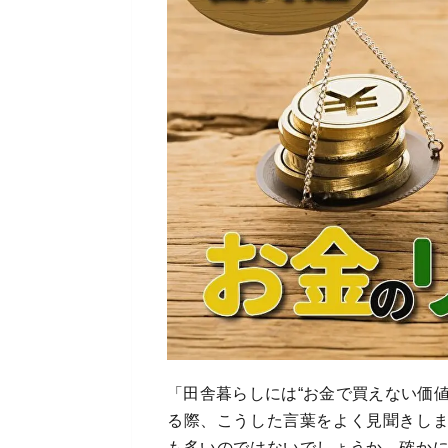
「田舎暮らしには“お金で買えない価
る際、こうした言葉をよく見聞きし
も多いのではないでしょうか。確か