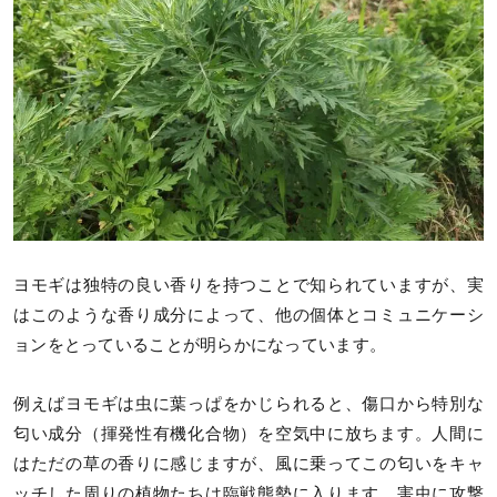
ヨモギは独特の良い香りを持つことで知られていますが、実
はこのような香り成分によって、他の個体とコミュニケーシ
ョンをとっていることが明らかになっています。
例えばヨモギは虫に葉っぱをかじられると、傷口から特別な
匂い成分（揮発性有機化合物）を空気中に放ちます。人間に
はただの草の香りに感じますが、風に乗ってこの匂いをキャ
ッチした周りの植物たちは臨戦態勢に入ります。害虫に攻撃