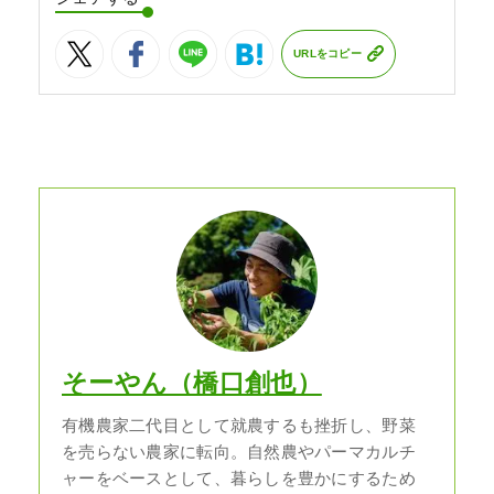
URLをコピー
そーやん（橋口創也）
有機農家二代目として就農するも挫折し、野菜
を売らない農家に転向。自然農やパーマカルチ
ャーをベースとして、暮らしを豊かにするため