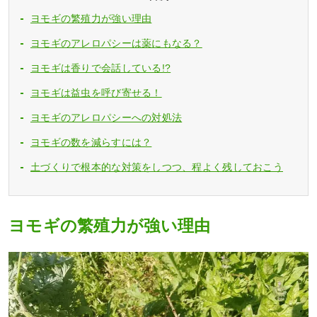
ヨモギの繁殖力が強い理由
ヨモギのアレロパシーは薬にもなる？
ヨモギは香りで会話している!?
ヨモギは益虫を呼び寄せる！
ヨモギのアレロパシーへの対処法
ヨモギの数を減らすには？
土づくりで根本的な対策をしつつ、程よく残しておこう
ヨモギの繁殖力が強い理由