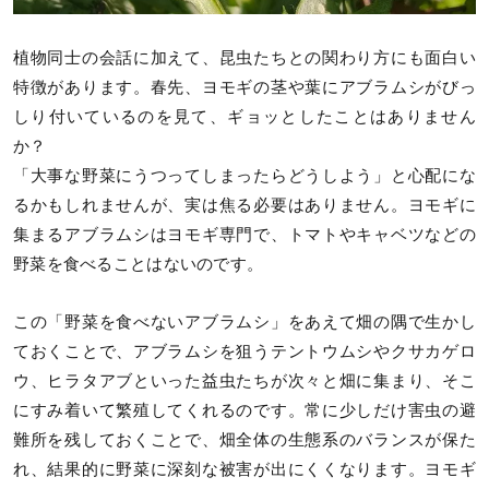
植物同士の会話に加えて、昆虫たちとの関わり方にも面白い
特徴があります。春先、ヨモギの茎や葉にアブラムシがびっ
しり付いているのを見て、ギョッとしたことはありません
か？
「大事な野菜にうつってしまったらどうしよう」と心配にな
るかもしれませんが、実は焦る必要はありません。ヨモギに
集まるアブラムシはヨモギ専門で、トマトやキャベツなどの
野菜を食べることはないのです。
この「野菜を食べないアブラムシ」をあえて畑の隅で生かし
ておくことで、アブラムシを狙うテントウムシやクサカゲロ
ウ、ヒラタアブといった益虫たちが次々と畑に集まり、そこ
にすみ着いて繁殖してくれるのです。常に少しだけ害虫の避
難所を残しておくことで、畑全体の生態系のバランスが保た
れ、結果的に野菜に深刻な被害が出にくくなります。ヨモギ