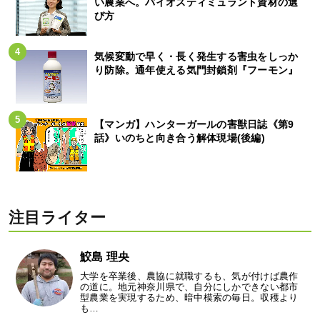
い農業へ。バイオスティミュラント資材の選
び方
気候変動で早く・長く発生する害虫をしっか
り防除。通年使える気門封鎖剤『フーモン』
【マンガ】ハンターガールの害獣日誌《第9
話》いのちと向き合う解体現場(後編)
注目ライター
鮫島 理央
大学を卒業後、農協に就職するも、気が付けば農作
の道に。地元神奈川県で、自分にしかできない都市
型農業を実現するため、暗中模索の毎日。収穫より
も…