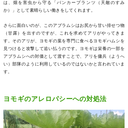
は、畑を害虫から守る「バンカープランツ（天敵のすみ
か）」として素晴らしい働きをしてくれます。
さらに面白いのが、このアブラムシはお尻から甘い排せつ物
（甘露）を出すのですが、これを求めてアリがやってきま
す。そのアリが、ヨモギの葉を専門に食べるヨモギハムシを
見つけると攻撃して追い払うのです。ヨモギは栄養の一部を
アブラムシへの対価として渡すことで、アリを傭兵（ようへ
い）部隊のように利用しているのではないかと言われていま
す。
ヨモギのアレロパシーへの対処法