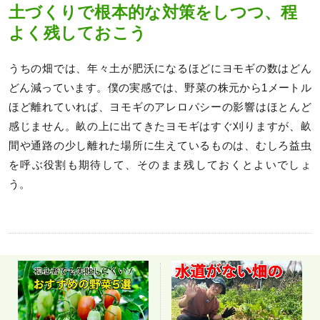
土づくりで根本的な対策をしつつ、程
よく残しておこう
うちの畑では、年々土が肥沃になるほどにヨモギの数はどん
どん減っています。僕の実感では、野菜の株元から1メートル
ほど離れていれば、ヨモギのアレロパシーの影響はほとんど
感じません。畝の上に出てきたヨモギはすぐ刈りますが、畝
間や通路の少し離れた場所に生えているものは、むしろ益虫
を呼ぶ役割も期待して、そのまま残しておくとよいでしょ
う。