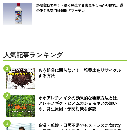
気候変動で早く・長く発生する害虫をしっかり防除。通
年使える気門封鎖剤『フーモン』
人気記事ランキング
もう処分に困らない！ 培養土をリサイクル
する方法
オオアレチノギクの効果的な駆除方法とは。
アレチノギク・ヒメムカシヨモギとの違い
や、発生原因・予防対策を解説
高温・乾燥・日照不足でもストレスに負けな