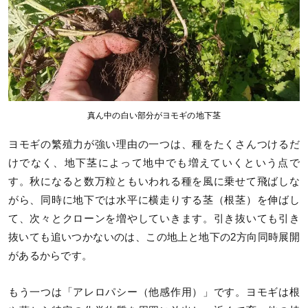
真ん中の白い部分がヨモギの地下茎
ヨモギの繁殖力が強い理由の一つは、種をたくさんつけるだ
けでなく、地下茎によって地中でも増えていくという点で
す。秋になると数万粒ともいわれる種を風に乗せて飛ばしな
がら、同時に地下では水平に横走りする茎（根茎）を伸ばし
て、次々とクローンを増やしていきます。引き抜いても引き
抜いても追いつかないのは、この地上と地下の2方向同時展開
があるからです。
もう一つは「アレロパシー（他感作用）」です。ヨモギは根