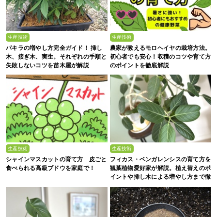
生産技術
生産技術
パキラの増やし方完全ガイド！ 挿し
農家が教えるモロヘイヤの栽培方法。
木、接ぎ木、実生。それぞれの手順と
初心者でも安心！収穫のコツや育て方
失敗しないコツを苗木屋が解説
のポイントを徹底解説
生産技術
生産技術
シャインマスカットの育て方 皮ごと
フィカス・ベンガレンシスの育て方を
食べられる高級ブドウを家庭で！
観葉植物愛好家が解説。植え替えのポ
イントや挿し木による増やし方まで徹
底解説