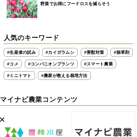
野菜でお得にフードロスを減らそう
人気のキーワード
#生産者の試み
#カイガラムシ
#害獣対策
#除草剤
#コメ
#コンパニオンプランツ
#スマート農業
#ミニトマト
#農家が教える栽培方法
マイナビ農業コンテンツ