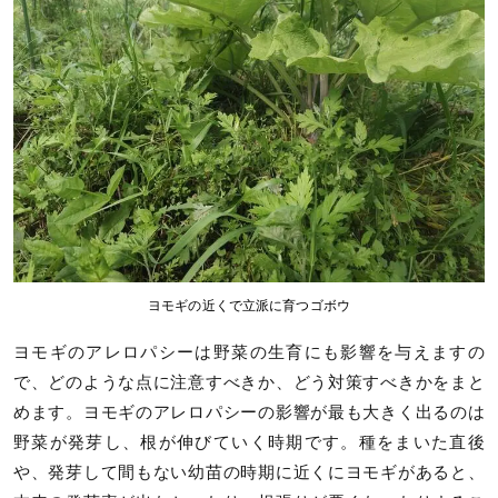
ヨモギの近くで立派に育つゴボウ
ヨモギのアレロパシーは野菜の生育にも影響を与えますの
で、どのような点に注意すべきか、どう対策すべきかをまと
めます。ヨモギのアレロパシーの影響が最も大きく出るのは
野菜が発芽し、根が伸びていく時期です。種をまいた直後
や、発芽して間もない幼苗の時期に近くにヨモギがあると、