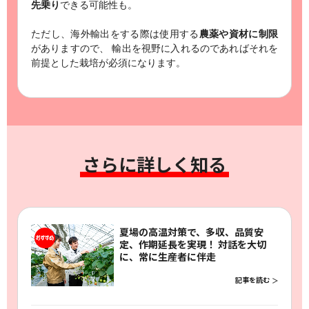
先乗り
できる可能性も。
ただし、海外輸出をする際は使用する
農薬や資材に制限
がありますので、
輸出を視野に入れるのであればそれを
前提とした栽培が必須になります。
さらに詳しく知る
夏場の高温対策で、多収、品質安
定、作期延長を実現！ 対話を大切
に、常に生産者に伴走
記事を読む