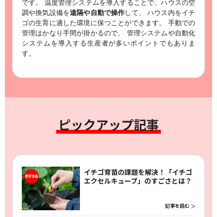
です。
温度管理システムを導入することで、ハウスの空
調や換気設備を
遠隔や自動で操作
して、
ハウス内をイチ
ゴの生育に適した環境に保つことができます。
手動での
管理はかなり手間が掛かるので、
管理システムや自動化
システムを導入する生産者が多いポイントでもありま
す。
ピックアップ記事
イチゴ育苗の課題を解決！「イチゴ
エクセルキューブ」のすごさとは？
記事を読む