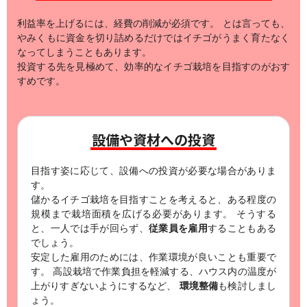
利益率を上げるには、経費の削減が必須です。
とは言っても、
やみくもに資金を切り詰めるだけではイチゴがうまく育たなく
なってしまうこともあります。
投資する先を見極めて、効率的なイチゴ栽培を目指すのがおす
すめです。
設備や資材への投資
目指す姿に応じて、設備への投資が必要な場合がありま
す。
儲かるイチゴ栽培を目指すことを考えると、ある程度の
規模まで栽培面積を広げる必要があります。
そうする
と、一人では手が回らず、
従業員を雇用
することもある
でしょう。
安定した雇用のためには、作業環境が良いことも重要で
す。
高設栽培で作業負担を軽減する、ハウス内の温度が
上がりすぎないようにするなど、
環境整備
も検討しまし
ょう。