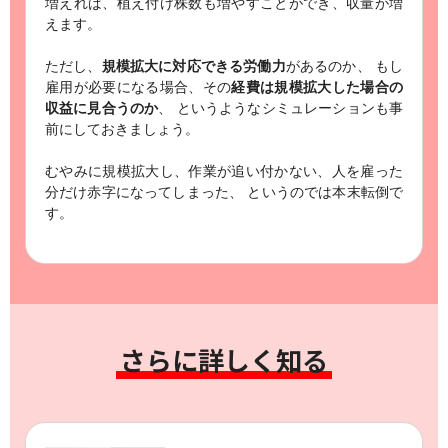
増えれば、植え付け株数も増やすことができ、収量が増
えます。
ただし、
規模拡大に対応できる労働力
があるのか、
もし
雇用が必要になる場合、その
経費は規模拡大した場合の
収益に見合うのか
、
というようなシミュレーションも事
前にしておきましょう。
むやみに規模拡大し、作業が追い付かない、人を雇った
分だけ赤字になってしまった、
というのでは本末転倒で
す。
さらに詳しく知る