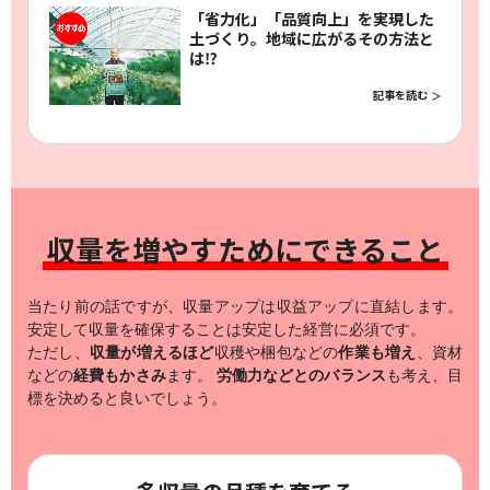
「省力化」「品質向上」を実現した
土づくり。地域に広がるその方法と
は⁉︎
記事を読む
収量を増やすためにできること
当たり前の話ですが、収量アップは収益アップに直結します。
安定して収量を確保することは安定した経営に必須です。
ただし、
収量が増えるほど
収穫や梱包などの
作業も増え
、資材
などの
経費もかさみ
ます。
労働力などとのバランス
も考え、目
標を決めると良いでしょう。