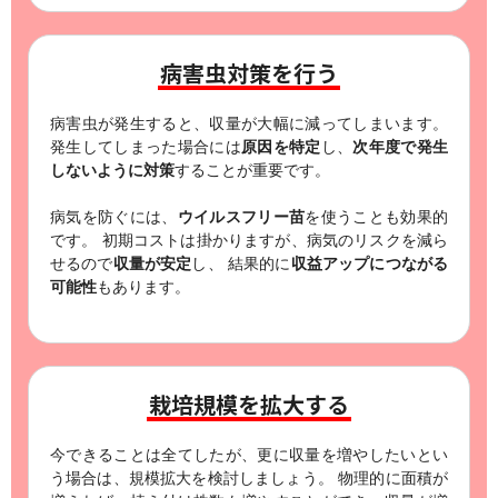
病害虫対策を行う
病害虫が発生すると、収量が大幅に減ってしまいます。
発生してしまった場合には
原因を特定
し、
次年度で発生
しないように対策
することが重要です。
病気を防ぐには、
ウイルスフリー苗
を使うことも効果的
です。
初期コストは掛かりますが、病気のリスクを減ら
せるので
収量が安定
し、
結果的に
収益アップにつながる
可能性
もあります。
栽培規模を拡大する
今できることは全てしたが、更に収量を増やしたいとい
う場合は、規模拡大を検討しましょう。
物理的に面積が