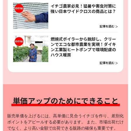
イチゴ農家必見！猛暑や害虫対策に
強い日本ワイドクロスの商品とは？
記事を読む
燃焼式ボイラーから脱却し、クリー
ンでエコな都市農業を実現！ダイキ
ン工業製ヒートポンプで環境配慮の
ハウス暖房
記事を読む
単価アップのために
できること
販売単価を上げるには、高単価に見合うイチゴを作り、差別化
ポイントをアピールする必要があります。
また、市場出荷だけ
でなく、より高い金額で出荷できる販路の確保も重要です。