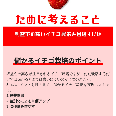
儲かるイチゴ栽培のポイント
収益性の高さが注目されるイチゴ栽培ですが、ただ栽培するだ
けでは儲かるとまでは言いにくいのがじつのところ。
3つのポイントを押さえて、儲かるイチゴ栽培を実現しましょ
う。
1.経費削減
2.差別化による単価アップ
3.収穫量を増やす