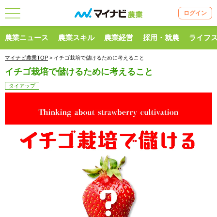
ログイン
農業ニュース
農業スキル
農業経営
採用・就農
ライフ
マイナビ農業TOP
> イチゴ栽培で儲けるために考えること
イチゴ栽培で儲けるために考えること
タイアップ