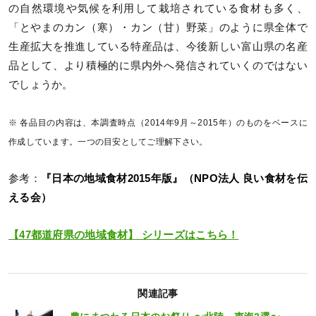
の自然環境や気候を利用して栽培されている食材も多く、
「とやまのカン（寒）・カン（甘）野菜」のように県全体で
生産拡大を推進している特産品は、今後新しい富山県の名産
品として、より積極的に県内外へ発信されていくのではない
でしょうか。
※ 各品目の内容は、本調査時点（2014年9月～2015年）のものをベースに
作成しています。一つの目安としてご理解下さい。
参考：
『日本の地域食材2015年版』（NPO法人 良い食材を伝
える会）
【47都道府県の地域食材】 シリーズはこちら！
関連記事