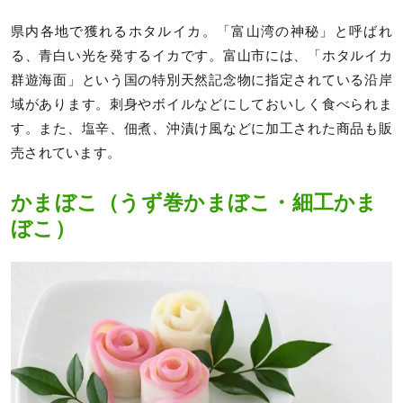
県内各地で獲れるホタルイカ。「富山湾の神秘」と呼ばれ
る、青白い光を発するイカです。富山市には、「ホタルイカ
群遊海面」という国の特別天然記念物に指定されている沿岸
域があります。刺身やボイルなどにしておいしく食べられま
す。また、塩辛、佃煮、沖漬け風などに加工された商品も販
売されています。
かまぼこ（うず巻かまぼこ・細工かま
ぼこ）