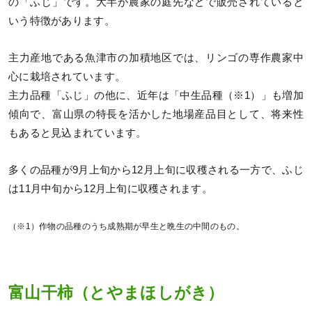
の「ふじ」です。大半が農家の庭先などで販売されていると
いう特徴があります。
主力産地である魚津市の加積地区では、リンゴの専作農家中
心に栽培されています。
主力品種「ふじ」の他に、近年は「中生品種（※1）」も増加
傾向で、富山県の特長を活かした地場産品目として、将来性
もあると見込まれています。
多くの品種が9月上旬から12月上旬に収穫される一方で、ふじ
は11月中旬から12月上旬に収穫されます。
（※1）作物の品種のうち成熟期が早生と晩生の中間のもの。
富山干柿（とやまほしがき）