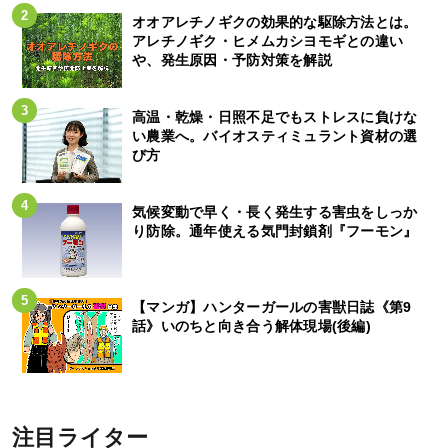
オオアレチノギクの効果的な駆除方法とは。
アレチノギク・ヒメムカシヨモギとの違い
や、発生原因・予防対策を解説
高温・乾燥・日照不足でもストレスに負けな
い農業へ。バイオスティミュラント資材の選
び方
気候変動で早く・長く発生する害虫をしっか
り防除。通年使える気門封鎖剤『フーモン』
【マンガ】ハンターガールの害獣日誌《第9
話》いのちと向き合う解体現場(後編)
注目ライター