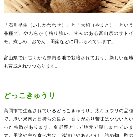
「石川早生（いしかわわせ）」と「大和（やまと）」という
品種で、やわらかく粘り強い、甘みのある富山県のサトイ
モ。煮しめ、おでん、田楽などに用いられています。
富山県では古くから県内各地で栽培されており、新しい産地
も育成されつつあります。
どっこきゅうり
高岡市で生産されているどっこきゅうり。太キュウリの品種
で、厚い果肉と日持ちの良さ、香りがあり苦味は少ないとい
った特徴があります。夏野菜として地元で親しまれていま
す。用途や主な食べ方は、浅漬けやあんかけ、詰め物、酢の