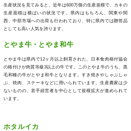
生産状況を見てみると、近年は600万個の生産規模で、カキの
生産面積は横ばいの状況です。県内はもちろん、関東や関
西、中部市場への出荷も行われており、特に県内では贈答品
としても高い人気を誇ります。
とやま牛・とやま和牛
とやま牛は県内で12ヶ月以上飼育された、日本食肉格付協会
の格付けが肉質等級3以上の牛です。このとやま牛のうち、黒
毛和種の牛がとやま和牛となります。すき焼きやしゃぶしゃ
ぶ、焼肉、ステーキなどに用いられています。生産農家は少
ないものの、若手経営者を中心として規模拡大が進められて
います。
ホタルイカ