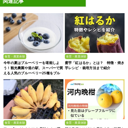
関連記事
食育・農業体験
食育・農業体験
今年の夏はブルーベリーを堪能しよ
蜜芋「紅はるか」とは？ 特徴・焼き
う！観光農園や道の駅、スーパーで買
芋レシピ・栽培方法まで紹介
える人気のブルーベリー25種をブル
ーベリー農家の息子が解説
食育・農業体験
食育・農業体験