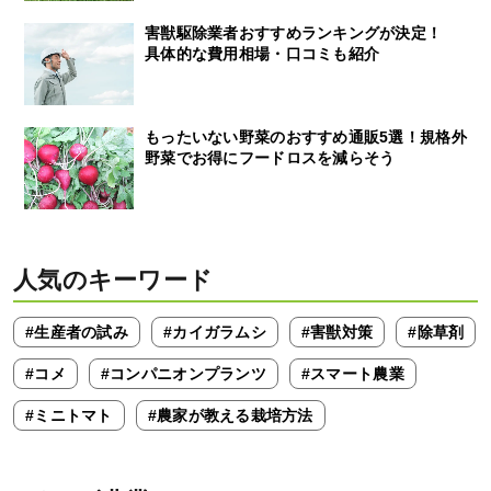
害獣駆除業者おすすめランキングが決定！
具体的な費用相場・口コミも紹介
もったいない野菜のおすすめ通販5選！規格外
野菜でお得にフードロスを減らそう
人気のキーワード
#生産者の試み
#カイガラムシ
#害獣対策
#除草剤
#コメ
#コンパニオンプランツ
#スマート農業
#ミニトマト
#農家が教える栽培方法