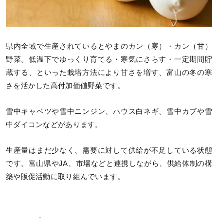
県内全域で生産されているとやまのカン（寒）・カン（甘）
野菜。低温下でゆっくり育てる・寒気にさらす・一定期間貯
蔵する、といった栽培方法により甘さを増す、富山の冬の寒
さを活かした高付加価値野菜です。
雪中キャベツや雪中ニンジン、ハウス白ネギ、雪中カブや雪
中ダイコンなどがあります。
生産量はまだ少なく、需要に対して供給が不足している状態
です。富山県やJA、市場などと連携しながら、供給体制の構
築や販促活動に取り組んでいます。