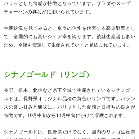
パリッとした食感が特徴となっています。サラダやスープ、
チャーハンの具などに用いられています。
生産状況を見てみると、夏季の信州を代表する高原野菜とし
て、全国的にも高いシェア率を誇ります。後継生産者も多い
ため、今後も安定して生産されていくと見込まれています。
シナノゴールド（リンゴ）
長野、松本、北信など県下全域で生産されているシナノゴー
ルドは、長野県オリジナル品種の黄色いリンゴです。バラン
スの良い甘みと酸味に、パリッとした食感と日持ちの良さが
特徴です。10月中旬から11月中旬にかけて収穫されます。
シナノゴールドは、長野県だけでなく、国内のリンゴ生産県