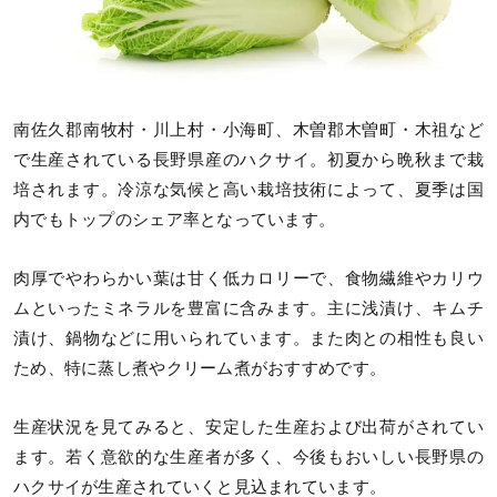
南佐久郡南牧村・川上村・小海町、木曽郡木曽町・木祖など
で生産されている長野県産のハクサイ。初夏から晩秋まで栽
培されます。冷涼な気候と高い栽培技術によって、夏季は国
内でもトップのシェア率となっています。
肉厚でやわらかい葉は甘く低カロリーで、食物繊維やカリウ
ムといったミネラルを豊富に含みます。主に浅漬け、キムチ
漬け、鍋物などに用いられています。また肉との相性も良い
ため、特に蒸し煮やクリーム煮がおすすめです。
生産状況を見てみると、安定した生産および出荷がされてい
ます。若く意欲的な生産者が多く、今後もおいしい長野県の
ハクサイが生産されていくと見込まれています。