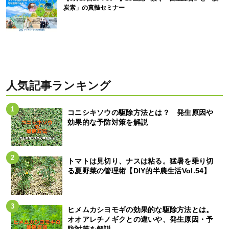
炭素」の真髄セミナー
人気記事ランキング
コニシキソウの駆除方法とは？ 発生原因や
効果的な予防対策を解説
トマトは見切り、ナスは粘る。猛暑を乗り切
る夏野菜の管理術【DIY的半農生活Vol.54】
ヒメムカシヨモギの効果的な駆除方法とは。
オオアレチノギクとの違いや、発生原因・予