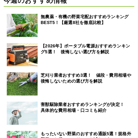
今週のおすすめ情報
無農薬・有機の野菜宅配おすすめランキング
BEST5！【厳選8社を徹底比較】
【2026年】ポータブル電源おすすめランキン
グ5選！ 後悔しない選び方を解説
芝刈り業者おすすめ3選！ 値段・費用相場や
後悔しないための選び方を解説
害獣駆除業者おすすめランキングが決定！
具体的な費用相場・口コミも紹介
もったいない野菜のおすすめ通販5選！規格外