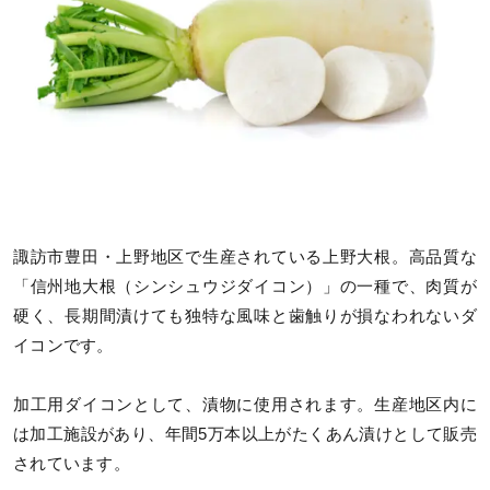
諏訪市豊田・上野地区で生産されている上野大根。高品質な
「信州地大根（シンシュウジダイコン）」の一種で、肉質が
硬く、長期間漬けても独特な風味と歯触りが損なわれないダ
イコンです。
加工用ダイコンとして、漬物に使用されます。生産地区内に
は加工施設があり、年間5万本以上がたくあん漬けとして販売
されています。