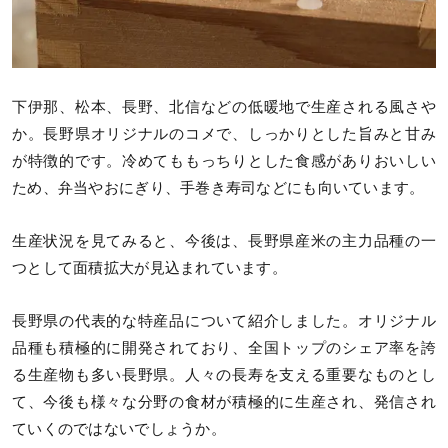
下伊那、松本、長野、北信などの低暖地で生産される風さや
か。長野県オリジナルのコメで、しっかりとした旨みと甘み
が特徴的です。冷めてももっちりとした食感がありおいしい
ため、弁当やおにぎり、手巻き寿司などにも向いています。
生産状況を見てみると、今後は、長野県産米の主力品種の一
つとして面積拡大が見込まれています。
長野県の代表的な特産品について紹介しました。オリジナル
品種も積極的に開発されており、全国トップのシェア率を誇
る生産物も多い長野県。人々の長寿を支える重要なものとし
て、今後も様々な分野の食材が積極的に生産され、発信され
ていくのではないでしょうか。