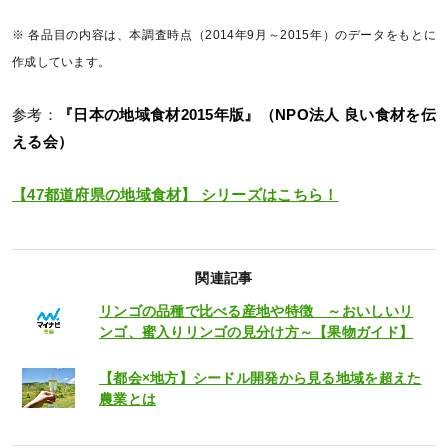
※ 各品目の内容は、本調査時点（2014年9月～2015年）のデータをもとに
作成しています。
参考：
『日本の地域食材2015年版』（NPO法人 良い食材を伝
える会）
【47都道府県の地域食材】 シリーズはこちら！
関連記事
リンゴの品種で比べる産地や特徴 ～おいしいリ
ンゴ、蜜入りリンゴの見分け方～【果物ガイド】
【都会×地方】シードル開発から見る地域を超えた
農業とは