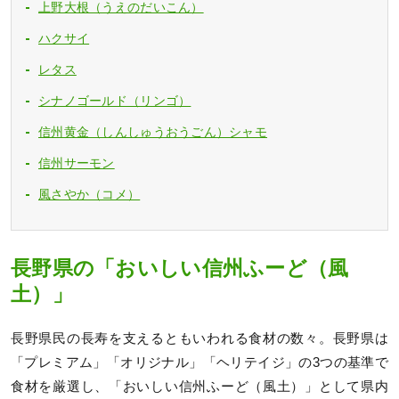
上野大根（うえのだいこん）
ハクサイ
レタス
シナノゴールド（リンゴ）
信州黄金（しんしゅうおうごん）シャモ
信州サーモン
風さやか（コメ）
長野県の「おいしい信州ふーど（風
土）」
長野県民の長寿を支えるともいわれる食材の数々。長野県は
「プレミアム」「オリジナル」「ヘリテイジ」の3つの基準で
食材を厳選し、「おいしい信州ふーど（風土）」として県内