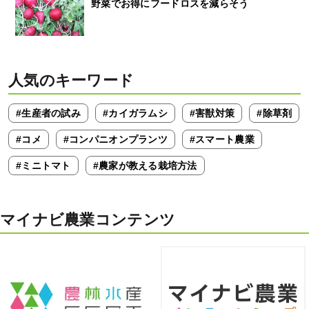
野菜でお得にフードロスを減らそう
人気のキーワード
#生産者の試み
#カイガラムシ
#害獣対策
#除草剤
#コメ
#コンパニオンプランツ
#スマート農業
#ミニトマト
#農家が教える栽培方法
マイナビ農業コンテンツ