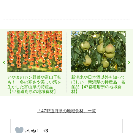
とやまのカン野菜や富山干柿
新潟米や日本酒以外も知って
も！ 冬の寒さや美しい湾を
ほしい 新潟県の特産品・名
生かした富山県の特産品
産品【47都道府県の地域食
【47都道府県の地域食材】
材】
「47都道府県の地域食材」
+3