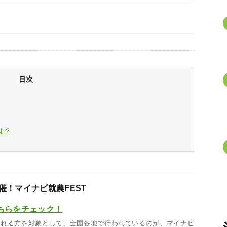
目次
は？
催！マイナビ就農FEST
ちらをチェック！
される方を対象として、全国各地で行われているのが、マイナビ