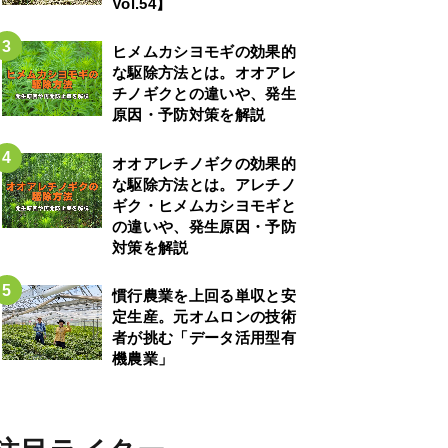
Vol.54】
ヒメムカシヨモギの効果的
な駆除方法とは。オオアレ
チノギクとの違いや、発生
原因・予防対策を解説
オオアレチノギクの効果的
な駆除方法とは。アレチノ
ギク・ヒメムカシヨモギと
の違いや、発生原因・予防
対策を解説
慣行農業を上回る単収と安
定生産。元オムロンの技術
者が挑む「データ活用型有
機農業」