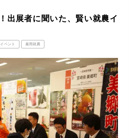
！出展者に聞いた、賢い就農イ
業イベント
雇用就農