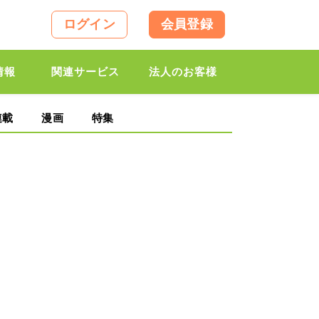
ログイン
会員登録
情報
関連サービス
法人のお客様
連載
漫画
特集