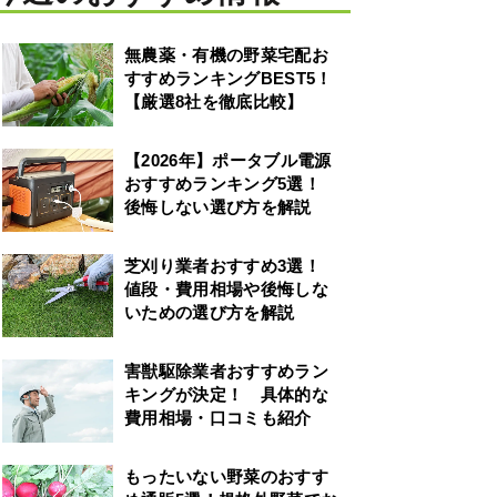
無農薬・有機の野菜宅配お
すすめランキングBEST5！
【厳選8社を徹底比較】
【2026年】ポータブル電源
おすすめランキング5選！
後悔しない選び方を解説
芝刈り業者おすすめ3選！
値段・費用相場や後悔しな
いための選び方を解説
害獣駆除業者おすすめラン
キングが決定！ 具体的な
費用相場・口コミも紹介
もったいない野菜のおすす