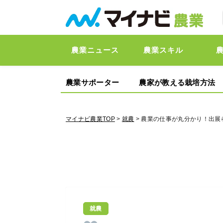
農業ニュース
農業スキル
農業サポーター
農家が教える栽培方法
マイナビ農業TOP
>
就農
> 農業の仕事が丸分かり！出
就農