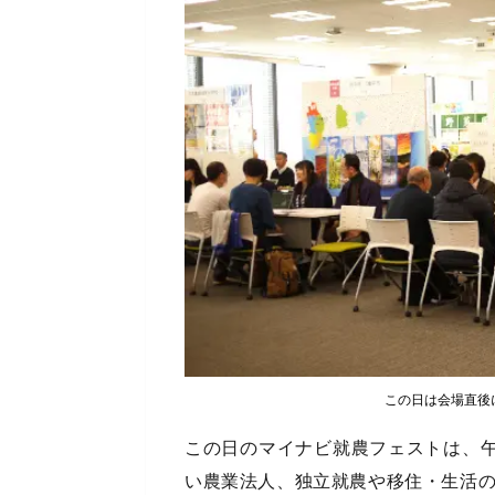
この日は会場直後
この日のマイナビ就農フェストは、午
い農業法人、独立就農や移住・生活