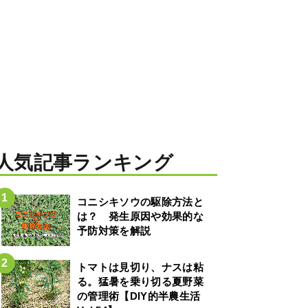
人気記事ランキング
コニシキソウの駆除方法と
は？ 発生原因や効果的な
予防対策を解説
トマトは見切り、ナスは粘
る。猛暑を乗り切る夏野菜
の管理術【DIY的半農生活