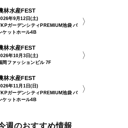
農林水産FEST
2026年9月12日(土)
TKPガーデンシティPREMIUM池袋 バ
ンケットホール4B
農林水産FEST
2026年10月3日(土)
福岡ファッションビル 7F
農林水産FEST
2026年11月1日(日)
TKPガーデンシティPREMIUM池袋 バ
ンケットホール4B
今週のおすすめ情報