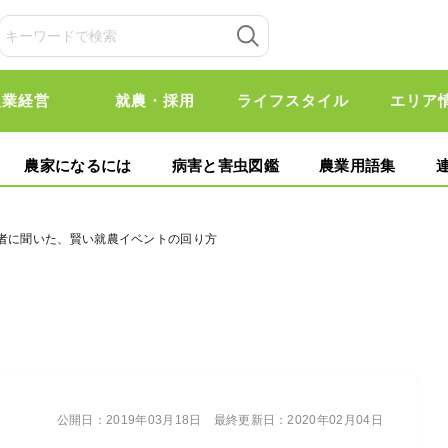
農業経営
就農・採用
ライフスタイル
エリア
農家になるには
病害と害虫図鑑
農業用語集
展者に聞いた、賢い就農イベントの回り方
公開日：
2019年03月18日
最終更新日：
2020年02月04日