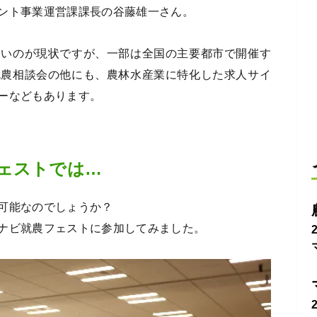
ント事業運営課課長の谷藤雄一さん。
多いのが現状ですが、一部は全国の主要都市で開催す
就農相談会の他にも、農林水産業に特化した求人サイ
ーなどもあります。
ェストでは…
可能なのでしょうか？
ナビ就農フェストに参加してみました。