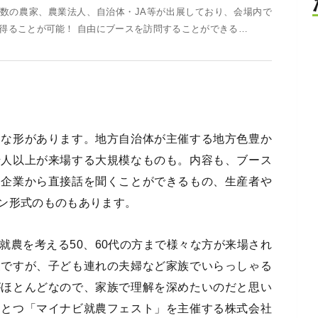
 多数の農家、農業法人、自治体・JA等が出展しており、会場内で
得ることが可能！ 自由にブースを訪問することができる…
々な形があります。地方自治体が主催する地方色豊か
千人以上が来場する大規模なものも。内容も、ブース
連企業から直接話を聞くことができるもの、生産者や
ン形式のものもあります。
就農を考える50、60代の方まで様々な方が来場され
象ですが、子ども連れの夫婦など家族でいらっしゃる
がほとんどなので、家族で理解を深めたいのだと思い
ひとつ「マイナビ就農フェスト」を主催する株式会社