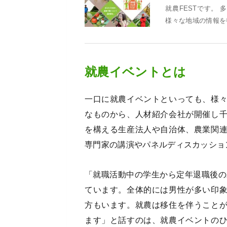
就農FESTです。
様々な地域の情報を
就農イベントとは
一口に就農イベントといっても、様
なものから、人材紹介会社が開催し
を構える生産法人や自治体、農業関
専門家の講演やパネルディスカッショ
「就職活動中の学生から定年退職後の
ています。全体的には男性が多い印
方もいます。就農は移住を伴うこと
ます」と話すのは、就農イベントの