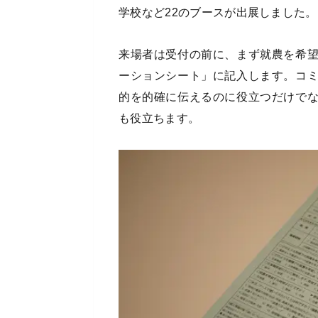
学校など22のブースが出展しました。
来場者は受付の前に、まず就農を希
ーションシート」に記入します。コ
的を的確に伝えるのに役立つだけで
も役立ちます。