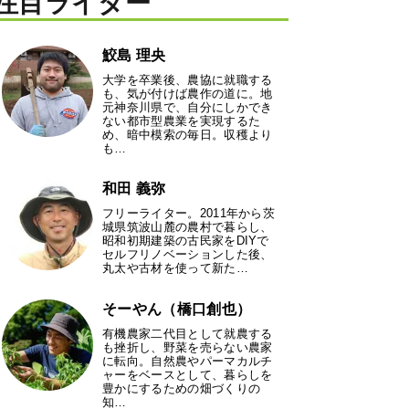
注目ライター
鮫島 理央
大学を卒業後、農協に就職する
も、気が付けば農作の道に。地
元神奈川県で、自分にしかでき
ない都市型農業を実現するた
め、暗中模索の毎日。収穫より
も…
和田 義弥
フリーライター。2011年から茨
城県筑波山麓の農村で暮らし、
昭和初期建築の古民家をDIYで
セルフリノベーションした後、
丸太や古材を使って新た…
そーやん（橋口創也）
有機農家二代目として就農する
も挫折し、野菜を売らない農家
に転向。自然農やパーマカルチ
ャーをベースとして、暮らしを
豊かにするための畑づくりの
知…