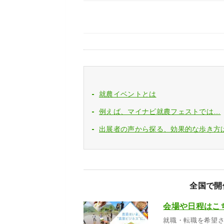
就農イベントとは
例えば、マイナビ就農フェストでは…
出展者の声から探る、効果的な歩き方
全国で開
会場や日程はこ
就職・転職を希望