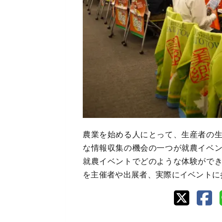
農業を始める人にとって、生産者の
な情報収集の機会の一つが就農イベ
就農イベントでどのような体験がで
を主催者や出展者、実際にイベントに