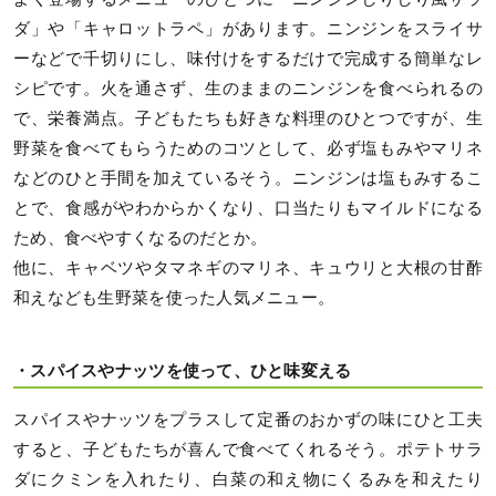
ダ」や「キャロットラペ」があります。ニンジンをスライサ
ーなどで千切りにし、味付けをするだけで完成する簡単なレ
シピです。火を通さず、生のままのニンジンを食べられるの
で、栄養満点。子どもたちも好きな料理のひとつですが、生
野菜を食べてもらうためのコツとして、必ず塩もみやマリネ
などのひと手間を加えているそう。ニンジンは塩もみするこ
とで、食感がやわからかくなり、口当たりもマイルドになる
ため、食べやすくなるのだとか。
他に、キャベツやタマネギのマリネ、キュウリと大根の甘酢
和えなども生野菜を使った人気メニュー。
・スパイスやナッツを使って、ひと味変える
スパイスやナッツをプラスして定番のおかずの味にひと工夫
すると、子どもたちが喜んで食べてくれるそう。ポテトサラ
ダにクミンを入れたり、白菜の和え物にくるみを和えたり