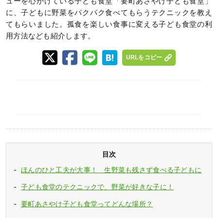
ューを心がけている子ども食堂「要町あさやけ子ども食堂」
に、子どもに野菜をパクパク食べてもらうテクニックを教え
てもらいました。孤食を楽しい食事に変える子ども食堂の利
用方法なども紹介します。
URLをコピー
目次
ほんのひと工夫が大事！ 生野菜も残さず食べる子どもに
子ども食堂のテクニックで、野菜が好きな子に！
要町あさやけ子ども食堂ってどんな場所？