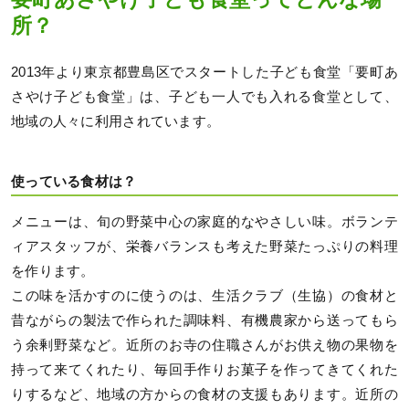
所？
2013年より東京都豊島区でスタートした子ども食堂「要町あ
さやけ子ども食堂」は、子ども一人でも入れる食堂として、
地域の人々に利用されています。
使っている食材は？
メニューは、旬の野菜中心の家庭的なやさしい味。ボランテ
ィアスタッフが、栄養バランスも考えた野菜たっぷりの料理
を作ります。
この味を活かすのに使うのは、生活クラブ（生協）の食材と
昔ながらの製法で作られた調味料、有機農家から送ってもら
う余剰野菜など。近所のお寺の住職さんがお供え物の果物を
持って来てくれたり、毎回手作りお菓子を作ってきてくれた
りするなど、地域の方からの食材の支援もあります。近所の