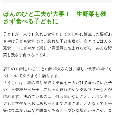
ほんのひと工夫が大事！ 生野菜も残
さず食べる子どもに
子どもが一人でも入れる食堂として2013年に誕生した要町あ
さやけ子ども食堂では、訪れた子ども達が、次々とごはんを
完食！ にぎやかで楽しい雰囲気に包まれながら、みんな野
菜も残さず食べるのです。
店主の“山田じいじ”こと山田和夫さんは、楽しい食事の場づく
りについて次のように語ります。
「うちには、親の帰りが遅く夕食を一人だけで食べていた子
や、不登校だった子、赤ちゃん連れのシングルマザーなどが
訪れます。決めているのは、何も聞かないこと。ボランティ
アも大学生からおばあちゃんまでさまざま。どんな人でも平
等にウエルカムな雰囲気があるオープンな場だからこそ、楽