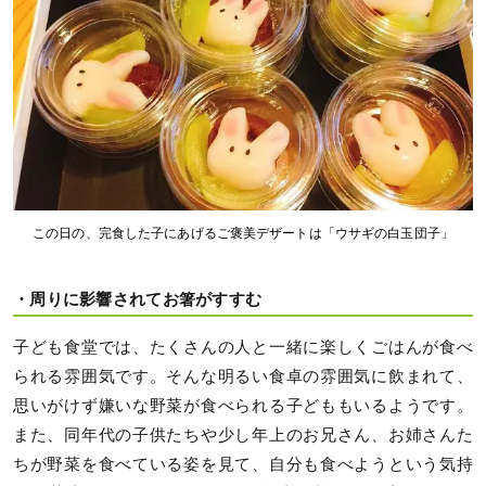
この日の、完食した子にあげるご褒美デザートは「ウサギの白玉団子」
・周りに影響されてお箸がすすむ
子ども食堂では、たくさんの人と一緒に楽しくごはんが食べ
られる雰囲気です。そんな明るい食卓の雰囲気に飲まれて、
思いがけず嫌いな野菜が食べられる子どももいるようです。
また、同年代の子供たちや少し年上のお兄さん、お姉さんた
ちが野菜を食べている姿を見て、自分も食べようという気持