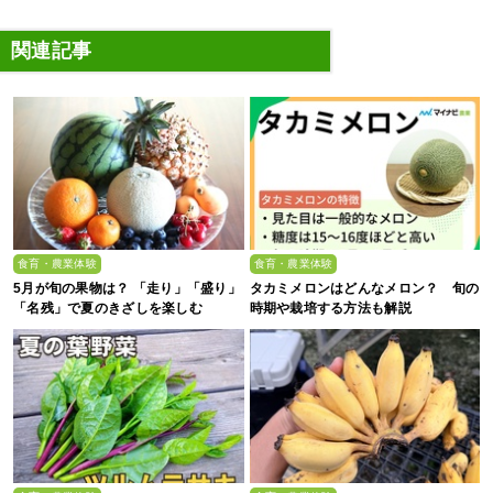
関連記事
食育・農業体験
食育・農業体験
5月が旬の果物は？ 「走り」「盛り」
タカミメロンはどんなメロン？ 旬の
「名残」で夏のきざしを楽しむ
時期や栽培する方法も解説