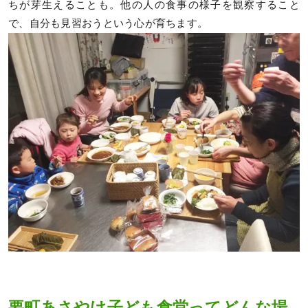
ちが芽生えることも。他の人の食事の様子を観察すること
で、自分も見習おうという心が育ちます。
要町あさやけ子ども食堂ってどんな場