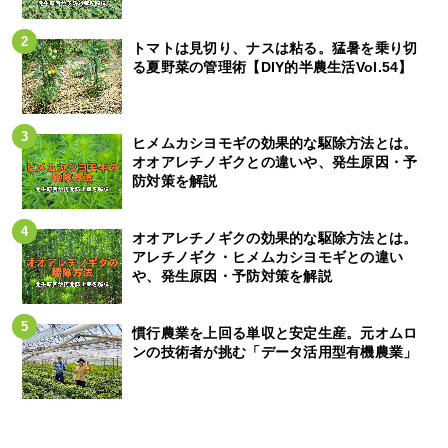
トマトは見切り、ナスは粘る。猛暑を乗り切
る夏野菜の管理術【DIY的半農生活Vol.54】
ヒメムカシヨモギの効果的な駆除方法とは。
オオアレチノギクとの違いや、発生原因・予
防対策を解説
オオアレチノギクの効果的な駆除方法とは。
アレチノギク・ヒメムカシヨモギとの違い
や、発生原因・予防対策を解説
慣行農業を上回る単収と安定生産。元オムロ
ンの技術者が挑む「データ活用型有機農業」