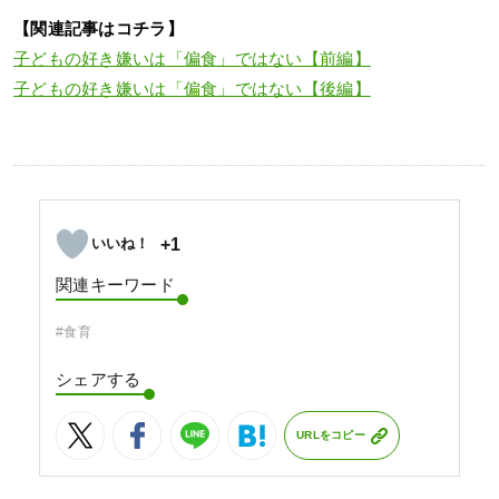
【関連記事はコチラ】
子どもの好き嫌いは「偏食」ではない【前編】
子どもの好き嫌いは「偏食」ではない【後編】
+1
関連キーワード
#食育
シェアする
URLをコピー