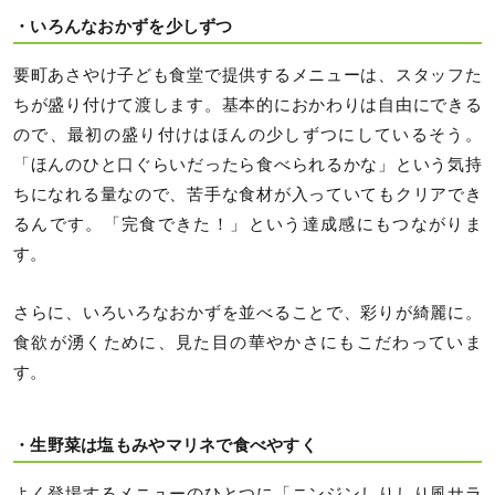
・いろんなおかずを少しずつ
要町あさやけ子ども食堂で提供するメニューは、スタッフた
ちが盛り付けて渡します。基本的におかわりは自由にできる
ので、最初の盛り付けはほんの少しずつにしているそう。
「ほんのひと口ぐらいだったら食べられるかな」という気持
ちになれる量なので、苦手な食材が入っていてもクリアでき
るんです。「完食できた！」という達成感にもつながりま
す。
さらに、いろいろなおかずを並べることで、彩りが綺麗に。
食欲が湧くために、見た目の華やかさにもこだわっていま
す。
・生野菜は塩もみやマリネで食べやすく
よく登場するメニューのひとつに「ニンジンしりしり風サラ