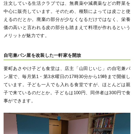
注文している生活クラブでは、無農薬や減農薬などの野菜を
中心に販売しています。そのため、種類によっては皮ごと使
えるのだとか。廃棄の部分が少なくなるだけではなく、栄養
価の高いと言われる皮の部分も踏まえて料理が作れるという
メリットが魅力です。
自宅兼パン屋を改装した一軒家を開放
要町あさやけ子ども食堂は、店主「山田じいじ」の自宅兼パ
ン屋で、毎月第1・第3水曜日の17時30分から19時まで開催し
ています。子ども一人でも入れる食堂ですが、ほとんどは親
子で来ているのだとか。子どもは100円、同伴者は300円で食
事ができます。