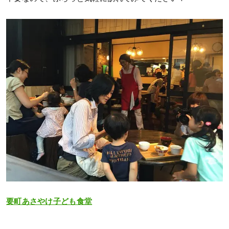
要町あさやけ子ども食堂