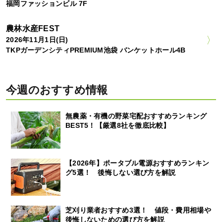
福岡ファッションビル 7F
農林水産FEST
2026年11月1日(日)
TKPガーデンシティPREMIUM池袋 バンケットホール4B
今週のおすすめ情報
無農薬・有機の野菜宅配おすすめランキング
BEST5！【厳選8社を徹底比較】
【2026年】ポータブル電源おすすめランキン
グ5選！ 後悔しない選び方を解説
芝刈り業者おすすめ3選！ 値段・費用相場や
後悔しないための選び方を解説