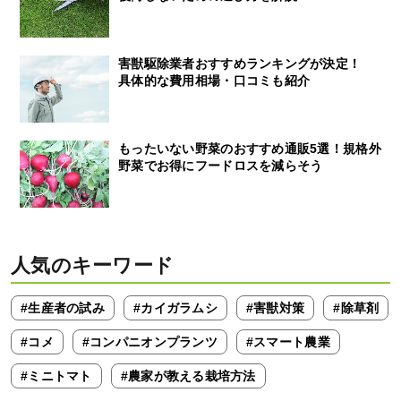
害獣駆除業者おすすめランキングが決定！
具体的な費用相場・口コミも紹介
もったいない野菜のおすすめ通販5選！規格外
野菜でお得にフードロスを減らそう
人気のキーワード
#生産者の試み
#カイガラムシ
#害獣対策
#除草剤
#コメ
#コンパニオンプランツ
#スマート農業
#ミニトマト
#農家が教える栽培方法