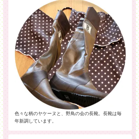
色々な柄のヤケーヌと、野鳥の会の長靴。長靴は毎
年新調しています。