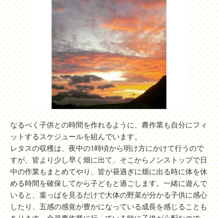
なるべく子供との時間を作れるように、農作業も自分にフィ
ットするスケジュールを組んでいます。
レタスの収穫は、夜中の1時頃から明け方にかけて行うので
すが、皆より少し早く畑に出て、そこからノンストップで日
中の作業もまとめてやり、皆が昼過ぎに畑に出る時に体を休
める時間を確保してから子どもと過ごします。一緒に遊んで
いると、葉っぱを見るだけで大体の野菜が分かる子供に感心
したり、五感の感覚が豊かになっている成長を感じることも