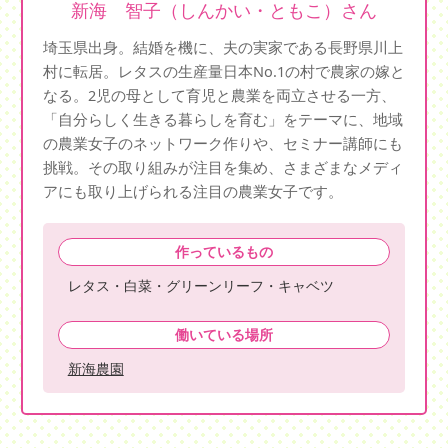
新海 智子（しんかい・ともこ）さん
埼玉県出身。結婚を機に、夫の実家である長野県川上
村に転居。レタスの生産量日本No.1の村で農家の嫁と
なる。2児の母として育児と農業を両立させる一方、
「自分らしく生きる暮らしを育む」をテーマに、地域
の農業女子のネットワーク作りや、セミナー講師にも
挑戦。その取り組みが注目を集め、さまざまなメディ
アにも取り上げられる注目の農業女子です。
作っているもの
レタス・白菜・グリーンリーフ・キャベツ
働いている場所
新海農園