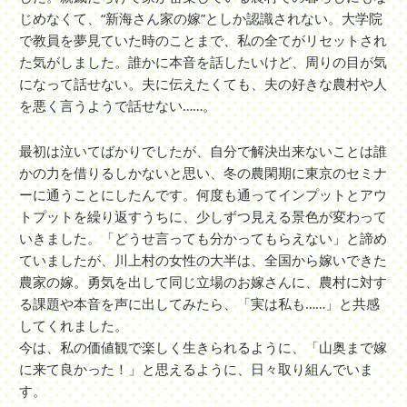
じめなくて、“新海さん家の嫁”としか認識されない。大学院
で教員を夢見ていた時のことまで、私の全てがリセットされ
た気がしました。誰かに本音を話したいけど、周りの目が気
になって話せない。夫に伝えたくても、夫の好きな農村や人
を悪く言うようで話せない……。
最初は泣いてばかりでしたが、自分で解決出来ないことは誰
かの力を借りるしかないと思い、冬の農閑期に東京のセミナ
ーに通うことにしたんです。何度も通ってインプットとアウ
トプットを繰り返すうちに、少しずつ見える景色が変わって
いきました。「どうせ言っても分かってもらえない」と諦め
ていましたが、川上村の女性の大半は、全国から嫁いできた
農家の嫁。勇気を出して同じ立場のお嫁さんに、農村に対す
る課題や本音を声に出してみたら、「実は私も……」と共感
してくれました。
今は、私の価値観で楽しく生きられるように、「山奥まで嫁
に来て良かった！」と思えるように、日々取り組んでいま
す。