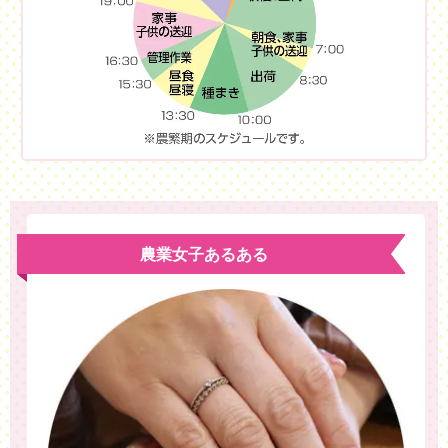
農業女子あるある