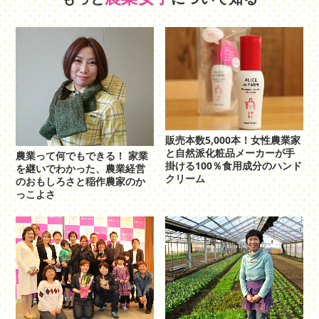
販売本数5,000本！女性農業家
と自然派化粧品メーカーが手
農業って何でもできる！ 家業
掛ける100％食用成分のハンド
を継いでわかった、農業経営
クリーム
のおもしろさと稲作農家のか
っこよさ