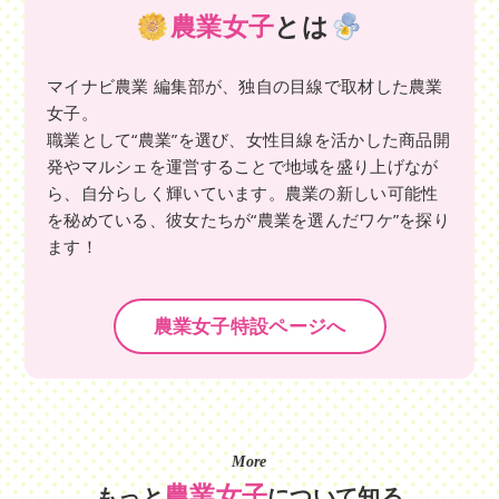
農業女子
とは
マイナビ農業 編集部が、独自の目線で取材した農業
女子。
職業として“農業”を選び、女性目線を活かした商品開
発やマルシェを運営することで地域を盛り上げなが
ら、自分らしく輝いています。農業の新しい可能性
を秘めている、彼女たちが“農業を選んだワケ”を探り
ます！
農業女子特設ページへ
More
農業女子
もっと
について知る