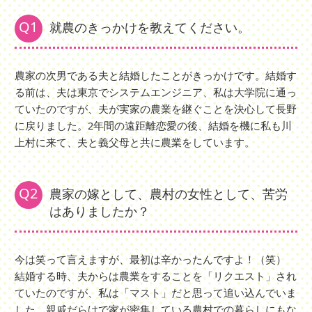
Q1
就農のきっかけを教えてください。
農家の次男である夫と結婚したことがきっかけです。結婚す
る前は、夫は東京でシステムエンジニア、私は大学院に通っ
ていたのですが、夫が実家の農業を継ぐことを決心して長野
に戻りました。2年間の遠距離恋愛の後、結婚を機に私も川
上村に来て、夫と義父母と共に農業をしています。
Q2
農家の嫁として、農村の女性として、苦労
はありましたか？
今は笑って言えますが、最初は辛かったんですよ！（笑）
結婚する時、夫からは農業をすることを「リクエスト」され
ていたのですが、私は「マスト」だと思って追い込んでいま
した。親戚だらけで家が密集している農村での暮らしにもな