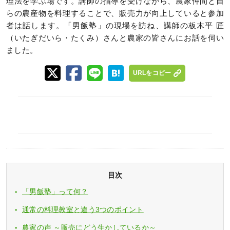
理法を学ぶ場です。講師の指導を受けながら、農家仲間と自
らの農産物を料理することで、販売力が向上していると参加
者は話します。「男飯塾」の現場を訪ね、講師の板木平 匠
（いたぎだいら・たくみ）さんと農家の皆さんにお話を伺い
ました。
URLをコピー
目次
「男飯塾」って何？
通常の料理教室と違う3つのポイント
農家の声 ～販売にどう生かしているか～