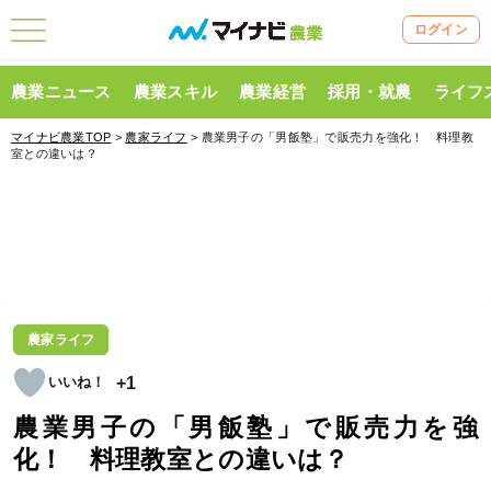
ログイン
農業ニュース
農業スキル
農業経営
採用・就農
ライフ
マイナビ農業TOP
>
農家ライフ
> 農業男子の「男飯塾」で販売力を強化！ 料理教
室との違いは？
農家ライフ
+1
農業男子の「男飯塾」で販売力を強
化！ 料理教室との違いは？