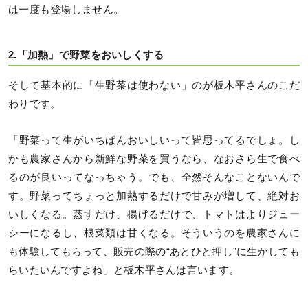
は一度も登場しません。
2.「加熱」で野菜をおいしくする
そして基本的に「生野菜は使わない」のが板木平さんのこだ
わりです。
「野菜って生がいちばんおいしいって皆思ってるでしょ。し
かも農家さんから新鮮な野菜を買うなら、なおさら生で食べ
るのが良いってなっちゃう。でも、全然そんなことないんで
す。野菜ってちょっと加熱するだけで甘みが増して、絶対お
いしくなる。蒸すだけ、揚げるだけで、トマトはよりジュー
シーになるし、根菜類は甘くなる。そういうのを農家さんに
も体験してもらって、販売の際の“あとひと押し”に生かしても
らいたいんですよね」と板木平さんは言います。