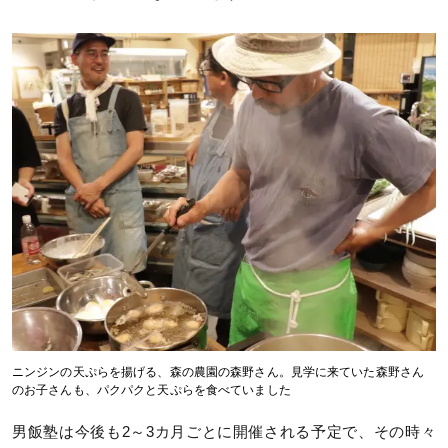
ニンジンの天ぷらを揚げる、森の農園の森野さん。見学に来ていた森野さん
のお子さんも、パクパクと天ぷらを食べていました
男飯塾は今後も2～3カ月ごとに開催される予定で、その時々