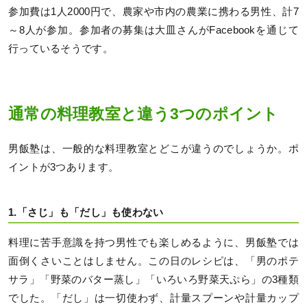
参加費は1人2000円で、農家や市内の農業に携わる男性、計7
～8人が参加。参加者の募集は大皿さんがFacebookを通じて
行っているそうです。
通常の料理教室と違う3つのポイント
男飯塾は、一般的な料理教室とどこが違うのでしょうか。ポ
イントが3つあります。
1.「さじ」も「だし」も使わない
料理に苦手意識を持つ男性でも楽しめるように、男飯塾では
面倒くさいことはしません。この日のレシピは、「男のポテ
サラ」「野菜のバター蒸し」「いろいろ野菜天ぷら」の3種類
でした。「だし」は一切使わず、計量スプーンや計量カップ