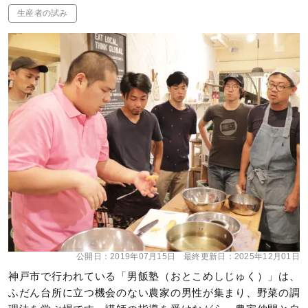
生産者の試み
公開日：
2019年07月15日
最終更新日：
2025年12月01日
神戸市で行われている「男飯塾（おとこめしじゅく）」は、
ふだん台所に立つ機会のない農家の男性が集まり、野菜の調