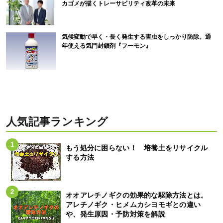
カゴメが描くトレーサビリティ改革の未来
気候変動で早く・長く発生する害虫をしっかり防除。通
年使える気門封鎖剤『フーモン』
人気記事ランキング
もう処分に困らない！ 培養土をリサイクル
する方法
オオアレチノギクの効果的な駆除方法とは。
アレチノギク・ヒメムカシヨモギとの違い
や、発生原因・予防対策を解説