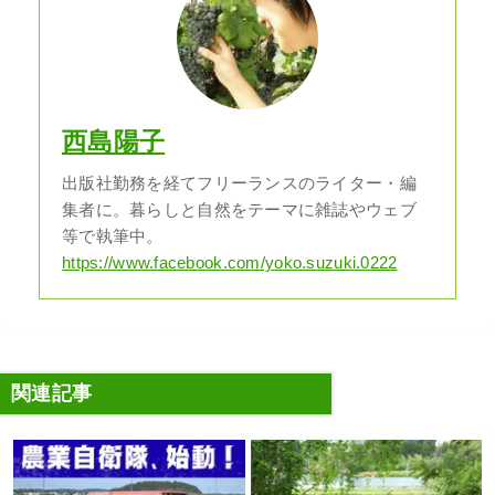
西島陽子
出版社勤務を経てフリーランスのライター・編
集者に。暮らしと自然をテーマに雑誌やウェブ
等で執筆中。
https://www.facebook.com/yoko.suzuki.0222
関連記事