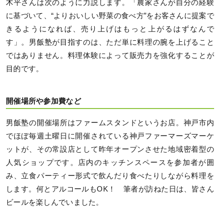
木平さんは次のように力説します。「農家さんが自分の経験
に基づいて、“よりおいしい野菜の食べ方”をお客さんに提案で
きるようになれば、売り上げはもっと上がるはずなんで
す」。男飯塾が目指すのは、ただ単に料理の腕を上げること
ではありません。料理体験によって販売力を強化することが
目的です。
開催場所や参加費など
男飯塾の開催場所はファームスタンドというお店。神戸市内
でほぼ毎週土曜日に開催されている神戸ファーマーズマーケ
ットが、その常設店として昨年オープンさせた地域密着型の
人気ショップです。店内のキッチンスペースを参加者が囲
み、立食パーティー形式で飲んだり食べたりしながら料理を
します。何とアルコールもOK！ 筆者が訪ねた日は、皆さん
ビールを楽しんでいました。