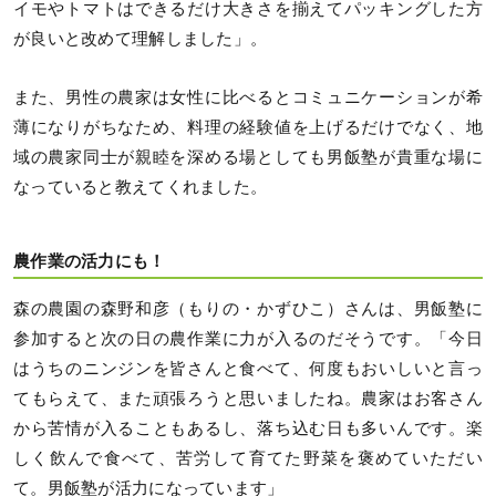
イモやトマトはできるだけ大きさを揃えてパッキングした方
が良いと改めて理解しました」。
また、男性の農家は女性に比べるとコミュニケーションが希
薄になりがちなため、料理の経験値を上げるだけでなく、地
域の農家同士が親睦を深める場としても男飯塾が貴重な場に
なっていると教えてくれました。
農作業の活力にも！
森の農園の森野和彦（もりの・かずひこ）さんは、男飯塾に
参加すると次の日の農作業に力が入るのだそうです。「今日
はうちのニンジンを皆さんと食べて、何度もおいしいと言っ
てもらえて、また頑張ろうと思いましたね。農家はお客さん
から苦情が入ることもあるし、落ち込む日も多いんです。楽
しく飲んで食べて、苦労して育てた野菜を褒めていただい
て。男飯塾が活力になっています」