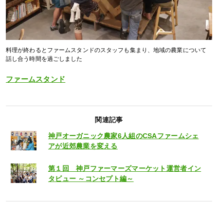
料理が終わるとファームスタンドのスタッフも集まり、地域の農業について
話し合う時間を過ごしました
ファームスタンド
関連記事
神戸オーガニック農家6人組のCSAファームシェ
アが近郊農業を変える
第１回 神戸ファーマーズマーケット運営者イン
タビュー ～コンセプト編～