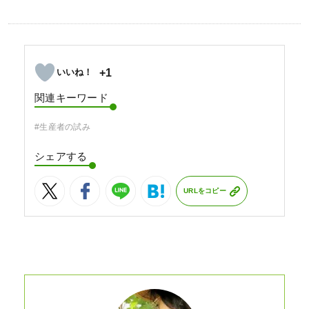
+1
関連キーワード
#生産者の試み
シェアする
URLをコピー