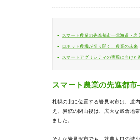
スマート農業の先進都市―北海道・岩
ロボット農機が切り開く、農業の未来
スマートアグリシティの実現に向けた
スマート農業の先進都市
札幌の北に位置する岩見沢市は、道
え、炭鉱の閉山後は、広大な穀倉地
ました。
そんな岩見沢市でも、就農人口の減