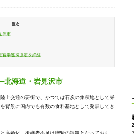
目次
見沢市
産官学連携協定を締結
―北海道・岩見沢市
内陸上交通の要衝で、かつては石炭の集積地として栄
帯を背景に国内でも有数の食料基地として発展してき
少と高齢化、後継者不足は喫緊の課題となっており、