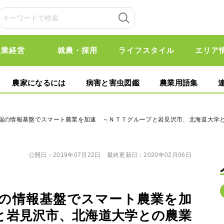
農業経営
就農・採用
ライフスタイル
エリア
農家になるには
病害と害虫図鑑
農業用語集
先端の情報基盤でスマート農業を加速 ～ＮＴＴグループと岩見沢市、北海道大学
公開日：
2019年07月22日
最終更新日：
2020年02月06日
の情報基盤でスマート農業を加
と岩見沢市、北海道大学との農業