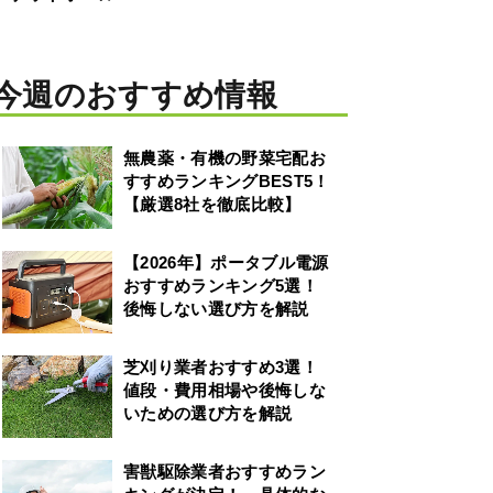
今週のおすすめ情報
無農薬・有機の野菜宅配お
すすめランキングBEST5！
【厳選8社を徹底比較】
【2026年】ポータブル電源
おすすめランキング5選！
後悔しない選び方を解説
芝刈り業者おすすめ3選！
値段・費用相場や後悔しな
いための選び方を解説
害獣駆除業者おすすめラン