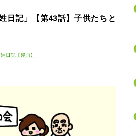
姓日記」【第43話】子供たちと
百姓日記【漫画】