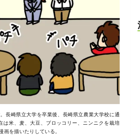
意。長崎県立大学を卒業後、長崎県立農業大学校に通
現在は米、麦、大豆、ブロッコリー、ニンニクを栽培
漫画を描いたりしている。