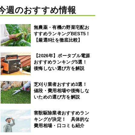
今週のおすすめ情報
無農薬・有機の野菜宅配お
すすめランキングBEST5！
【厳選8社を徹底比較】
【2026年】ポータブル電源
おすすめランキング5選！
後悔しない選び方を解説
芝刈り業者おすすめ3選！
値段・費用相場や後悔しな
いための選び方を解説
害獣駆除業者おすすめラン
キングが決定！ 具体的な
費用相場・口コミも紹介