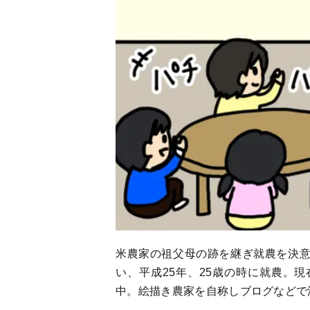
米農家の祖父母の跡を継ぎ就農を決
い、平成25年、25歳の時に就農。
中。絵描き農家を自称しブログなどで