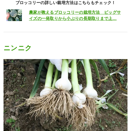
ブロッコリーの詳しい栽培方法はこちらもチェック！
農家が教えるブロッコリーの栽培方法 ビッグサ
イズの一発取りから小ぶりの長期取りまで上…
ニンニク