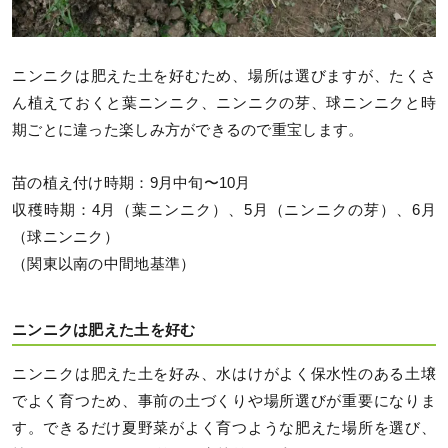
ニンニクは肥えた土を好むため、場所は選びますが、たくさ
ん植えておくと葉ニンニク、ニンニクの芽、球ニンニクと時
期ごとに違った楽しみ方ができるので重宝します。
苗の植え付け時期：9月中旬〜10月
収穫時期：4月（葉ニンニク）、5月（ニンニクの芽）、6月
（球ニンニク）
（関東以南の中間地基準）
ニンニクは肥えた土を好む
ニンニクは肥えた土を好み、水はけがよく保水性のある土壌
でよく育つため、事前の土づくりや場所選びが重要になりま
す。できるだけ夏野菜がよく育つような肥えた場所を選び、