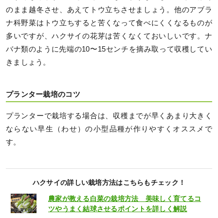
のまま越冬させ、あえてトウ立ちさせましょう。他のアブラ
ナ科野菜はトウ立ちすると苦くなって食べにくくなるものが
多いですが、ハクサイの花芽は苦くなくておいしいです。ナ
バナ類のように先端の10〜15センチを摘み取って収穫してい
きましょう。
プランター栽培のコツ
プランターで栽培する場合は、収穫までが早くあまり大きく
ならない早生（わせ）の小型品種が作りやすくオススメで
す。
ハクサイの詳しい栽培方法はこちらもチェック！
農家が教える白菜の栽培方法 美味しく育てるコ
ツやうまく結球させるポイントを詳しく解説