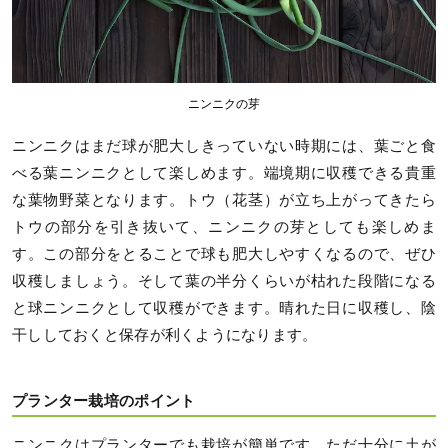
ニンニクの芽
ニンニクはまだ球が肥大しきっていない時期には、葉ごと食
べる葉ニンニクとして楽しめます。端境期に収穫できる貴重
な葉物野菜となります。トウ（花茎）が立ち上がってきたら
トウの部分を引き抜いて、ニンニクの芽としても楽しめま
す。この部分をとることで球も肥大しやすくなるので、ぜひ
収穫しましょう。そして葉の半分くらいが枯れた段階になる
と球ニンニクとして収穫ができます。晴れた日に収穫し、陰
干ししておくと保存が利くようになります。
プランター栽培のポイント
ニンニクはプランターでも栽培が簡単です。ただ十分に土が