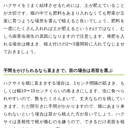
ハクサイをうまく結球させるためには、土が肥えていること
が大切です。畑の中でも肥料をあまり入れなくても野菜が立
派に育つような場所を選んで植えると良いでしょう。肥料を
一度にたくさん入れれば土が肥えるというわけではなく、む
しろ病害虫発生の原因になりますので注意します。堆肥を入
れる場合は種まき、植え付けの2〜3週間前に入れてなじませ
ておきましょう。
手間をかけられるなら直まきで。苗の場合は若苗を選ぶ
ハクサイを畑に直まきする場合は、1センチ間隔の筋まき、も
しくは幅10〜15センチくらいの条まきにします。虫に食べら
れやすいので、数をたくさんまいて、丈夫なものを残してい
きます。ただ間引きに手間がかかりますので、畑にあまり来
られないという場合は苗から植えた方が良いでしょう。ハク
サイは直根性で根が傷むのを嫌うので、できるだけ若苗を植