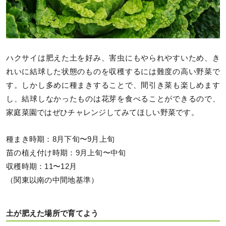
ハクサイは肥えた土を好み、害虫にもやられやすいため、き
れいに結球した状態のものを収穫するには難度の高い野菜で
す。しかし多めに種まきすることで、間引き菜も楽しめます
し、結球しなかったものは花芽を食べることができるので、
家庭菜園ではぜひチャレンジしてみてほしい野菜です。
種まき時期：8月下旬〜9月上旬
苗の植え付け時期：9月上旬〜中旬
収穫時期：11〜12月
（関東以南の中間地基準）
土が肥えた場所で育てよう