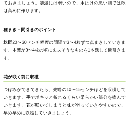
ておきましょう。加湿には弱いので、水はけの悪い畑では畝
は高めに作ります。
種まき・間引きのポイント
株間20〜30センチ程度の間隔で3〜4粒ずつ点まきしていきま
す。本葉が3〜4枚の頃に丈夫そうなものを1本残して間引きま
す。
花が咲く前に収穫
つぼみができてきたら、先端の10〜15センチほどを収穫して
いきます。手でポキッと折れるくらい柔らかい部分を摘んで
いきます。花が咲いてしまうと株が弱っていきやすいので、
早め早めに収穫していきましょう。