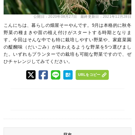
公開日：
2020年08月27日
最終更新日：
2021年12月28日
こんにちは、暮らしの畑屋そーやんです。9月は本格的に秋冬
野菜の種まきや苗の植え付けがスタートする時期となりま
す。今回はそんな中でも特に栽培しやすい野菜や、家庭菜園
の醍醐味（だいごみ）が味わえるような野菜を5つ選びまし
た。いずれもプランターでの栽培も可能な野菜ですので、ぜ
ひチャレンジしてみてください。
URLをコピー
目次