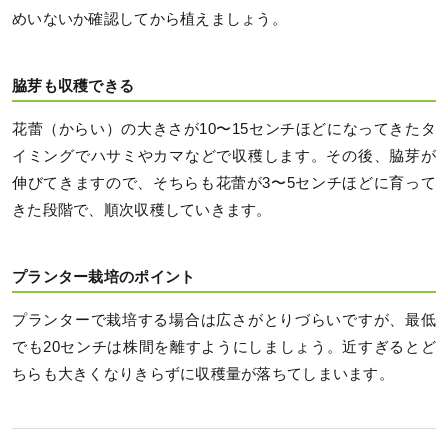
めいないか確認してから植えましょう。
脇芽も収穫できる
花蕾（からい）の大きさが10〜15センチほどになってきたタ
イミングでハサミやカマなどで収穫します。その後、脇芽が
伸びてきますので、そちらも花蕾が3〜5センチほどに育って
きた段階で、順次収穫していきます。
プランター栽培のポイント
プランターで栽培する場合は広さがとりづらいですが、最低
でも20センチは株間を離すようにしましょう。近すぎるとど
ちらも大きくなりきらずに収穫量が落ちてしまいます。