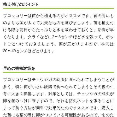
植え付けのポイント
ブロッコリーは苗から植えるのがオススメです。背の高いも
のよりも茎が太くて丈夫なものを選びましょう。苗を植え付
ける際は前日からたっぷりと水を吸わせておくと、活着が早
くなります。タライなどに2〜3センチほど水を張って、ポッ
トごとつけておきましょう。葉が広がりますので、株間は
30〜40センチほどとります。
早めの害虫対策を
ブロッコリーはチョウやガの幼虫に食べられてしまうことが
多く、特に苗が小さい段階で食べられてしまうとその後の生
育に大きく影響します。対策としては、チョウやガの成虫が
卵を産みつけに来ますので、それを防虫ネットを張ることに
よって防ぐ方法が簡単で効果的なのでオススメです。購入し
た苗にも葉の裏に卵がついている可能性があるので、念のた