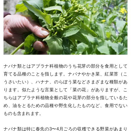
ナバナ類とはアブラナ科植物のうち花芽の部分を食用として
育てる品種のことを指します。ナバナやかき菜、紅菜苔（こ
うさいたい）、ハナナ、のらぼう菜などさまざまな種類があ
ります。似たような言葉として「菜の花」がありますが、こ
ちらはアブラナ科植物全般の花や花芽の部分を指しているた
め、油をとるための品種や野生化したものなど、食用でない
ものも含まれます。
ナバナ類は特に春先の3〜4月ごろの収穫できる野菜があまり