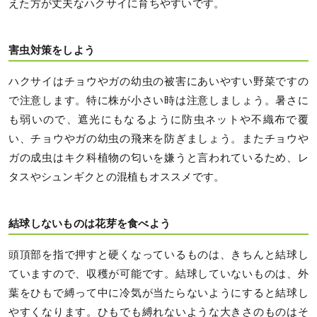
えた方が丈夫なハクサイに育ちやすいです。
害虫対策をしよう
ハクサイはチョウやガの幼虫の被害にあいやすい野菜ですの
で注意します。特に株が小さい時は注意しましょう。暑さに
も弱いので、遮光にもなるように防虫ネットや不織布で覆
い、チョウやガの幼虫の飛来を防ぎましょう。またチョウや
ガの成虫はキク科植物の匂いを嫌うと言われているため、レ
タスやシュンギクとの混植もオススメです。
結球しないものは花芽を食べよう
頭頂部を指で押すと硬くなっているものは、きちんと結球し
ていますので、収穫が可能です。結球していないものは、外
葉をひもで縛って中に冷気が当たらないようにすると結球し
やすくなります。ひもでも縛れないような大きさのものはそ