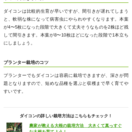
ダイコンは比較的生育が早いですが、間引きが遅れてしまう
と、軟弱な株になって病害虫にやられやすくなります。本葉
が4〜5枚になった段階で大きくて丈夫そうなものを2株ほど残
して間引きます。本葉が8〜10枚ほどになった段階で1本立ち
にしましょう。
プランター栽培のコツ
プランターでもダイコンは容易に栽培できますが、深さが問
題となりますので、短めな品種を選ぶと収穫まで早く育てや
すいです。
ダイコンの詳しい栽培方法はこちらもチェック！
農家が教える大根の栽培方法 大きくて真っすぐ
な大根を育てよう！