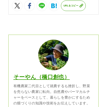
URLをコピー
そーやん（橋口創也）
有機農家二代目として就農するも挫折し、野菜
を売らない農家に転向。自然農やパーマカルチ
ャーをベースとして、暮らしを豊かにするため
の畑づくりの知識や技術をお伝えしています。