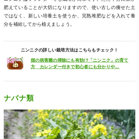
肥えていることが大切になりますので、使い古しの痩せた土
ではなく、新しい培養土を使うか、完熟堆肥などを入れて養
分を補給してから植えましょう。
ニンニクの詳しい栽培方法はこちらもチェック！
畑の病害菌の掃除にも有効!?「ニンニク」の育て
方 カレンダー付きで初心者にも分かりや…
ナバナ類