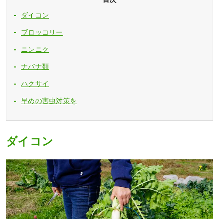
ダイコン
ブロッコリー
ニンニク
ナバナ類
ハクサイ
早めの害虫対策を
ダイコン