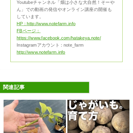
Youtubeチャンネル「畑は小さな大自然！そーや
ん」での動画の発信やオンライン講座の開催も
しています。
HP : http://www.notefarm.info
FBページ：
https://www.facebook.com/hatakeya.note/
Instagramアカウント : note_farm
http://www.notefarm.info
関連記事