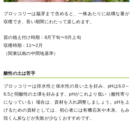
ブロッコリーは脇芽まで含めると、一株あたりに結構な量が
収穫でき、長い期間にわたって楽しめます。
苗の植え付け時期：8月下旬〜9月上旬
収穫時期：11〜2月
（関東以南の中間地基準）
酸性の土は苦手
ブロッコリーは排水性と保水性の良い土を好み、pHは6.0～
6.5と弱酸性の土壌を好みます。pHがこれより低い（酸性寄り
になっている）場合は、資材を入れ調整しましょう。pHを上
げるための資材としては、初心者には有機石灰や木灰、もみ
殻くん炭などが失敗が少なくおすすめです。