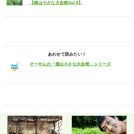
【畑は小さな大自然Vol.9】
あわせて読みたい！
そーやんの「畑は小さな大自然」シリーズ