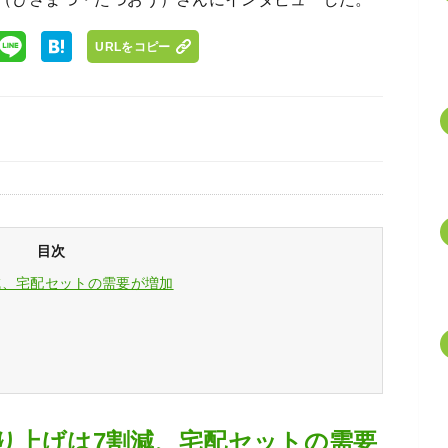
URLをコピー
目次
減、宅配セットの需要が増加
り上げは7割減、宅配セットの需要