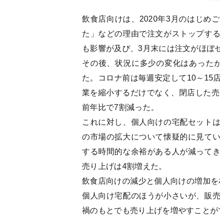
飲食店向けは、2020年3月のはじ
た」などの理由で注文がストップす
も影響が及び、3月末には注文がほぼ
その後、状況に多少の変化はあった
た。コロナ前は毎週安定して10～15
業を縮小するだけでなく、閉店した売
前年比で7割減った。
これに対し、個人向けの宅配セット
の市場の拡大について懐疑的に見て
する時間的な余裕がある人が減って
売り上げは4割増えた。
飲食店向けの減少と個人向けの増加を
個人向け宅配のほうが小さいが、販
禍のもとでも売り上げを増やすことが