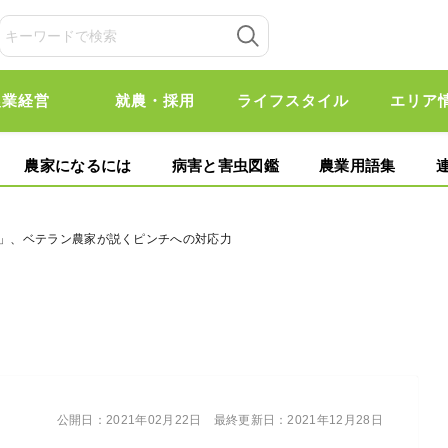
農業経営
就農・採用
ライフスタイル
エリア
農家になるには
病害と害虫図鑑
農業用語集
い」、ベテラン農家が説くピンチへの対応力
公開日：
2021年02月22日
最終更新日：
2021年12月28日