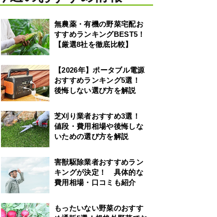
無農薬・有機の野菜宅配お
すすめランキングBEST5！
【厳選8社を徹底比較】
【2026年】ポータブル電源
おすすめランキング5選！
後悔しない選び方を解説
芝刈り業者おすすめ3選！
値段・費用相場や後悔しな
いための選び方を解説
害獣駆除業者おすすめラン
キングが決定！ 具体的な
費用相場・口コミも紹介
もったいない野菜のおすす