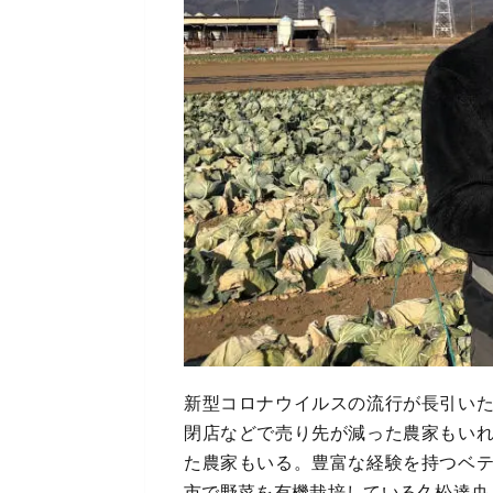
新型コロナウイルスの流行が長引い
閉店などで売り先が減った農家もい
た農家もいる。豊富な経験を持つベ
市で野菜を有機栽培している久松達央