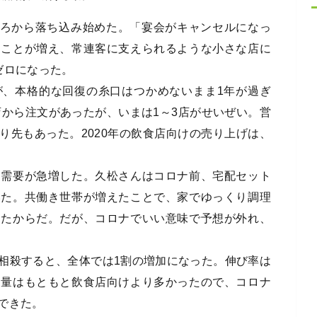
めごろから落ち込み始めた。「宴会がキャンセルになっ
ることが増え、常連客に支えられるような小さな店に
ゼロになった。
が、本格的な回復の糸口はつかめないまま1年が過ぎ
店から注文があったが、いまは1～3店がせいぜい。営
り先もあった。2020年の飲食店向けの売り上げは、
は需要が急増した。久松さんはコロナ前、宅配セット
いた。共働き世帯が増えたことで、家でゆっくり調理
きたからだ。だが、コロナでいい意味で予想が外れ、
相殺すると、全体では1割の増加になった。伸び率は
売量はもともと飲食店向けより多かったので、コロナ
できた。