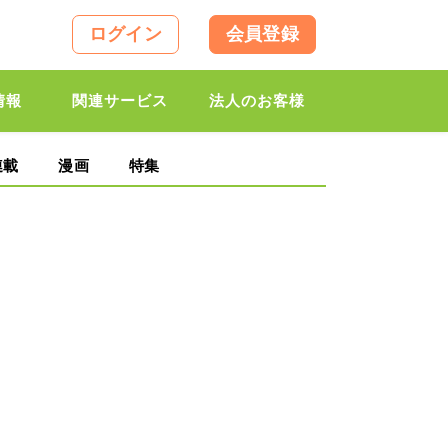
ログイン
会員登録
情報
関連サービス
法人のお客様
連載
漫画
特集