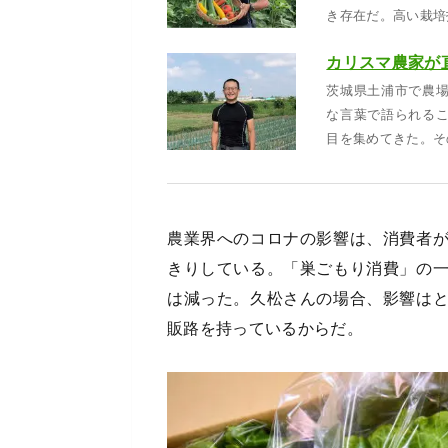
き存在だ。高い栽培
茨城県土浦市で農
な言葉で語られる
目を集めてきた。そ
農業界へのコロナの影響は、消費者
きりしている。「巣ごもり消費」の
は減った。久松さんの場合、影響は
販路を持っているからだ。