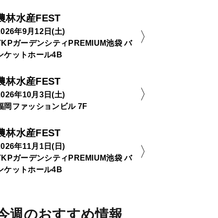
農林水産FEST
2026年9月12日(土)
TKPガーデンシティPREMIUM池袋 バ
ンケットホール4B
農林水産FEST
2026年10月3日(土)
福岡ファッションビル 7F
農林水産FEST
2026年11月1日(日)
TKPガーデンシティPREMIUM池袋 バ
ンケットホール4B
今週のおすすめ情報