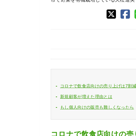
コロナで飲食店向けの売り上げは7割
新規顧客が増えた理由とは
もし個人向けの販売も難しくなったら
コロナで飲食店向けの売