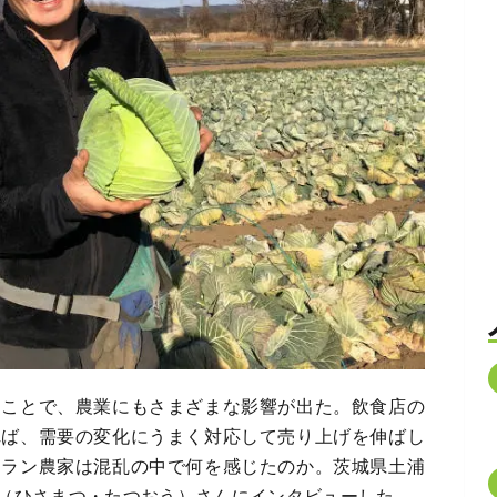
たことで、農業にもさまざまな影響が出た。飲食店の
れば、需要の変化にうまく対応して売り上げを伸ばし
テラン農家は混乱の中で何を感じたのか。茨城県土浦
（ひさまつ・たつおう）さんにインタビューした。