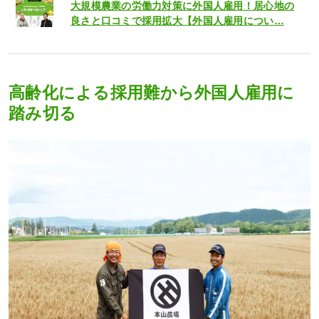
大規模農業の労働力対策に外国人雇用！居心地の
良さと口コミで採用拡大【外国人雇用につい…
高齢化による採用難から外国人雇用に
踏み切る