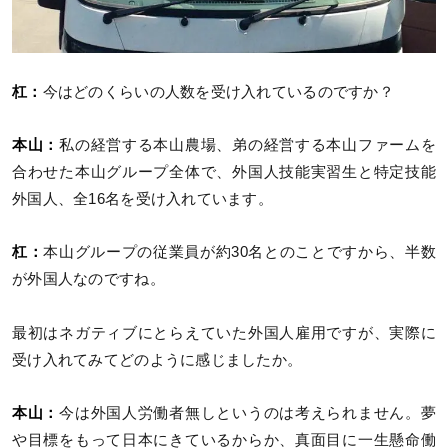
杠：
今はどのくらいの人数を受け入れているのですか？
本山：
私の経営する本山農場、弟の経営する本山ファームを
合わせた本山グループ全体で、外国人技能実習生と特定技能
外国人、全16名を受け入れています。
杠：
本山グループの従業員が約30名とのことですから、半数
が外国人なのですね。
最初はネガティブにとらえていた外国人雇用ですが、実際に
受け入れてみてどのように感じましたか。
本山：
今は外国人労働者無しというのは考えられません。夢
や目標をもって日本にきているからか、真面目に一生懸命働