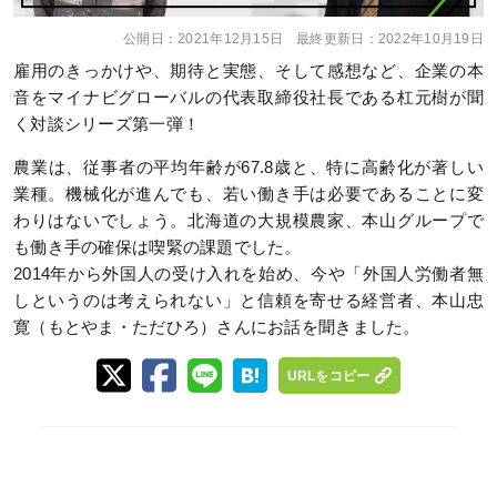
公開日：
2021年12月15日
最終更新日：
2022年10月19日
雇用のきっかけや、期待と実態、そして感想など、企業の本
音をマイナビグローバルの代表取締役社長である杠元樹が聞
く対談シリーズ第一弾！
農業は、従事者の平均年齢が67.8歳と、特に高齢化が著しい
業種。機械化が進んでも、若い働き手は必要であることに変
わりはないでしょう。北海道の大規模農家、本山グループで
も働き手の確保は喫緊の課題でした。
2014年から外国人の受け入れを始め、今や「外国人労働者無
しというのは考えられない」と信頼を寄せる経営者、本山忠
寛（もとやま・ただひろ）さんにお話を聞きました。
URLをコピー