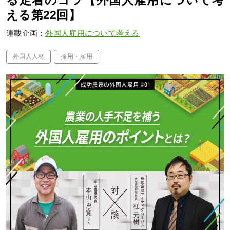
る定着のコツ【外国人雇用について考
える第22回】
連載企画：
外国人雇用について考える
外国人人材
採用・雇用