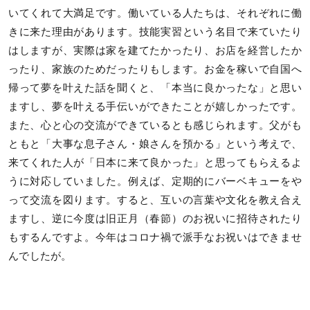
いてくれて大満足です。働いている人たちは、それぞれに働
きに来た理由があります。技能実習という名目で来ていたり
はしますが、実際は家を建てたかったり、お店を経営したか
ったり、家族のためだったりもします。お金を稼いで自国へ
帰って夢を叶えた話を聞くと、「本当に良かったな」と思い
ますし、夢を叶える手伝いができたことが嬉しかったです。
また、心と心の交流ができているとも感じられます。父がも
ともと「大事な息子さん・娘さんを預かる」という考えで、
来てくれた人が「日本に来て良かった」と思ってもらえるよ
うに対応していました。例えば、定期的にバーベキューをや
って交流を図ります。すると、互いの言葉や文化を教え合え
ますし、逆に今度は旧正月（春節）のお祝いに招待されたり
もするんですよ。今年はコロナ禍で派手なお祝いはできませ
んでしたが。