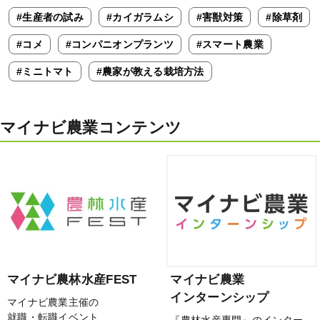
#生産者の試み
#カイガラムシ
#害獣対策
#除草剤
#コメ
#コンパニオンプランツ
#スマート農業
#ミニトマト
#農家が教える栽培方法
マイナビ農業コンテンツ
マイナビ農林水産FEST
マイナビ農業
インターンシップ
マイナビ農業主催の
就職・転職イベント
『農林水産専門』のインター