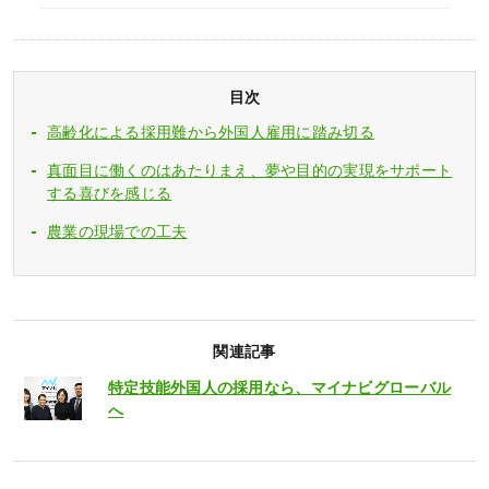
目次
高齢化による採用難から外国人雇用に踏み切る
真面目に働くのはあたりまえ、夢や目的の実現をサポート
する喜びを感じる
農業の現場での工夫
関連記事
特定技能外国人の採用なら、マイナビグローバル
へ