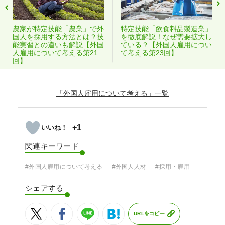
農家が特定技能「農業」で外
特定技能「飲食料品製造業」
国人を採用する方法とは？技
を徹底解説！なぜ需要拡大し
能実習との違いも解説【外国
ている？【外国人雇用につい
人雇用について考える第21
て考える第23回】
回】
「外国人雇用について考える」
+1
関連キーワード
#外国人雇用について考える
#外国人人材
#採用・雇用
シェアする
URLをコピー