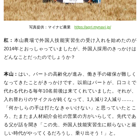
写真提供：マイナビ農業
https://agri.mynavi.jp/
杠：
本山農場で外国人技能実習生の受け入れを始めたのが
2014年とおっしゃっていましたが、外国人採用のきっかけは
どんなことだったのでしょうか？
本山：
はい。パートの高齢化が進み、働き手の確保が難しく
なってきたことがきっかけです。以前はパートが、口コミで
代わる代わる毎年10名前後は来てくれていました。それが、
入れ替わりのサイクルが鈍くなって、1人減り2人減り……。
「何かしらの手は打たなきゃいけない」と思っていたとこ
ろ、たまたま人材紹介会社の営業の方がいらして。先代であ
る父が話を聞き「この先、外国人技能実習生に頼らないと厳
しい時代がやってくるだろうし、乗り出そう！」と。