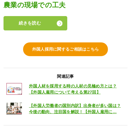
農業の現場での工夫
続きを読む
外国人採用に関するご相談はこちら
関連記事
外国人材を採用する時の人材の見極め方とは？
【外国人雇用について考える第27回】
【外国人労働者の国別内訳】出身者が多い国は？
今後の動向、注目国を解説！【外国人雇用に…