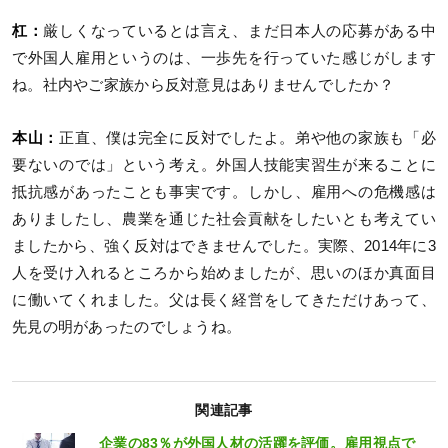
杠：
厳しくなっているとは言え、まだ日本人の応募がある中
で外国人雇用というのは、一歩先を行っていた感じがします
ね。社内やご家族から反対意見はありませんでしたか？
本山：
正直、僕は完全に反対でしたよ。弟や他の家族も「必
要ないのでは」という考え。外国人技能実習生が来ることに
抵抗感があったことも事実です。しかし、雇用への危機感は
ありましたし、農業を通じた社会貢献をしたいとも考えてい
ましたから、強く反対はできませんでした。実際、2014年に3
人を受け入れるところから始めましたが、思いのほか真面目
に働いてくれました。父は長く経営をしてきただけあって、
先見の明があったのでしょうね。
関連記事
企業の83％が外国人材の活躍を評価。雇用視点で