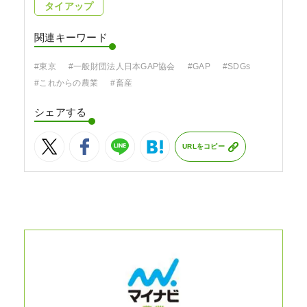
タイアップ
関連キーワード
#東京
#一般財団法人日本GAP協会
#GAP
#SDGs
#これからの農業
#畜産
シェアする
URLをコピー