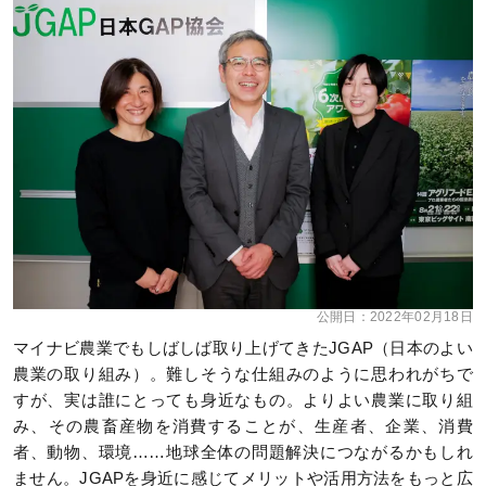
公開日：
2022年02月18日
マイナビ農業でもしばしば取り上げてきたJGAP（日本のよい
農業の取り組み）。難しそうな仕組みのように思われがちで
すが、実は誰にとっても身近なもの。よりよい農業に取り組
み、その農畜産物を消費することが、生産者、企業、消費
者、動物、環境……地球全体の問題解決につながるかもしれ
ません。JGAPを身近に感じてメリットや活用方法をもっと広