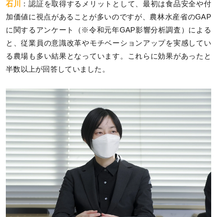
石川
：認証を取得するメリットとして、最初は食品安全や付
加価値に視点があることが多いのですが、農林水産省のGAP
に関するアンケート（※令和元年GAP影響分析調査）による
と、従業員の意識改革やモチベーションアップを実感してい
る農場も多い結果となっています。これらに効果があったと
半数以上が回答していました。