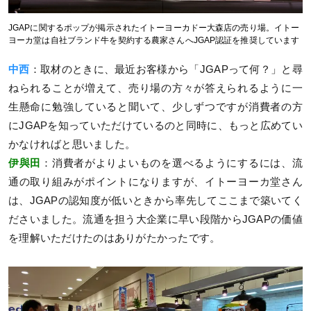
JGAPに関するポップが掲示されたイトーヨーカドー大森店の売り場。イトー
ヨーカ堂は自社ブランド牛を契約する農家さんへJGAP認証を推奨しています
中西
：取材のときに、最近お客様から「JGAPって何？」と尋
ねられることが増えて、売り場の方々が答えられるように一
生懸命に勉強していると聞いて、少しずつですが消費者の方
にJGAPを知っていただけているのと同時に、もっと広めてい
かなければと思いました。
伊與田
：消費者がよりよいものを選べるようにするには、流
通の取り組みがポイントになりますが、イトーヨーカ堂さん
は、JGAPの認知度が低いときから率先してここまで築いてく
ださいました。流通を担う大企業に早い段階からJGAPの価値
を理解いただけたのはありがたかったです。