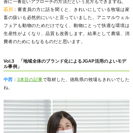
善に一番近いアプローチの方法だという見方もできますね。
石川
：審査員の方に話を聞くと、きれいにしている牧場は家
畜の扱いも必然的にいいと言っていました。アニマルウェル
フェアも動物のためだけでなく、動物にとって快適な環境は
生産性がよくなり、品質も改善します。結果として農場、消
費者のためにもなるものだと思います。
Vol.3 「地域全体のブランド化によるJGAP活用のよいモデ
ル事例」
中西
：
3本目の記事
で取材した、徳島県の牧場もきれいでした
ね。