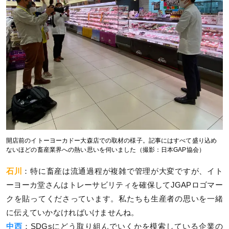
開店前のイトーヨーカドー大森店での取材の様子。記事にはすべて盛り込め
ないほどの畜産業界への熱い思いを伺いました（撮影：日本GAP協会）
石川
：特に畜産は流通過程が複雑で管理が大変ですが、イト
ーヨーカ堂さんはトレーサビリティを確保してJGAPロゴマー
クを貼ってくださっています。私たちも生産者の思いを一緒
に伝えていかなければいけませんね。
中西
：SDGsにどう取り組んでいくかを模索している企業の