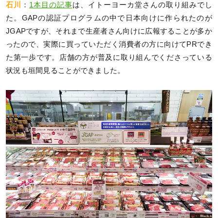
石川
：
1本目の記事
は、イトーヨーカ堂さんの取り組みでし
た。GAPの認証プログラムの中で日本向けに作られたのが
JGAPですが、それまで生産者さん向けに広報することが多か
ったので、実際に買っていただく消費者の方に向けてPRでき
た第一歩です。店舗の方が普及に取り組んでくださっている
状況も垣間見ることができました。