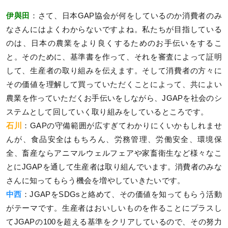
伊與田
：さて、日本GAP協会が何をしているのか消費者のみ
なさんにはよくわからないですよね。私たちが目指している
のは、日本の農業をより良くするためのお手伝いをするこ
と。そのために、基準書を作って、それを審査によって証明
して、生産者の取り組みを伝えます。そして消費者の方々に
その価値を理解して買っていただくことによって、共によい
農業を作っていただくお手伝いをしながら、JGAPを社会のシ
ステムとして回していく取り組みをしているところです。
石川
：GAPの守備範囲が広すぎてわかりにくいかもしれませ
んが、食品安全はもちろん、労務管理、労働安全、環境保
全、畜産ならアニマルウェルフェアや家畜衛生など様々なこ
とにJGAPを通して生産者は取り組んでいます。消費者のみな
さんに知ってもらう機会を増やしていきたいです。
中西
：JGAPをSDGsと絡めて、その価値を知ってもらう活動
がテーマです。生産者はおいしいものを作ることにプラスし
てJGAPの100を超える基準をクリアしているので、その努力