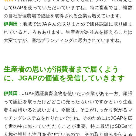
してGAPを使っていただいていますね。特に畜産では、複数
の自社管理農場で認証を取得される企業も増えています。
伊與田
：地域ではJAさんの取りまとめで団体認証に取り組ま
れているところもあります。生産者が足並みを揃えることは
大変ですが、産地ブランディングに尽力されていますね。
生産者の思いが消費者まで届くよう
に、JGAPの価値を発信していきます
伊與田
：JGAP認証農畜産物を使いたい企業がある一方、頑張
って認証を取ったけどどこに売ったらいいですかという生産
者も結構いると思います。今後は、そこがしっかり繋がるマ
ッチングシステムを作りたいですね。そのためにはJGAPを広
く世の中に知っていただくことが重要。特に最近はSDGsで
人権や福祉も注目を浴びているので、その取り組みを伝える