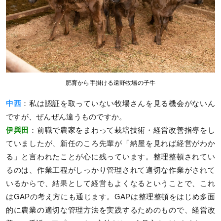
肥育から手掛ける遠野牧場の子牛
中西
：私は認証を取っていない牧場さんを見る機会がないん
ですが、ぜんぜん違うものですか。
伊與田
：前職で農家をまわって栽培技術・経営改善指導をし
ていましたが、新任のころ先輩が「納屋を見れば経営がわか
る」と言われたことが心に残っています。整理整頓されてい
るのは、作業工程がしっかり管理されて適切な作業がされて
いるからで、結果として経営もよくなるということで、これ
はGAPの考え方にも通じます。GAPは整理整頓をはじめ多面
的に農業の適切な管理方法を実践するためのもので、経営改