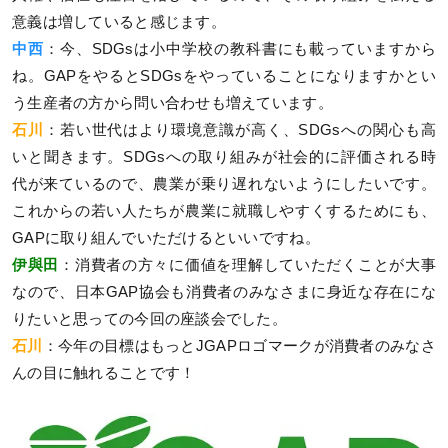
意義は増していると感じます。
中西
：今、SDGsは小中学校の教科書にも載っていますから
ね。GAPをやるとSDGsをやっていることになりますかとい
う生産者の方から問い合わせも増えています。
石川
：若い世代はより環境意識が高く、SDGsへの関心も高
いと聞きます。SDGsへの取り組みが社会的に評価される時
代が来ているので、農業が乗り遅れないようにしたいです。
これからの若い人たちが農業に就職しやすくするためにも、
GAPに取り組んでいただけるといいですね。
伊與田
：消費者の方々に価値を理解していただくことが大事
なので、日本GAP協会も消費者のみなさまに身近な存在にな
りたいと思っての今回の座談会でした。
石川
：今年の目標はもっとJGAPロゴマークが消費者のみなさ
んの目に触れることです！