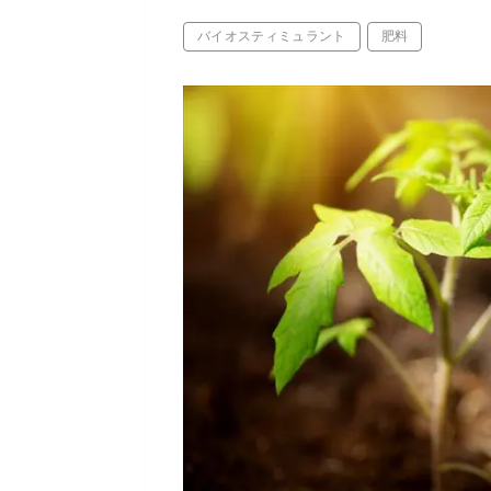
バイオスティミュラント
肥料