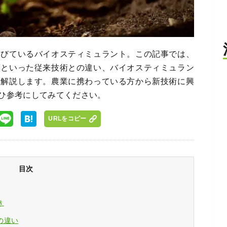
浴びているバイオスティミュラント。この記事では、
薬といった従来技術との違い、バイオスティミュラン
に解説します。農業に携わっている方から新技術に興
ひ参考にしてみてください。
URLをコピー
目次
き
の違い