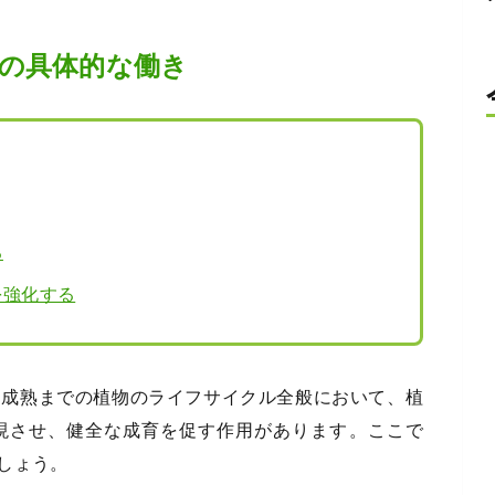
の具体的な働き
る
を強化する
ら成熟までの植物のライフサイクル全般において、植
現させ、健全な成育を促す作用があります。ここで
しょう。