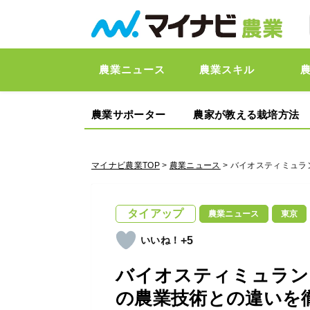
農業ニュース
農業スキル
農業サポーター
農家が教える栽培方法
マイナビ農業TOP
>
農業ニュース
> バイオスティミュ
タイアップ
農業ニュース
東京
+5
バイオスティミュラン
の農業技術との違いを