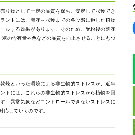
が売り物として一定の品質を保ち、安定して収穫でき
ュラントには、開花～収穫までの各段階に適した植物
ロールする効果があります。そのため、受粉後の落花
か、糖の含有量や色などの品質を向上させることにもつ
の乾燥といった環境による非生物的ストレスが、近年
ラントには、これらの非生物的ストレスから植物を回
ます。異常気象などコントロールできないストレスに
対応していくのです。