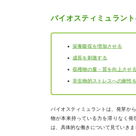
バイオスティミュラント
栄養吸収を増加させる
成長を刺激する
収穫物の量・質を向上させ
非生物的ストレスへの耐性
バイオスティミュラントは、発芽か
物が本来持っている力を滞りなく発
は、具体的な働きについて見ていきま