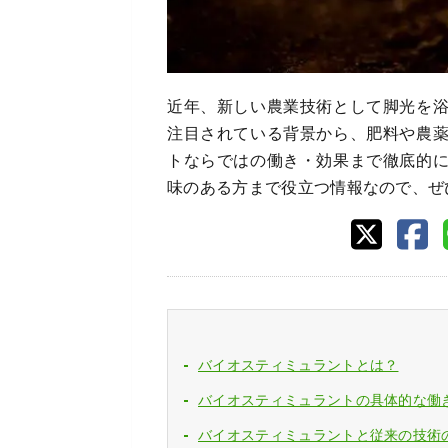
近年、新しい農業技術として脚光を
注目されている背景から、肥料や農
トならではの働き・効果まで徹底的
味のある方まで役立つ情報なので、ぜ
バイオスティミュラントとは？
バイオスティミュラントの具体的な働
バイオスティミュラントと従来の技術