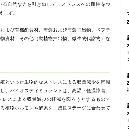
いる自然な力を引き出して、ストレスへの耐性をつ
えます。
質および有機酸資材、海藻および海藻抽出物、ペプチ
生物資材、その他（動植物抽出物、微生物代謝物）な
繁殖といった生物的なストレスによる収量減少を軽減
対し、バイオスティミュラントは、高温・低温障害、
トレスによる収量減少の軽減を図ろうとするもので
れる植物ホルモンや酵素を、成長ステージに合わせて