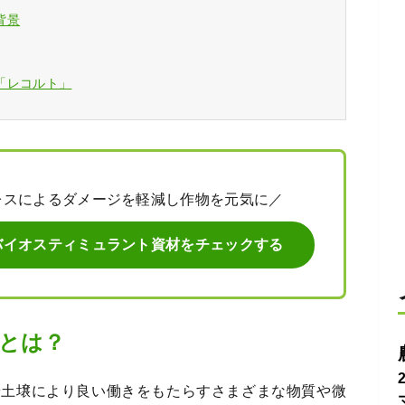
背景
「レコルト」
レスによるダメージを軽減し作物を元気に／
バイオスティミュラント資材をチェックする
とは？
や土壌により良い働きをもたらすさまざまな物質や微