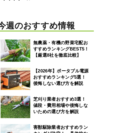
今週のおすすめ情報
無農薬・有機の野菜宅配お
すすめランキングBEST5！
【厳選8社を徹底比較】
【2026年】ポータブル電源
おすすめランキング5選！
後悔しない選び方を解説
芝刈り業者おすすめ3選！
値段・費用相場や後悔しな
いための選び方を解説
害獣駆除業者おすすめラン