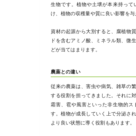
生物です。植物や土壌が本来持って
け、植物の収穫量や質に良い影響を与
資材の起源から大別すると、腐植物
ドを含むアミノ酸、ミネラル類、微
どが当てはまります。
農薬との違い
従来の農薬は、害虫や病気、雑草の
する役割を担ってきました。それに
霜害、雹や風害といった非生物的ス
す。植物が成長していく上で分泌さ
より良い状態に導く役割もあります。