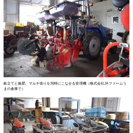
畝立てと施肥、マルチ張りを同時にこなせる管理機（株式会社JAファームう
まの倉庫で）