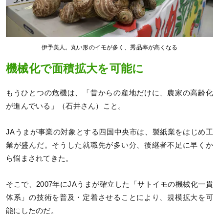
伊予美人。丸い形のイモが多く、秀品率が高くなる
機械化で面積拡大を可能に
もうひとつの危機は、「昔からの産地だけに、農家の高齢化
が進んでいる」（石井さん）こと。
JAうまが事業の対象とする四国中央市は、製紙業をはじめ工
業が盛んだ。そうした就職先が多い分、後継者不足に早くか
ら悩まされてきた。
そこで、2007年にJAうまが確立した「サトイモの機械化一貫
体系」の技術を普及・定着させることにより、規模拡大を可
能にしたのだ。