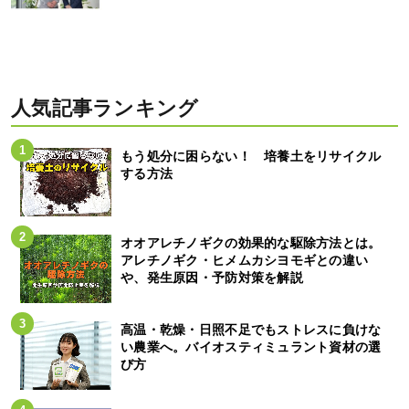
人気記事ランキング
もう処分に困らない！ 培養土をリサイクル
する方法
オオアレチノギクの効果的な駆除方法とは。
アレチノギク・ヒメムカシヨモギとの違い
や、発生原因・予防対策を解説
高温・乾燥・日照不足でもストレスに負けな
い農業へ。バイオスティミュラント資材の選
び方