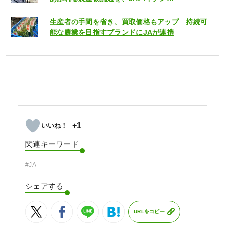
生産者の手間を省き、買取価格もアップ 持続可
能な農業を目指すブランドにJAが連携
+1
関連キーワード
#JA
シェアする
URLをコピー