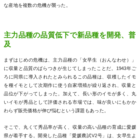
な産地を複数の危機が襲った。
主力品種の品質低下で新品種を開発、普
及
まずはじめの危機は、主力品種の「女早生（おんなわせ）」
に収量と品質のばらつきが生じてしまったことだ。1943年ご
ろに同県に導入されたとみられるこの品種は、収穫したイモ
を種イモとして次期作に使う自家増殖が繰り返され、収量と
品位が下がってしまった。加えて、長い形のイモが多く、丸
いイモが秀品として評価される市場では、味が良いにもかか
わらず販売価格が伸び悩むという課題もあった。
そこで、丸くて秀品率が高く、収量の高い品種の育成に愛媛
県が着手する。開発した品種「愛媛農試V2号」は、女早生よ