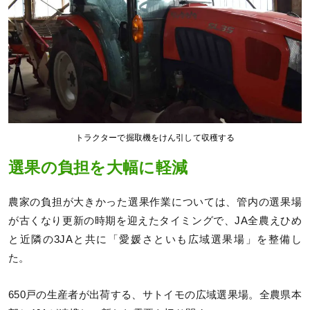
トラクターで掘取機をけん引して収穫する
選果の負担を大幅に軽減
農家の負担が大きかった選果作業については、管内の選果場
が古くなり更新の時期を迎えたタイミングで、JA全農えひめ
と近隣の3JAと共に「愛媛さといも広域選果場」を整備し
た。
650戸の生産者が出荷する、サトイモの広域選果場。全農県本