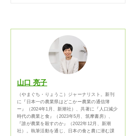
山口 亮子
（やまぐち・りょうこ）ジャーナリスト。新刊
に『日本一の農業県はどこかー農業の通信簿
ー』（2024年1月、新潮社）、共著に『人口減少
時代の農業と食』（2023年5月、筑摩書房）、
『誰が農業を殺すのか』（2022年12月、新潮
社）。執筆活動を通じ、日本の食と農に潜む課