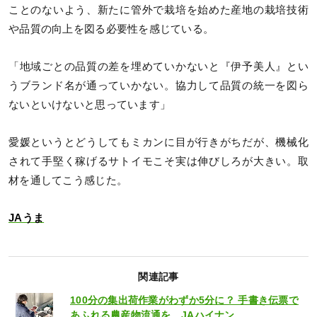
ことのないよう、新たに管外で栽培を始めた産地の栽培技術
や品質の向上を図る必要性を感じている。
「地域ごとの品質の差を埋めていかないと『伊予美人』とい
うブランド名が通っていかない。協力して品質の統一を図ら
ないといけないと思っています」
愛媛というとどうしてもミカンに目が行きがちだが、機械化
されて手堅く稼げるサトイモこそ実は伸びしろが大きい。取
材を通してこう感じた。
JAうま
関連記事
100分の集出荷作業がわずか5分に？ 手書き伝票で
あふれる農産物流通を、JAハイナン…