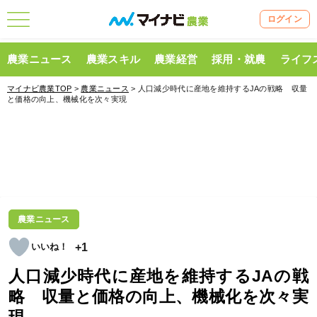
ログイン
農業ニュース
農業スキル
農業経営
採用・就農
ライフ
マイナビ農業TOP
>
農業ニュース
> 人口減少時代に産地を維持するJAの戦略 収量
と価格の向上、機械化を次々実現
農業ニュース
+1
人口減少時代に産地を維持するJAの戦
略 収量と価格の向上、機械化を次々実