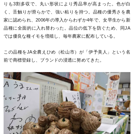
りも3割多収で、丸い形状により秀品率が高まった。色が白
く、舌触りが滑らかで、強い粘りを持つ。品種の優秀さを農
家に認められ、2006年の導入からわずか4年で、女早生から新
品種に全面的に入れ替わった。品位の低下を防ぐため、同JA
では優良な種イモを増殖し、毎年農家に配布している。
この品種をJA全農えひめ（松山市）が「伊予美人」という名
前で商標登録し、ブランドの浸透に努めてきた。