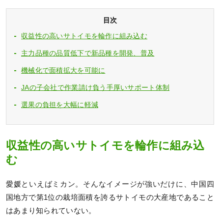
目次
収益性の高いサトイモを輪作に組み込む
主力品種の品質低下で新品種を開発、普及
機械化で面積拡大を可能に
JAの子会社で作業請け負う手厚いサポート体制
選果の負担を大幅に軽減
収益性の高いサトイモを輪作に組み込
む
愛媛といえばミカン。そんなイメージが強いだけに、中国四
国地方で第1位の栽培面積を誇るサトイモの大産地であること
はあまり知られていない。