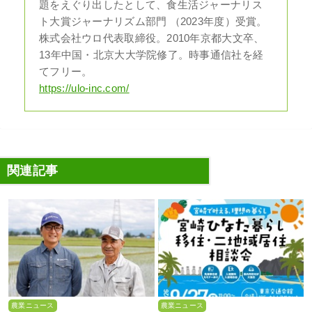
題をえぐり出したとして、食生活ジャーナリス
ト大賞ジャーナリズム部門 （2023年度）受賞。
株式会社ウロ代表取締役。2010年京都大文卒、
13年中国・北京大大学院修了。時事通信社を経
てフリー。
https://ulo-inc.com/
関連記事
農業ニュース
農業ニュース