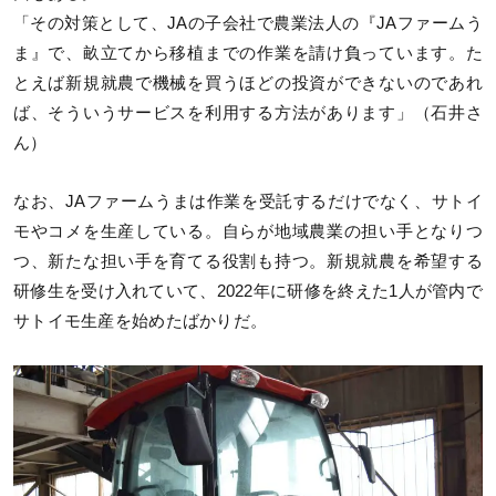
「その対策として、JAの子会社で農業法人の『JAファームう
ま』で、畝立てから移植までの作業を請け負っています。た
とえば新規就農で機械を買うほどの投資ができないのであれ
ば、そういうサービスを利用する方法があります」（石井さ
ん）
なお、JAファームうまは作業を受託するだけでなく、サトイ
モやコメを生産している。自らが地域農業の担い手となりつ
つ、新たな担い手を育てる役割も持つ。新規就農を希望する
研修生を受け入れていて、2022年に研修を終えた1人が管内で
サトイモ生産を始めたばかりだ。