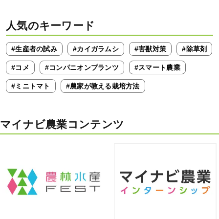
人気のキーワード
#生産者の試み
#カイガラムシ
#害獣対策
#除草剤
#コメ
#コンパニオンプランツ
#スマート農業
#ミニトマト
#農家が教える栽培方法
マイナビ農業コンテンツ