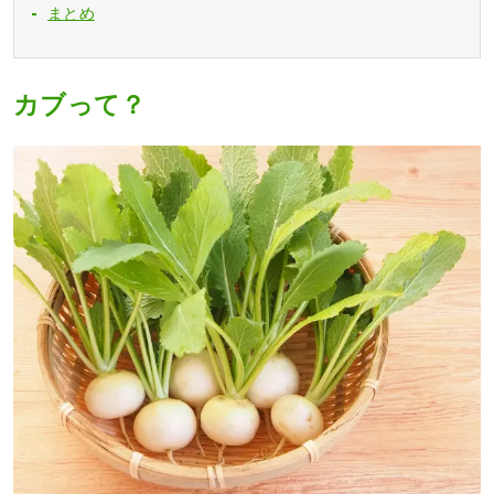
まとめ
カブって？