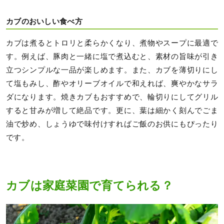
カブのおいしい食べ方
カブは煮るとトロリと柔らかくなり、煮物やスープに最適で
す。例えば、豚肉と一緒に塩で煮込むと、素材の旨味が引き
立つシンプルな一品が楽しめます。また、カブを薄切りにし
て塩もみし、酢やオリーブオイルで和えれば、爽やかなサラ
ダになります。焼きカブもおすすめで、輪切りにしてグリル
すると甘みが増して絶品です。更に、葉は細かく刻んでごま
油で炒め、しょうゆで味付けすればご飯のお供にもぴったり
です。
カブは家庭菜園で育てられる？