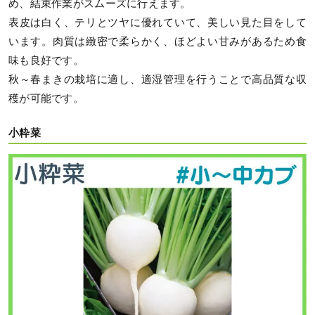
め、結束作業がスムーズに行えます。
表皮は白く、テリとツヤに優れていて、美しい見た目をして
います。肉質は緻密で柔らかく、ほどよい甘みがあるため食
味も良好です。
秋～春まきの栽培に適し、適湿管理を行うことで高品質な収
穫が可能です。
小粋菜