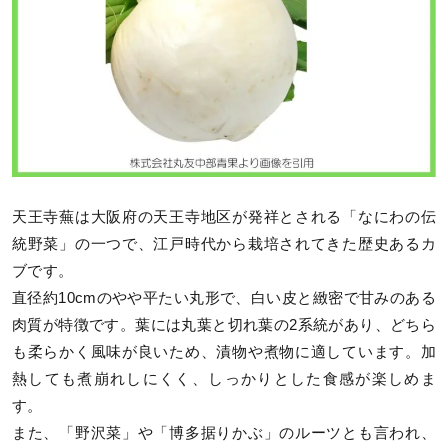
天王寺蕪は大阪府の天王寺地区が発祥とされる「なにわの伝
統野菜」の一つで、江戸時代から栽培されてきた歴史あるカ
ブです。
直径約10cmのやや平たい丸形で、白い皮と緻密で甘みのある
肉質が特徴です。葉には丸葉と切れ葉の2系統があり、どちら
も柔らかく風味が良いため、漬物や煮物に適しています。加
熱しても煮崩れしにくく、しっかりとした食感が楽しめま
す。
また、「野沢菜」や「博多据りかぶ」のルーツとも言われ、