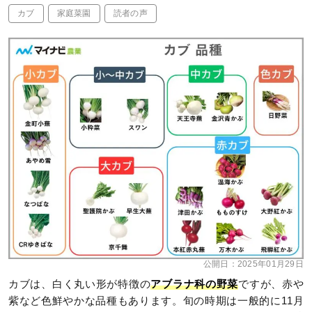
カブ
家庭菜園
読者の声
公開日：
2025年01月29日
カブは、白く丸い形が特徴の
アブラナ科の野菜
ですが、赤や
紫など色鮮やかな品種もあります。旬の時期は一般的に11月