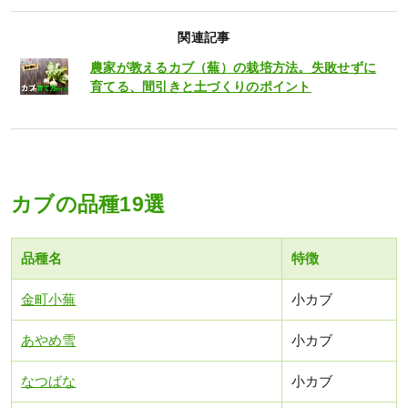
関連記事
農家が教えるカブ（蕪）の栽培方法。失敗せずに
育てる、間引きと土づくりのポイント
カブの品種19選
品種名
特徴
金町小蕪
小カブ
あやめ雪
小カブ
なつばな
小カブ