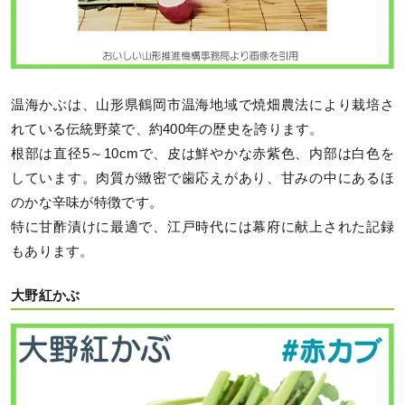
温海かぶは、山形県鶴岡市温海地域で焼畑農法により栽培さ
れている伝統野菜で、約400年の歴史を誇ります。
根部は直径5～10cmで、皮は鮮やかな赤紫色、内部は白色を
しています。肉質が緻密で歯応えがあり、甘みの中にあるほ
のかな辛味が特徴です。
特に甘酢漬けに最適で、江戸時代には幕府に献上された記録
もあります。
大野紅かぶ