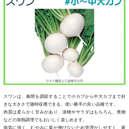
スワンは、株間を調節することで小カブから中大カブまで好
きな大きさで随時収穫できる、使い勝手の良い品種です。
肉質は柔らかく甘みがあり、漬物やサラダはもちろん、煮物
などの加熱調理でもおいしく楽しめます。
病気に強く、むやみに葉が伸びないため管理がしやすく、家