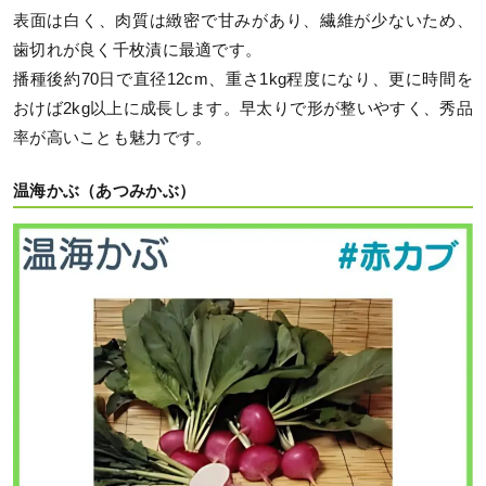
表面は白く、肉質は緻密で甘みがあり、繊維が少ないため、
歯切れが良く千枚漬に最適です。
播種後約70日で直径12cm、重さ1kg程度になり、更に時間を
おけば2kg以上に成長します。早太りで形が整いやすく、秀品
率が高いことも魅力です。
温海かぶ（あつみかぶ）