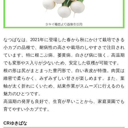
なつばなは、2021年に登場した春から秋にかけて栽培できる
小カブの品種で、耐病性の高さや栽培のしやすさで注目され
ています。特に根こぶ病、萎黄病、白さび病に強く、高温期
でも変形やス入りが少ないため、安定した収穫が可能です。
根の形は尻がまとまった豊円形で、白い表皮が特徴。肉質は
緻密で柔らかく、みずみずしい甘さが楽しめます。また、葉
軸が太く折れにくいため、結束作業がスムーズに行えるのも
魅力のひとつです。
高温期の発芽も良好で、生育が早いことから、家庭菜園でも
育てやすい小カブです。
CRゆきばな