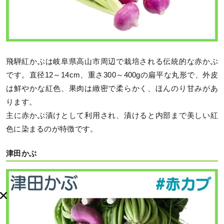
飛騨紅かぶは岐阜県高山市周辺で栽培される伝統的な赤かぶ
です。直径12～14cm、重さ300～400gの扁平な丸形で、外皮
は鮮やかな紅色、果肉は緻密で柔らかく、ほんのり甘みがあ
ります。
主に赤かぶ漬けとして利用され、漬けると内部まで美しい紅
色に染まるのが特徴です。
津田かぶ