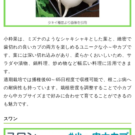
小粋菜は、ミズナのようなシャキシャキとした葉と、緻密で
歯切れの良いカブの両方を楽しめるユニークな小～中カブで
す。葉には深い切れ込みがあり、柔らかくおいしいため、サ
ラダや漬物、鍋料理、炒め物など幅広い料理に活用できま
す。
適期栽培では播種後60～65日程度で収穫可能で、根こぶ病へ
の耐病性も持っています。栽植密度を調整することで小カブ
から中カブサイズまで好みに合わせて育てることができるの
も魅力です。
スワン