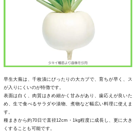
早生大蕪は、千枚漬にぴったりの大カブで、育ちが早く、ス
が入りにくいのが特徴です。
表面は白く、肉質はきめ細かく甘みがあり、歯応えが良いた
め、生で食べるサラダや漬物、煮物など幅広い料理に使えま
す。
種まきから約70日で直径12cm・1kg程度に成長し、更に大き
くすることも可能です。