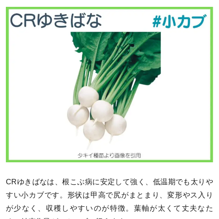
CRゆきばなは、根こぶ病に安定して強く、低温期でも太りや
すい小カブです。形状は甲高で尻がまとまり、変形やス入り
が少なく、収穫しやすいのが特徴。葉軸が太くて丈夫なた