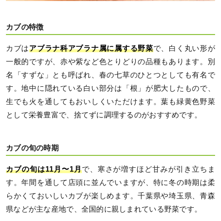
カブの特徴
カブは
アブラナ科アブラナ属に属する野菜
で、白く丸い形が
一般的ですが、赤や紫など色とりどりの品種もあります。別
名「すずな」とも呼ばれ、春の七草のひとつとしても有名で
す。地中に隠れている白い部分は「根」が肥大したもので、
生でも火を通してもおいしくいただけます。葉も緑黄色野菜
として栄養豊富で、捨てずに調理するのがおすすめです。
カブの旬の時期
カブの旬は11月〜1月
で、寒さが増すほど甘みが引き立ちま
す。年間を通して店頭に並んでいますが、特に冬の時期は柔
らかくておいしいカブが楽しめます。千葉県や埼玉県、青森
県などが主な産地で、全国的に親しまれている野菜です。