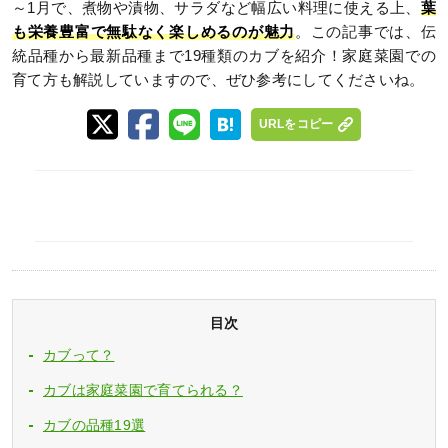
～1月で、煮物や漬物、サラダなど幅広い料理に使える上、
葉
も栄養豊富で無駄なく楽しめるのが魅力
。この記事では、伝
統品種から最新品種まで19種類のカブを紹介！家庭菜園での
育て方も解説していますので、ぜひ参考にしてくださいね。
URLをコピー
目次
カブって？
カブは家庭菜園で育てられる？
カブの品種19選