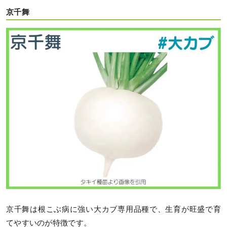
京千舞
京千舞は根こぶ病に強い大カブ専用品種で、生育が旺盛で育
てやすいのが特徴です。