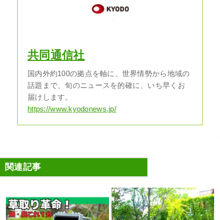
共同通信社
国内外約100の拠点を軸に、世界情勢から地域の
話題まで、旬のニュースを的確に、いち早くお
届けします。
https://www.kyodonews.jp/
関連記事