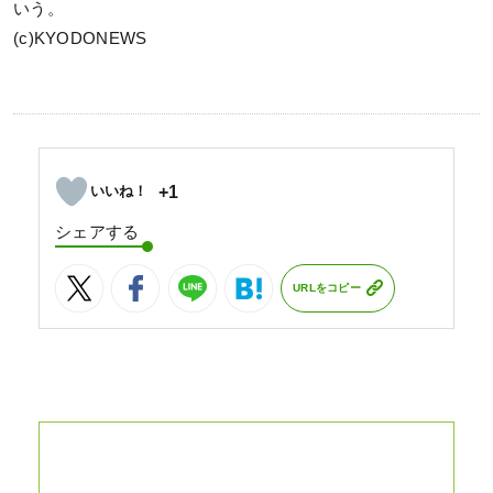
いう。
(c)KYODONEWS
+1
シェアする
URLをコピー