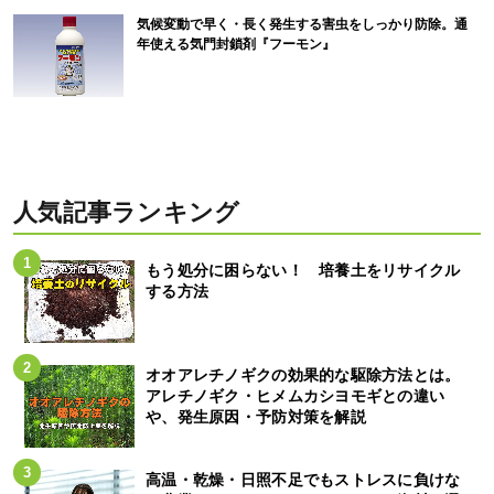
気候変動で早く・長く発生する害虫をしっかり防除。通
年使える気門封鎖剤『フーモン』
人気記事ランキング
もう処分に困らない！ 培養土をリサイクル
する方法
オオアレチノギクの効果的な駆除方法とは。
アレチノギク・ヒメムカシヨモギとの違い
や、発生原因・予防対策を解説
高温・乾燥・日照不足でもストレスに負けな