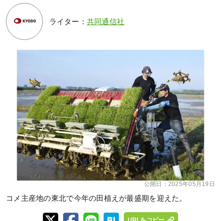
ライター：
共同通信社
公開日：
2025年05月19日
コメ主産地の東北で今年の田植えが最盛期を迎えた。
URLをコピー