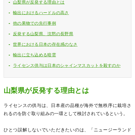
山梨県が反発する理由とは
輸出におけるハードルの高さ
他の果物での先行事例
反発する山梨県、沈黙の長野県
世界における日本の存在感のなさ
輸出に立ち込める暗雲
ライセンス供与は日本のシャインマスカットを殺すのか
山梨県が反発する理由とは
ライセンスの供与は、日本産の品種が海外で無秩序に栽培さ
れるのを防ぐ取り組みの一環として検討されているという。
ひとつ誤解しないでいただきたいのは、「ニュージーランド