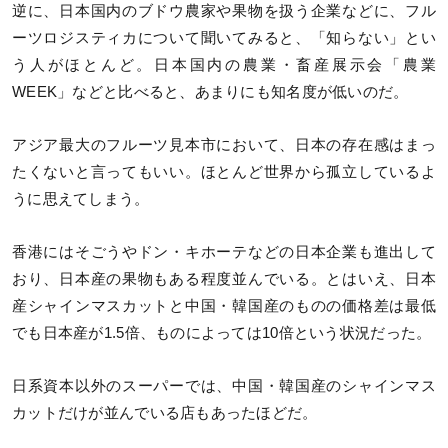
逆に、日本国内のブドウ農家や果物を扱う企業などに、フル
ーツロジスティカについて聞いてみると、「知らない」とい
う人がほとんど。日本国内の農業・畜産展示会「農業
WEEK」などと比べると、あまりにも知名度が低いのだ。
アジア最大のフルーツ見本市において、日本の存在感はまっ
たくないと言ってもいい。ほとんど世界から孤立しているよ
うに思えてしまう。
香港にはそごうやドン・キホーテなどの日本企業も進出して
おり、日本産の果物もある程度並んでいる。とはいえ、日本
産シャインマスカットと中国・韓国産のものの価格差は最低
でも日本産が1.5倍、ものによっては10倍という状況だった。
日系資本以外のスーパーでは、中国・韓国産のシャインマス
カットだけが並んでいる店もあったほどだ。