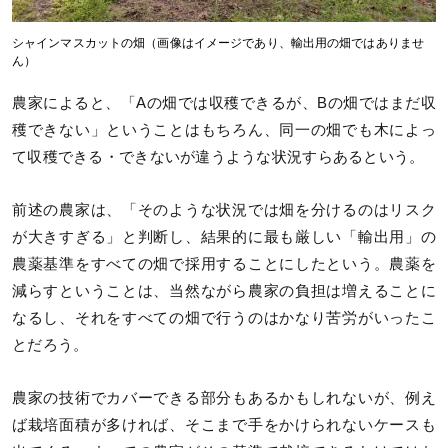
シャインマスカットの畑（画像はイメージであり、輸出用の畑ではありませ
ん）
農家によると、「Aの畑では収穫できるが、Bの畑ではまだ収
穫できない」ということはもちろん、同一の畑でも木によっ
て収穫できる・できないが違うような状況すらあるという。
前述の農家は、「そのような状況では畑を分けるのはリスク
が大きすぎる」と判断し、結果的に最も厳しい「輸出用」の
農薬基準をすべての畑で採用することにしたという。農薬を
減らすということは、当然ながら農家の負担は増えることに
なるし、それをすべての畑で行うのはかなり苦労がいったこ
とだろう。
農家の技術でカバーできる部分もあるかもしれないが、例え
ば栽培面積が多ければ、そこまで手をかけられないケースも