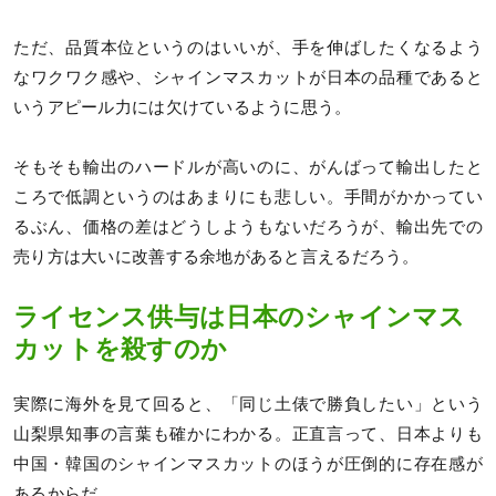
ただ、品質本位というのはいいが、手を伸ばしたくなるよう
なワクワク感や、シャインマスカットが日本の品種であると
いうアピール力には欠けているように思う。
そもそも輸出のハードルが高いのに、がんばって輸出したと
ころで低調というのはあまりにも悲しい。手間がかかってい
るぶん、価格の差はどうしようもないだろうが、輸出先での
売り方は大いに改善する余地があると言えるだろう。
ライセンス供与は日本のシャインマス
カットを殺すのか
実際に海外を見て回ると、「同じ土俵で勝負したい」という
山梨県知事の言葉も確かにわかる。正直言って、日本よりも
中国・韓国のシャインマスカットのほうが圧倒的に存在感が
あるからだ。