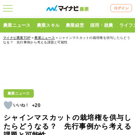
ログイン
農業ニュース
農業スキル
農業経営
採用・就農
ライフ
マイナビ農業TOP
>
農業ニュース
> シャインマスカットの栽培権を供与したらどう
なる？ 先行事例から考える課題と可能性
農業ニュース
+20
シャインマスカットの栽培権を供与し
たらどうなる？ 先行事例から考える