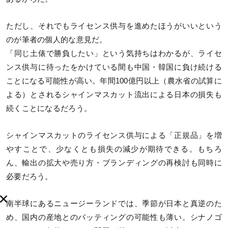
ただし、それでもライセンス供与を進めたほうがいいという
のが筆者の個人的な意見だ。
「同じ土俵で勝負したい」という気持ちはわかるが、ライセ
ンス供与に待ったをかけている間も中国・韓国に負け続ける
ことになる可能性が高い。年間100億円以上（農水省の試算に
よる）とされるシャインマスカット流出による日本の損失も
続くことになるだろう。
シャインマスカットのライセンス供与による「正規品」を増
やすことで、少なくとも損失の減少が期待できる。もちろ
ん、輸出の拡大や売り方・ブランディングの再検討も同時に
必要だろう。
南半球にあるニュージーランドでは、季節が日本と真逆のた
め、国内の産地とのバッティングの可能性も薄い。シナノゴ