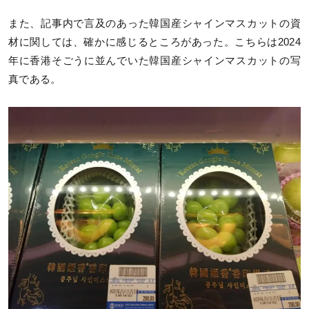
また、記事内で言及のあった韓国産シャインマスカットの資
材に関しては、確かに感じるところがあった。こちらは2024
年に香港そごうに並んでいた韓国産シャインマスカットの写
真である。