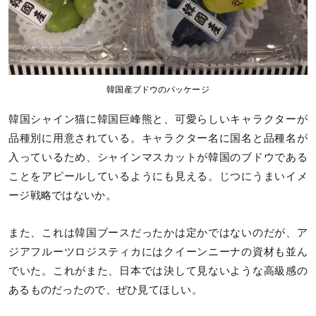
韓国産ブドウのパッケージ
韓国シャイン猫に韓国巨峰熊と、可愛らしいキャラクターが
品種別に用意されている。キャラクター名に国名と品種名が
入っているため、シャインマスカットが韓国のブドウである
ことをアピールしているようにも見える。じつにうまいイメ
ージ戦略ではないか。
また、これは韓国ブースだったかは定かではないのだが、ア
ジアフルーツロジスティカにはクイーンニーナの資材も並ん
でいた。これがまた、日本では決して見ないような高級感の
あるものだったので、ぜひ見てほしい。