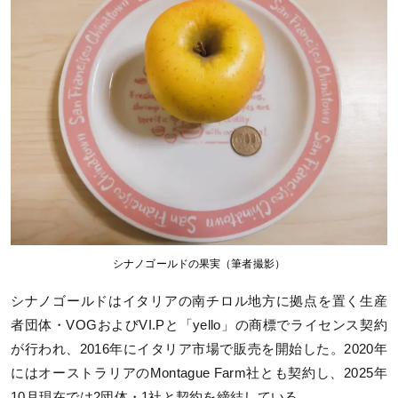
シナノゴールドの果実（筆者撮影）
シナノゴールドはイタリアの南チロル地方に拠点を置く生産
者団体・VOGおよびVI.Pと「yello」の商標でライセンス契約
が行われ、2016年にイタリア市場で販売を開始した。2020年
にはオーストラリアのMontague Farm社とも契約し、2025年
10月現在では2団体・1社と契約を締結している。