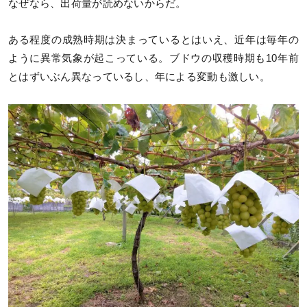
なぜなら、出荷量が読めないからだ。
ある程度の成熟時期は決まっているとはいえ、近年は毎年の
ように異常気象が起こっている。ブドウの収穫時期も10年前
とはずいぶん異なっているし、年による変動も激しい。