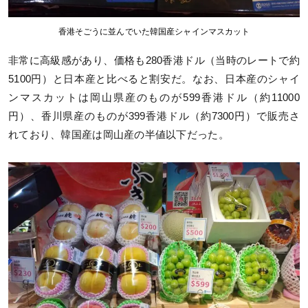
香港そごうに並んでいた韓国産シャインマスカット
非常に高級感があり、価格も280香港ドル（当時のレートで約
5100円）と日本産と比べると割安だ。なお、日本産のシャイ
ンマスカットは岡山県産のものが599香港ドル（約11000
円）、香川県産のものが399香港ドル（約7300円）で販売さ
れており、韓国産は岡山産の半値以下だった。