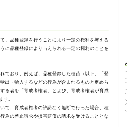
して、品種登録を行うことにより一定の権利を与える
ように品種登録により与えられる一定の権利のことを
られており、例えば、品種登録した種苗（以下、「登
・輸出・輸入するなどの行為が含まれるものと定めら
有する者を「育成者権者」とよび、育成者権者が育成
ます。
ついて、育成者権者の許諾なく無断で行った場合、種
該行為の差止請求や損害賠償の請求を受けることとな