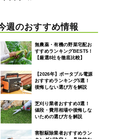
今週のおすすめ情報
無農薬・有機の野菜宅配お
すすめランキングBEST5！
【厳選8社を徹底比較】
【2026年】ポータブル電源
おすすめランキング5選！
後悔しない選び方を解説
芝刈り業者おすすめ3選！
値段・費用相場や後悔しな
いための選び方を解説
害獣駆除業者おすすめラン