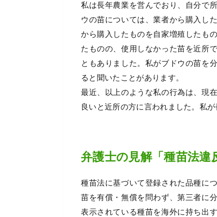
私は長年農業を営んでおり、自分で
ウの苗については、業者から購入し
から購入したものを自家増殖したも
たものの、使用しなかった苗を近所
ともありました。私がブドウの苗を
ると聞いたことがあります。
最近、以上のような私の行為は、現
良いと近所の方に言われました。私が
弁護士の見解「種苗法違
種苗法に基づいて登録された品種に
苗を有償・無償を問わず、第三者に
表示されている種苗を海外に持ち出