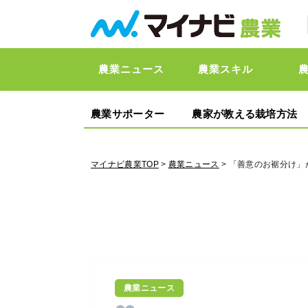
農業ニュース
農業スキル
農業サポーター
農家が教える栽培方法
マイナビ農業TOP
>
農業ニュース
> 「善意のお裾分け」
農業ニュース