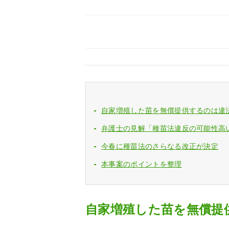
自家増殖した苗を無償提供するのは違
弁護士の見解「種苗法違反の可能性高
今春に種苗法のさらなる改正が決定
本事案のポイントを整理
自家増殖した苗を無償提