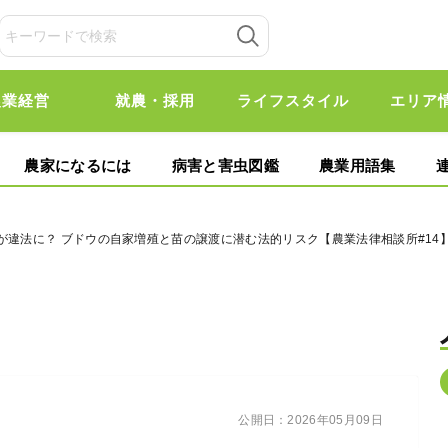
農業経営
就農・採用
ライフスタイル
エリア
農家になるには
病害と害虫図鑑
農業用語集
が違法に？ ブドウの自家増殖と苗の譲渡に潜む法的リスク【農業法律相談所#14
公開日：
2026年05月09日