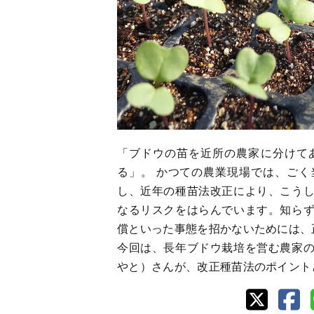
「ブドウの苗を近所の農家に分けて
る」。 かつての農業現場では、ご
し、近年の種苗法改正により、こう
なるリスクをはらんでいます。知ら
償といった事態を招かないためには、
今回は、長年ブドウ栽培を営む農家
やと）さんが、改正種苗法のポイント