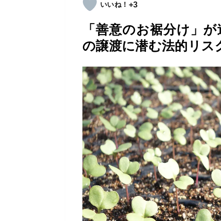
+3
「善意のお裾分け」が
の譲渡に潜む法的リスク