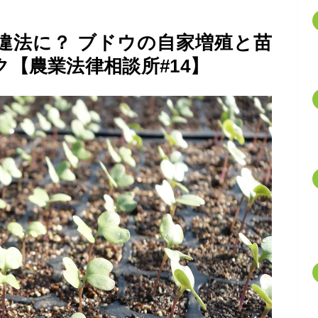
違法に？ ブドウの自家増殖と苗
【農業法律相談所#14】