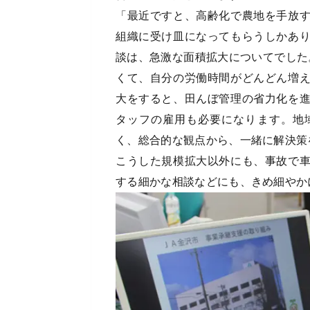
「最近ですと、高齢化で農地を手放
組織に受け皿になってもらうしかあ
談は、急激な面積拡大についてでした。
くて、自分の労働時間がどんどん増
大をすると、田んぼ管理の省力化を
タッフの雇用も必要になります。地
く、総合的な観点から、一緒に解決策
こうした規模拡大以外にも、事故で
する細かな相談などにも、きめ細やか