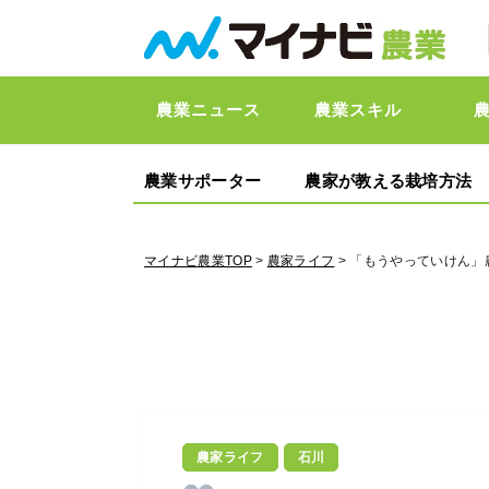
農業ニュース
農業スキル
農業サポーター
農家が教える栽培方法
マイナビ農業TOP
>
農家ライフ
> 「もうやっていけん」
農家ライフ
石川