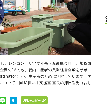
置し、レンコン、サツマイモ（五郎島金時）、加賀野
金沢のJAでも、管内生産者の農業経営全般をサポー
ral Coordination）が、生産者のために活躍しています。労
について、同JA担い手支援室 室長の押田哲男（おし
URLをコピー