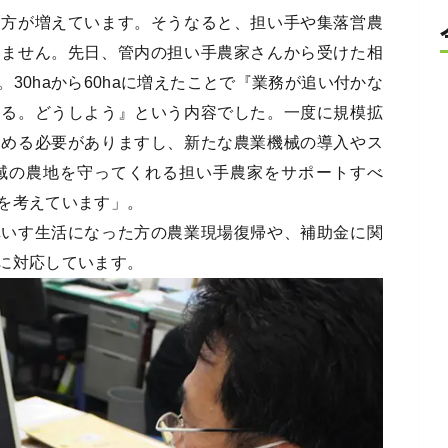
す方が増えています。そうなると、担い手や集落営農
りません。先日、管内の担い手農家さんから受けた相
30haから60haに増えたことで『業務が追い付かな
える。どうしよう』という内容でした。一度に規模拡
進める必要がありますし、新たな農業機械の導入やス
域の農地を守ってくれる担い手農家をサポートすべ
を考えています」。
車いす生活になった方の農業現場復帰や、補助金に関
に対応しています。