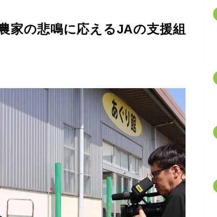
農家の悲鳴に応えるJAの支援組