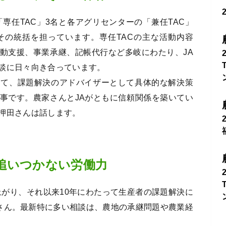
「専任TAC」3名と各アグリセンターの「兼任TAC」
その統括を担っています。専任TACの主な活動内容
動支援、事業承継、記帳代行など多岐にわたり、JA
談に日々向き合っています。
して、課題解決のアドバイザーとして具体的な解決策
事です。農家さんとJAがともに信頼関係を築いてい
押田さんは話します。
追いつかない労働力
上がり、それ以来10年にわたって生産者の課題解決に
田さん。最新特に多い相談は、農地の承継問題や農業経