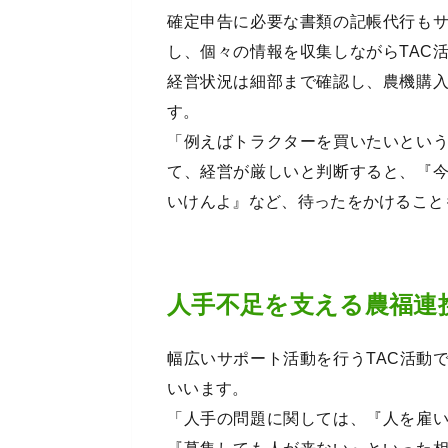
確定申告に必要な書類の記帳代行も
し、個々の情報を収集しながらTAC
経営状況は細部まで確認し、農機購
す。
「例えばトラクターを買いたいとい
て、経営が厳しいと判断すると、『
いけんよ』など、待ったをかけること
人手不足を支える農福連
幅広いサポート活動を行うTAC活動
いいます。
「人手の問題に関しては、『人を雇