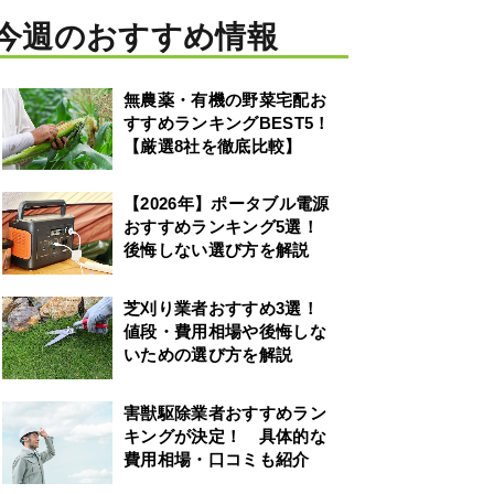
今週のおすすめ情報
無農薬・有機の野菜宅配お
すすめランキングBEST5！
【厳選8社を徹底比較】
【2026年】ポータブル電源
おすすめランキング5選！
後悔しない選び方を解説
芝刈り業者おすすめ3選！
値段・費用相場や後悔しな
いための選び方を解説
害獣駆除業者おすすめラン
キングが決定！ 具体的な
費用相場・口コミも紹介