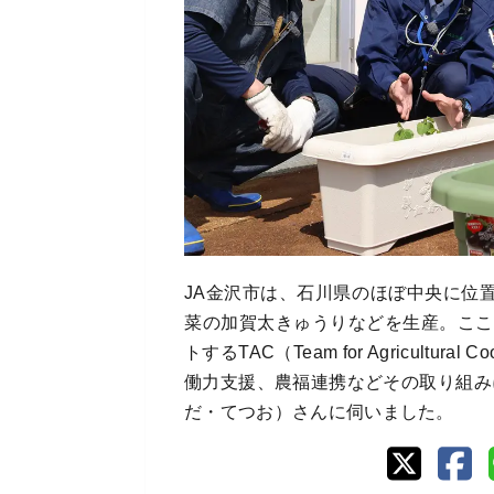
JA金沢市は、石川県のほぼ中央に位
菜の加賀太きゅうりなどを生産。ここ
トするTAC（Team for Agricultu
働力支援、農福連携などその取り組み
だ・てつお）さんに伺いました。