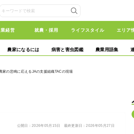
農業経営
就農・採用
ライフスタイル
エリア
農家になるには
病害と害虫図鑑
農業用語集
農家の悲鳴に応えるJAの支援組織TACの現場
公開日：
2026年05月15日
最終更新日：
2026年05月27日