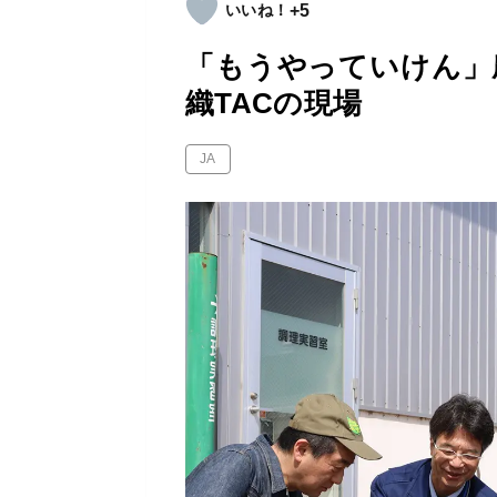
+5
「もうやっていけん」
織TACの現場
JA