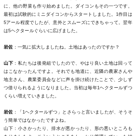
に、他の野菜も作り始めました。ダイコンもその一つです。
最初は試験的にミニダイコンからスタートしました。1作目は
5アール程度でしたが、意外とスムーズにできちゃって。翌年
は5ヘクタールぐらいに広げました。
岩佐
：一気に拡大しましたね。土地はあったのですか？
山下
：私たちは後発組でしたので、やはり良い土地は回って
はこなかったんですよ。それでも地道に、近隣の農家さんや
地主さん、農業委員会などに声を掛け続けたことで、少しず
つ借りられるようになりました。当初は毎年1ヘクタールずつ
くらい増えていきました。
岩佐
：「1ヘクタールずつ」とさらっと言いましたが、そうそ
う簡単ではなかったですよね。
山下：小さかったり、排水が悪かったり、形の悪いところも