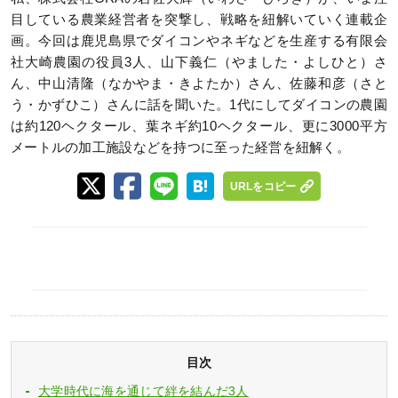
目している農業経営者を突撃し、戦略を紐解いていく連載企
画。今回は鹿児島県でダイコンやネギなどを生産する有限会
社大崎農園の役員3人、山下義仁（やました・よしひと）さ
ん、中山清隆（なかやま・きよたか）さん、佐藤和彦（さと
う・かずひこ）さんに話を聞いた。1代にしてダイコンの農園
は約120ヘクタール、葉ネギ約10ヘクタール、更に3000平方
メートルの加工施設などを持つに至った経営を紐解く。
URLをコピー
目次
大学時代に海を通じて絆を結んだ3人