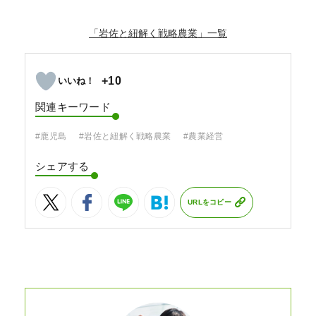
「岩佐と紐解く戦略農業」
+10
関連キーワード
#鹿児島
#岩佐と紐解く戦略農業
#農業経営
シェアする
URLをコピー