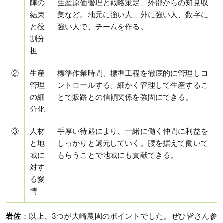
陣の
生産原価管理と戦略策定、外部からの知見収
結束
集など。地元に強い人、外に強い人、数字に
と役
強い人で、チームを作る。
割分
担
②
生産
標準作業時間、標準工程を徹底的に管理しコ
管理
ントロールする。細かく管理して生産するこ
の細
とで販路との信頼関係を強固にできる。
分化
③
人材
手厚い待遇により、一緒に働く仲間に利益を
と地
しっかりと還元していく。腰を据えて働いて
域に
もらうことで地域にも貢献できる。
対す
る愛
情
岩佐
：以上、3つが大崎農園のポイントでした。ぜひ皆さん参