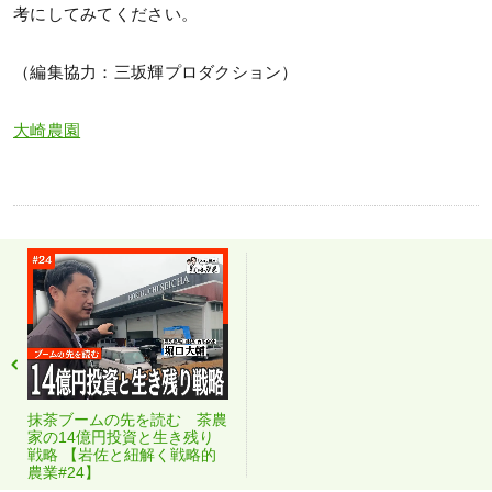
考にしてみてください。
（編集協力：三坂輝プロダクション）
大崎農園
抹茶ブームの先を読む 茶農
家の14億円投資と生き残り
戦略 【岩佐と紐解く戦略的
農業#24】