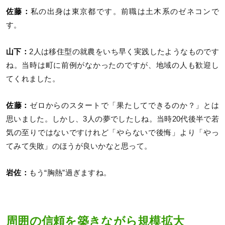
佐藤：
私の出身は東京都です。前職は土木系のゼネコンで
す。
山下：
2人は移住型の就農をいち早く実践したようなものです
ね。当時は町に前例がなかったのですが、地域の人も歓迎し
てくれました。
佐藤：
ゼロからのスタートで「果たしてできるのか？」とは
思いました。しかし、3人の夢でしたしね。当時20代後半で若
気の至りではないですけれど「やらないで後悔」より「やっ
てみて失敗」のほうが良いかなと思って。
岩佐：
もう“胸熱”過ぎますね。
周囲の信頼を築きながら規模拡大