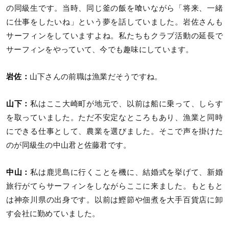
の同級生です。当時、同じ釜の飯を喰いながら「将来、一緒
に仕事をしたいね」という夢を話していました。岩佐さんも
サーフィンをしていますよね。私たちもクラブ活動の延長で
サーフィンをやっていて、今でも趣味にしています。
岩佐：
山下さんの前職は漁業だそうですね。
山下：
私はここ大崎町が地元で、以前は船に乗って、しらす
を取っていました。ただ不安定なところもあり、漁業と同時
にできる仕事として、農業を選びました。そこで声を掛けた
のが同級生の中山君と佐藤君です。
中山：
私は鹿児島に行くことを機に、結婚式を挙げて、新婚
旅行がてらサーフィンをしながらここに来ました。もともと
は神奈川県の出身です。以前は鰹節や佃煮を大手百貨店に卸
す会社に勤めていました。