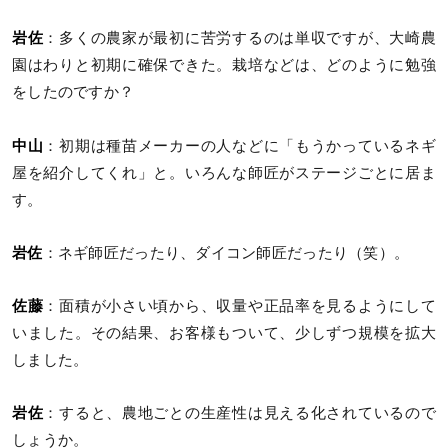
岩佐
：多くの農家が最初に苦労するのは単収ですが、大崎農
園はわりと初期に確保できた。栽培などは、どのように勉強
をしたのですか？
中山
：初期は種苗メーカーの人などに「もうかっているネギ
屋を紹介してくれ」と。いろんな師匠がステージごとに居ま
す。
岩佐
：ネギ師匠だったり、ダイコン師匠だったり（笑）。
佐藤
：面積が小さい頃から、収量や正品率を見るようにして
いました。その結果、お客様もついて、少しずつ規模を拡大
しました。
岩佐
：すると、農地ごとの生産性は見える化されているので
しょうか。