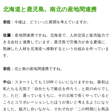
北海道と鹿児島。南北の産地間連携
岩佐
：今後は、どういった展開を考えていますか。
佐藤
：産地間連携ですね。北海道で、人的交流と販売協力で
きる会社と連携しています。鹿児島で労働力が余る夏場に、
熟練した人材を北海道へ移動するという仕組みを作っていま
す。
岩佐
：北と南の産地間連携ですね。
中山
：スタートしてもう10年ぐらいになりますかね。最初は
私たちも元気で「自分たちで拠点を作ろう」と前のめりでし
た。ただ、通っているうちに、その土地で長くやっていると
ころとコラボレーションしたほうが良いと考えるようになり
ました。協力し合いながら、それぞれが「この時期にも商品