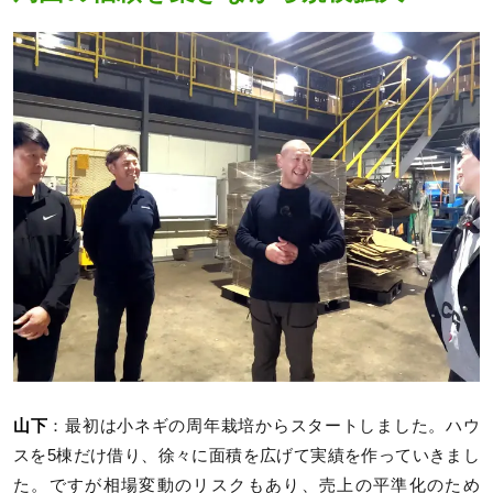
山下
：最初は小ネギの周年栽培からスタートしました。ハウ
スを5棟だけ借り、徐々に面積を広げて実績を作っていきまし
た。ですが相場変動のリスクもあり、売上の平準化のため