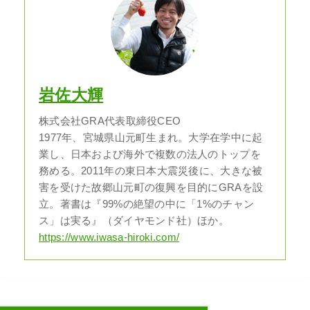
岩佐大輝
株式会社GRA代表取締役CEO
1977年、宮城県山元町生まれ。大学在学中に起
業し、日本および海外で複数の法人のトップを
務める。2011年の東日本大震災後に、大きな被
害を受けた故郷山元町の復興を目的にGRAを設
立。著書は『99%の絶望の中に「1%のチャン
ス」は実る』（ダイヤモンド社）ほか。
https://www.iwasa-hiroki.com/