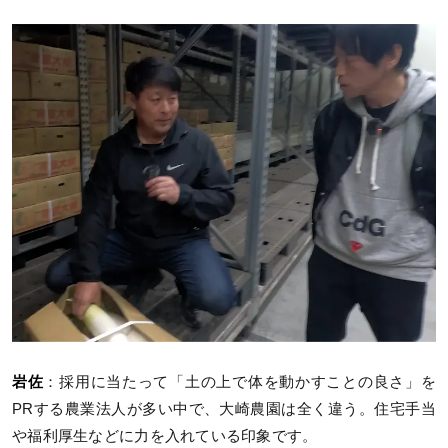
岩佐
：採用に当たって「土の上で体を動かすことの良さ」を
PRする農業法人が多い中で、大崎農園は全く違う。住宅手当
や福利厚生などに力を入れている印象です。