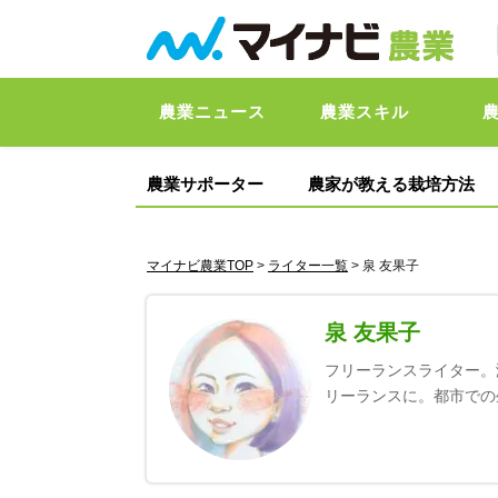
農業ニュース
農業スキル
農業サポーター
農家が教える栽培方法
マイナビ農業TOP
>
ライター一覧
> 泉 友果子
泉 友果子
フリーランスライター。
リーランスに。都市での