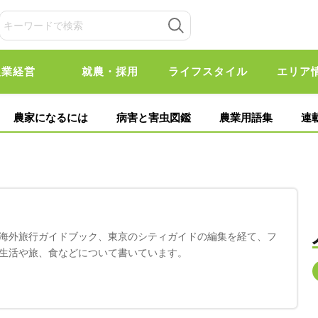
農業経営
就農・採用
ライフスタイル
エリア
農家になるには
病害と害虫図鑑
農業用語集
連
海外旅行ガイドブック、東京のシティガイドの編集を経て、フ
生活や旅、食などについて書いています。