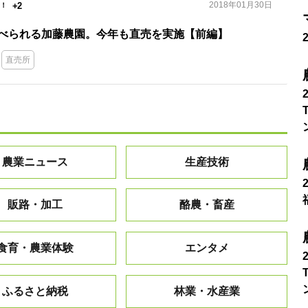
2018年01月30日
+2
べられる加藤農園。今年も直売を実施【前編】
直売所
農業ニュース
生産技術
販路・加工
酪農・畜産
食育・農業体験
エンタメ
ふるさと納税
林業・水産業