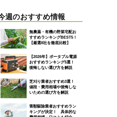
今週のおすすめ情報
無農薬・有機の野菜宅配お
すすめランキングBEST5！
【厳選8社を徹底比較】
【2026年】ポータブル電源
おすすめランキング5選！
後悔しない選び方を解説
芝刈り業者おすすめ3選！
値段・費用相場や後悔しな
いための選び方を解説
害獣駆除業者おすすめラン
キングが決定！ 具体的な