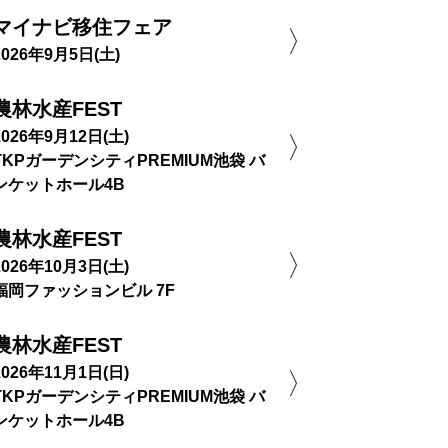
マイナビ移住フェア
2026年9月5日(土)
農林水産FEST
2026年9月12日(土)
TKPガーデンシティPREMIUM池袋 バ
ンケットホール4B
農林水産FEST
2026年10月3日(土)
福岡ファッションビル 7F
農林水産FEST
2026年11月1日(日)
TKPガーデンシティPREMIUM池袋 バ
ンケットホール4B