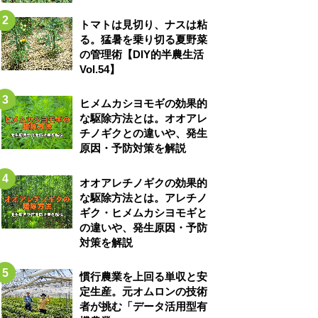
トマトは見切り、ナスは粘
る。猛暑を乗り切る夏野菜
の管理術【DIY的半農生活
Vol.54】
ヒメムカシヨモギの効果的
な駆除方法とは。オオアレ
チノギクとの違いや、発生
原因・予防対策を解説
オオアレチノギクの効果的
な駆除方法とは。アレチノ
ギク・ヒメムカシヨモギと
の違いや、発生原因・予防
対策を解説
慣行農業を上回る単収と安
定生産。元オムロンの技術
者が挑む「データ活用型有