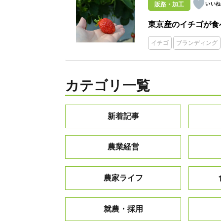
販路・加工
東京産のイチゴが食
イチゴ
ブランディング
カテゴリ一覧
新着記事
農業経営
農家ライフ
就農・採用