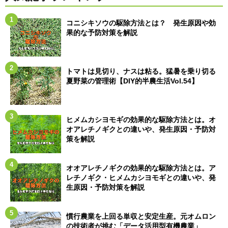
コニシキソウの駆除方法とは？ 発生原因や効
果的な予防対策を解説
トマトは見切り、ナスは粘る。猛暑を乗り切る
夏野菜の管理術【DIY的半農生活Vol.54】
ヒメムカシヨモギの効果的な駆除方法とは。オ
オアレチノギクとの違いや、発生原因・予防対
策を解説
オオアレチノギクの効果的な駆除方法とは。ア
レチノギク・ヒメムカシヨモギとの違いや、発
生原因・予防対策を解説
慣行農業を上回る単収と安定生産。元オムロン
の技術者が挑む「データ活用型有機農業」