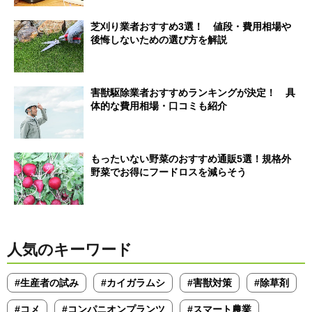
芝刈り業者おすすめ3選！ 値段・費用相場や
後悔しないための選び方を解説
害獣駆除業者おすすめランキングが決定！ 具
体的な費用相場・口コミも紹介
もったいない野菜のおすすめ通販5選！規格外
野菜でお得にフードロスを減らそう
人気のキーワード
#生産者の試み
#カイガラムシ
#害獣対策
#除草剤
#コメ
#コンパニオンプランツ
#スマート農業