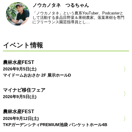
ノウカノタネ つるちゃん
「ノウカノタネ」という農系YouTuber、Podcasterと
して活動する多品目野菜＆果樹農家。落葉果樹を専門
にフリーランス園芸指導員とし…
イベント情報
農林水産FEST
2026年9月5日(土)
マイドームおおさか 2F 展示ホールD
マイナビ移住フェア
2026年9月5日(土)
農林水産FEST
2026年9月12日(土)
TKPガーデンシティPREMIUM池袋 バンケットホール4B