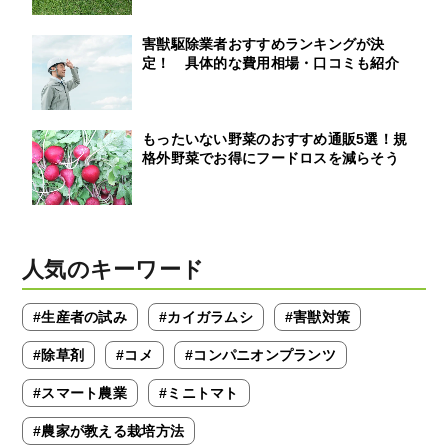
害獣駆除業者おすすめランキングが決
定！ 具体的な費用相場・口コミも紹介
もったいない野菜のおすすめ通販5選！規
格外野菜でお得にフードロスを減らそう
人気のキーワード
#生産者の試み
#カイガラムシ
#害獣対策
#除草剤
#コメ
#コンパニオンプランツ
#スマート農業
#ミニトマト
#農家が教える栽培方法