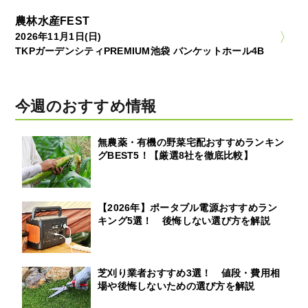
農林水産FEST
2026年11月1日(日)
TKPガーデンシティPREMIUM池袋 バンケットホール4B
今週のおすすめ情報
無農薬・有機の野菜宅配おすすめランキン
グBEST5！【厳選8社を徹底比較】
【2026年】ポータブル電源おすすめラン
キング5選！ 後悔しない選び方を解説
芝刈り業者おすすめ3選！ 値段・費用相
場や後悔しないための選び方を解説