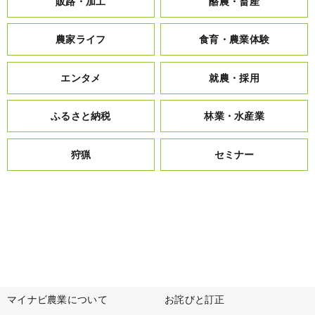
販路・加工
酪農・畜産
農家ライフ
食育・農業体験
エンタメ
就農・採用
ふるさと納税
林業・水産業
狩猟
セミナー
マイナビ農業について
お詫びと訂正