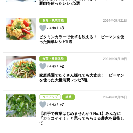
豚肉を使ったレシピ5選
食育・農業体験
2024年09月21日
+3
ビタミンカラーで食卓も映える！ ピーマンを使
った簡単レシピ5選
食育・農業体験
2024年09月19日
+2
家庭菜園でたくさん採れても大丈夫！ ピーマン
を使った大量消費レシピ5選
タイアップ
就農
2024年08月26日
+7
【岩手で農業はじめませんか？No.1】みんなに
「カッコイイ！」と思ってもらえる農家を目指し
て