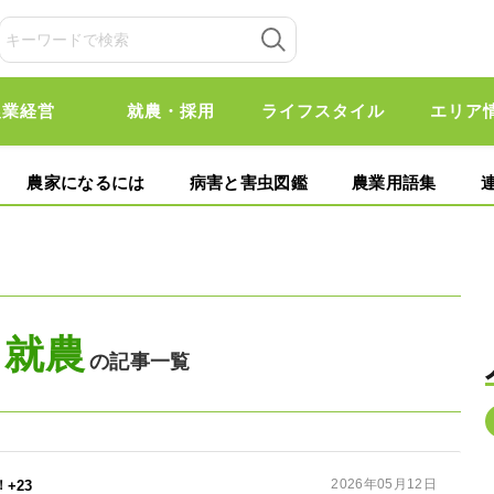
農業経営
就農・採用
ライフスタイル
エリア
農家になるには
病害と害虫図鑑
農業用語集
就農
の記事一覧
2026年05月12日
+23