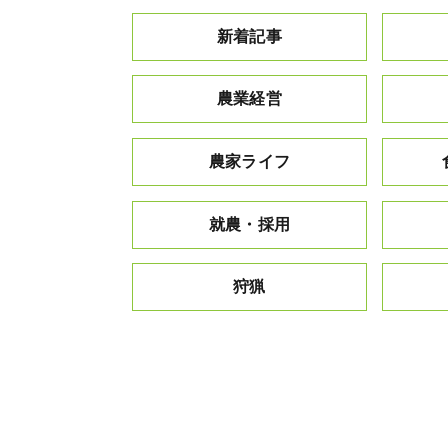
新着記事
農業経営
農家ライフ
就農・採用
狩猟