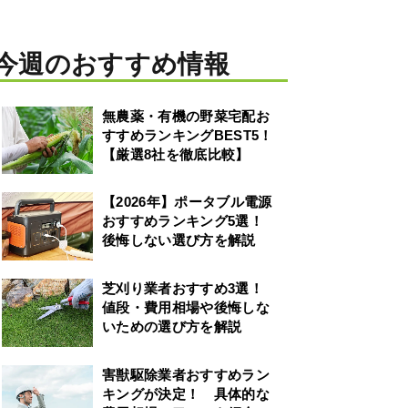
今週のおすすめ情報
無農薬・有機の野菜宅配お
すすめランキングBEST5！
【厳選8社を徹底比較】
【2026年】ポータブル電源
おすすめランキング5選！
後悔しない選び方を解説
芝刈り業者おすすめ3選！
値段・費用相場や後悔しな
いための選び方を解説
害獣駆除業者おすすめラン
キングが決定！ 具体的な