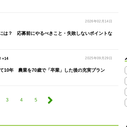
2026年02月14日
には？ 応募前にやるべきこと・失敗しないポイントな
2025年09月29日
+14
て10年 農業を70歳で「卒業」した後の充実プラン
3
4
5