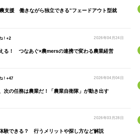
就農支援 働きながら独立できる“フェードアウト型就
2026年04月24日
+2
える！ つなあぐ×農mersの連携で変わる農業経営
2026年04月04日
+47
、次の任務は農業だ！「農業自衛隊」が動き出す
2026年03月28日
体験できる？ 行うメリットや探し方など解説