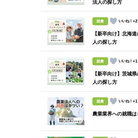
法人の探し方
+2
就農
【新卒向け】北海道
人の探し方
+1
就農
【新卒向け】茨城県
人の探し方
+1
就農
農業業界への就職は