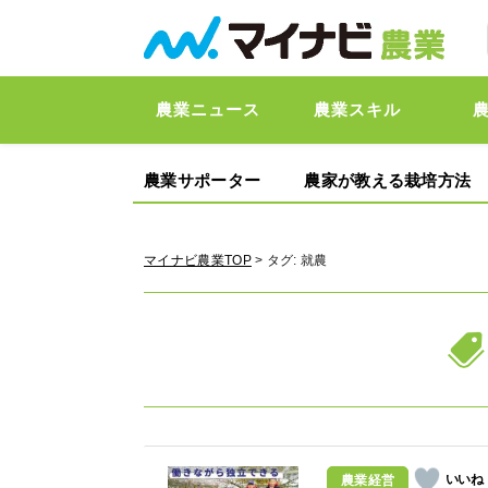
農業ニュース
農業スキル
農業サポーター
農家が教える栽培方法
マイナビ農業TOP
> タグ:
就農
農業経営