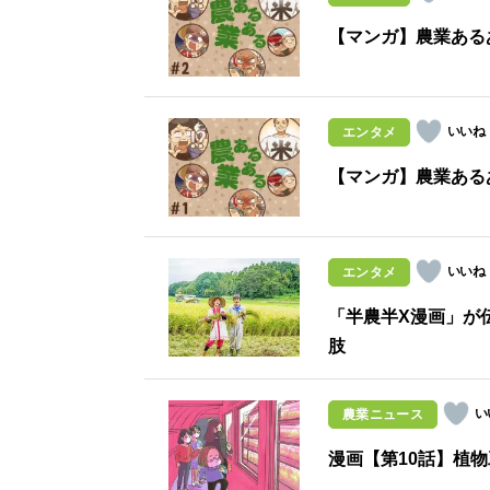
【マンガ】農業ある
エンタメ
【マンガ】農業ある
エンタメ
「半農半X漫画」が伝
肢
農業ニュース
漫画【第10話】植物