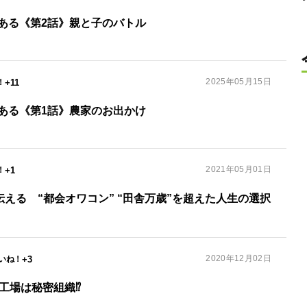
ある《第2話》親と子のバトル
2025年05月15日
+11
ある《第1話》農家のお出かけ
2021年05月01日
+1
える “都会オワコン” “田舎万歳”を超えた人生の選択
2020年12月02日
+3
工場は秘密組織⁉