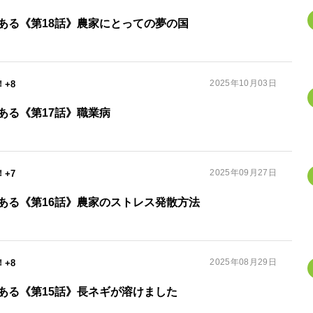
ある《第18話》農家にとっての夢の国
2025年10月03日
+8
ある《第17話》職業病
2025年09月27日
+7
ある《第16話》農家のストレス発散方法
2025年08月29日
+8
ある《第15話》長ネギが溶けました