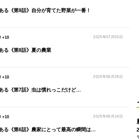
ある《第9話》自分が育てた野菜が一番！
2025年07月03日
+10
ある《第8話》夏の農業
2025年06月26日
+10
ある《第7話》虫は慣れっこだけど…
2025年06月19日
+10
ある《第6話》農家にとって最高の瞬間は…