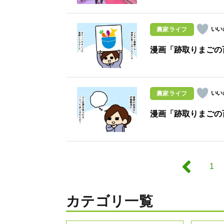
農家ライフ
漫画「跡取りまごの
農家ライフ
漫画「跡取りまごの
1
カテゴリ一覧