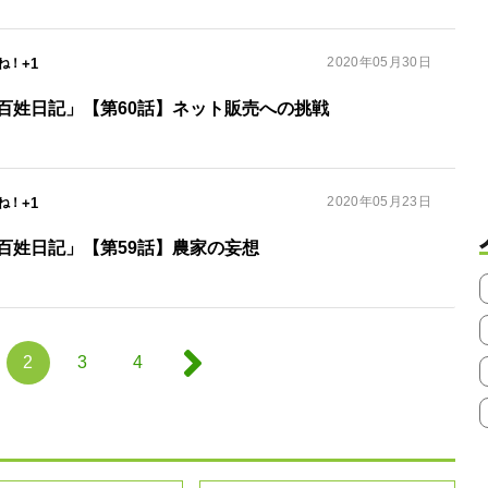
2020年05月30日
+1
百姓日記」【第60話】ネット販売への挑戦
2020年05月23日
+1
百姓日記」【第59話】農家の妄想
2
3
4