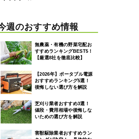
今週のおすすめ情報
無農薬・有機の野菜宅配お
すすめランキングBEST5！
【厳選8社を徹底比較】
【2026年】ポータブル電源
おすすめランキング5選！
後悔しない選び方を解説
芝刈り業者おすすめ3選！
値段・費用相場や後悔しな
いための選び方を解説
害獣駆除業者おすすめラン