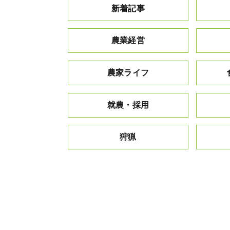
新着記事
農業経営
農家ライフ
就農・採用
狩猟