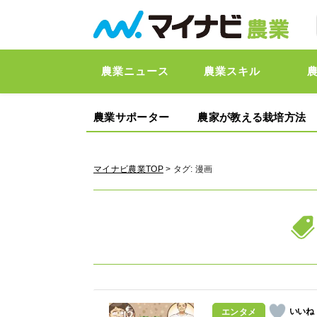
農業ニュース
農業スキル
農業サポーター
農家が教える栽培方法
マイナビ農業TOP
> タグ:
漫画
エンタメ