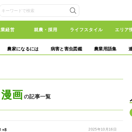
農業経営
就農・採用
ライフスタイル
エリア
農家になるには
病害と害虫図鑑
農業用語集
漫画
の記事一覧
2025年10月16日
+8