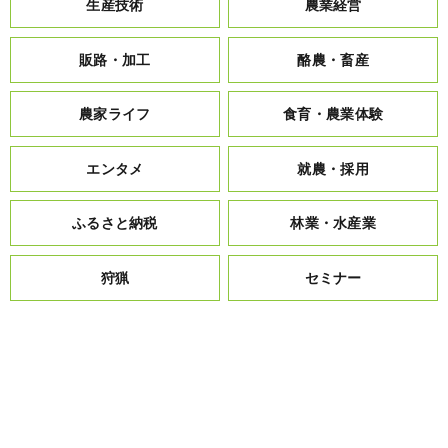
生産技術
農業経営
販路・加工
酪農・畜産
農家ライフ
食育・農業体験
エンタメ
就農・採用
ふるさと納税
林業・水産業
狩猟
セミナー