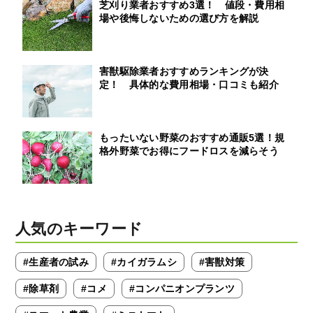
芝刈り業者おすすめ3選！ 値段・費用相
場や後悔しないための選び方を解説
害獣駆除業者おすすめランキングが決
定！ 具体的な費用相場・口コミも紹介
もったいない野菜のおすすめ通販5選！規
格外野菜でお得にフードロスを減らそう
人気のキーワード
#生産者の試み
#カイガラムシ
#害獣対策
#除草剤
#コメ
#コンパニオンプランツ