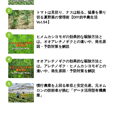
トマトは見切り、ナスは粘る。猛暑を乗り
切る夏野菜の管理術【DIY的半農生活
Vol.54】
ヒメムカシヨモギの効果的な駆除方法と
は。オオアレチノギクとの違いや、発生原
因・予防対策を解説
オオアレチノギクの効果的な駆除方法と
は。アレチノギク・ヒメムカシヨモギとの
違いや、発生原因・予防対策を解説
慣行農業を上回る単収と安定生産。元オム
ロンの技術者が挑む「データ活用型有機農
業」