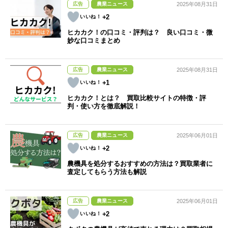
広告
農業ニュース
2025年08月31日
+2
ヒカカク！の口コミ・評判は？ 良い口コミ・微
妙な口コミまとめ
広告
農業ニュース
2025年08月31日
+1
ヒカカク！とは？ 買取比較サイトの特徴・評
判・使い方を徹底解説！
広告
農業ニュース
2025年06月01日
+2
農機具を処分するおすすめの方法は？買取業者に
査定してもらう方法も解説
広告
農業ニュース
2025年06月01日
+2