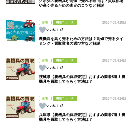
クボタの農機具が高値で売れる理由は？買取相場
や高く売るための査定のコツなど解説
広告
農業ニュース
2025年05月25日
+2
農機具を高く売るための方法は？高値で売るタイ
ミング・買取業者の選び方など解説
広告
農業ニュース
2025年05月24日
+2
茨城県【農機具の買取査定】おすすめ業者8選！農
機具を買取してもらう方法は？
広告
農業ニュース
2025年05月24日
+2
兵庫県【農機具の買取査定】おすすめ業者7選！農
機具を買取してもらう方法は？