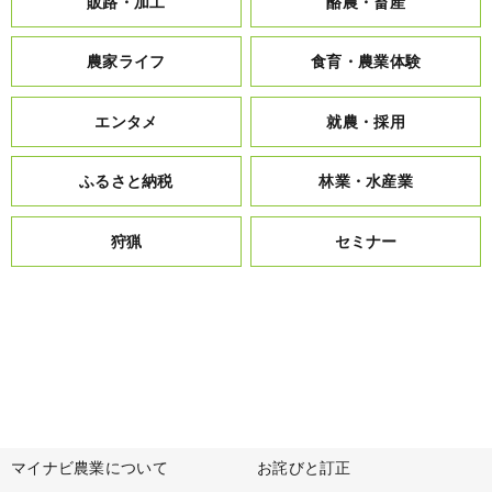
販路・加工
酪農・畜産
農家ライフ
食育・農業体験
エンタメ
就農・採用
ふるさと納税
林業・水産業
狩猟
セミナー
マイナビ農業について
お詫びと訂正