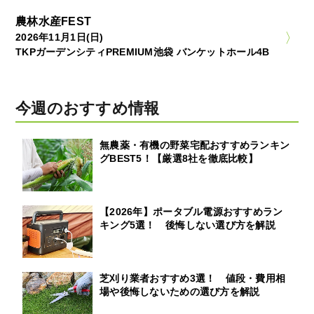
農林水産FEST
2026年11月1日(日)
TKPガーデンシティPREMIUM池袋 バンケットホール4B
今週のおすすめ情報
無農薬・有機の野菜宅配おすすめランキン
グBEST5！【厳選8社を徹底比較】
【2026年】ポータブル電源おすすめラン
キング5選！ 後悔しない選び方を解説
芝刈り業者おすすめ3選！ 値段・費用相
場や後悔しないための選び方を解説