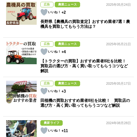
広告
農業ニュース
2025年05月24日
+2
長野県【農機具の買取査定】おすすめ業者7選！農
機具を買取してもらう方法は？
広告
農業ニュース
2025年05月21日
+4
【トラクターの買取】おすすめ業者8社を比較！
買取店の選び方・高く買い取ってもらうコツなど
解説
広告
農業ニュース
2025年05月17日
+3
田植機の買取おすすめ業者8社を比較！ 買取店の
選び方・高く買い取ってもらうコツなど解説
農家ライフ
2024年08月28日
+11