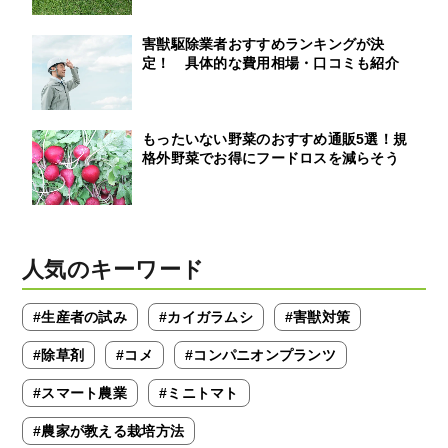
害獣駆除業者おすすめランキングが決
定！ 具体的な費用相場・口コミも紹介
もったいない野菜のおすすめ通販5選！規
格外野菜でお得にフードロスを減らそう
人気のキーワード
#生産者の試み
#カイガラムシ
#害獣対策
#除草剤
#コメ
#コンパニオンプランツ
#スマート農業
#ミニトマト
#農家が教える栽培方法