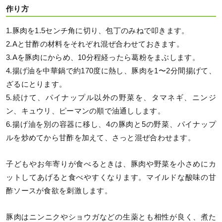
作り方
1.豚肉を1.5センチ角に切り、包丁のみねで叩きます。
2.Aと甘酢の材料をそれぞれ混ぜ合わせておきます。
3.Aを豚肉にからめ、10分程経ったら葛粉をまぶします。
4.揚げ油を中華鍋で約170度に熱し、豚肉を1〜2分間揚げて、
ざるにとります。
5.続けて、パイナップル以外の野菜を、タマネギ、ニンジ
ン、キュウリ、ピーマンの順で油通しします。
6.揚げ油を別の容器に移し、4の豚肉と5の野菜、パイナップ
ルを炒めてから甘酢を加えて、さっと混ぜ合わせます。
子どもやお年寄りが食べるときは、豚肉や野菜を小さめにカ
ットしてあげると食べやすくなります。マイルドな酸味の甘
酢ソースが食欲を刺激します。
豚肉はニンニクやショウガなどの生薬とも相性が良く、煮た