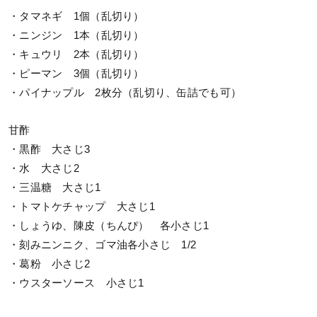
・タマネギ 1個（乱切り）
・ニンジン 1本（乱切り）
・キュウリ 2本（乱切り）
・ピーマン 3個（乱切り）
・パイナップル 2枚分（乱切り、缶詰でも可）
甘酢
・黒酢 大さじ3
・水 大さじ2
・三温糖 大さじ1
・トマトケチャップ 大さじ1
・しょうゆ、陳皮（ちんぴ） 各小さじ1
・刻みニンニク、ゴマ油各小さじ 1/2
・葛粉 小さじ2
・ウスターソース 小さじ1