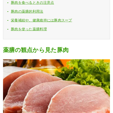
豚肉を食べるときの注意点
豚肉の薬膳的利用法
栄養補給や、健康維持には豚肉スープ
豚肉を使った薬膳料理
薬膳の観点から見た豚肉