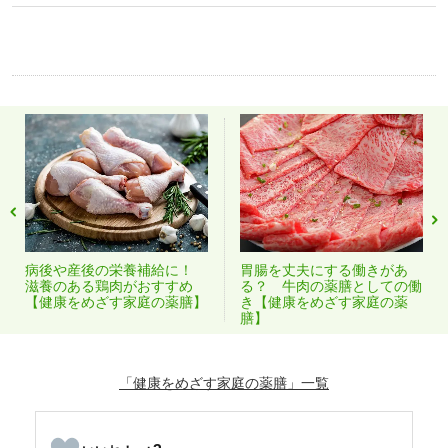
病後や産後の栄養補給に！
胃腸を丈夫にする働きがあ
滋養のある鶏肉がおすすめ
る？ 牛肉の薬膳としての働
【健康をめざす家庭の薬膳】
き【健康をめざす家庭の薬
膳】
「健康をめざす家庭の薬膳」