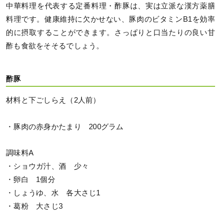
中華料理を代表する定番料理・酢豚は、実は立派な漢方薬膳
料理です。健康維持に欠かせない、豚肉のビタミンB1を効率
的に摂取することができます。さっぱりと口当たりの良い甘
酢も食欲をそそるでしょう。
酢豚
材料と下ごしらえ（2人前）
・豚肉の赤身かたまり 200グラム
調味料A
・ショウガ汁、酒 少々
・卵白 1個分
・しょうゆ、水 各大さじ1
・葛粉 大さじ3