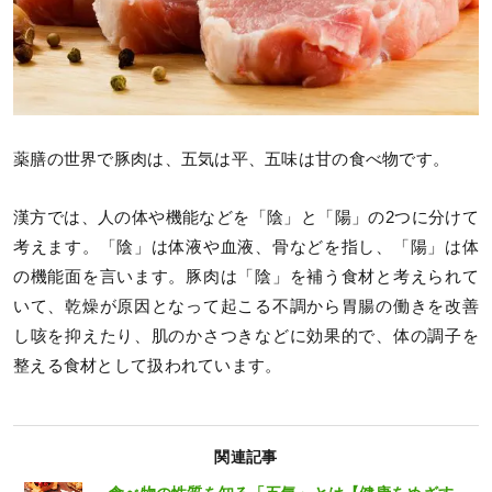
薬膳の世界で豚肉は、五気は平、五味は甘の食べ物です。
漢方では、人の体や機能などを「陰」と「陽」の2つに分けて
考えます。「陰」は体液や血液、骨などを指し、「陽」は体
の機能面を言います。豚肉は「陰」を補う食材と考えられて
いて、乾燥が原因となって起こる不調から胃腸の働きを改善
し咳を抑えたり、肌のかさつきなどに効果的で、体の調子を
整える食材として扱われています。
関連記事