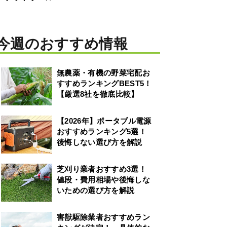
今週のおすすめ情報
無農薬・有機の野菜宅配お
すすめランキングBEST5！
【厳選8社を徹底比較】
【2026年】ポータブル電源
おすすめランキング5選！
後悔しない選び方を解説
芝刈り業者おすすめ3選！
値段・費用相場や後悔しな
いための選び方を解説
害獣駆除業者おすすめラン