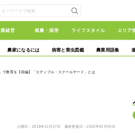
農業経営
就農・採用
ライフスタイル
エリア
農家になるには
病害と害虫図鑑
農業用語集
庭」で教育を【前編】「エディブル・スクールヤード」とは
公開日：
2018年11月27日
最終更新日：
2020年02月03日