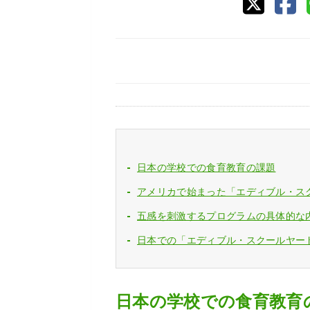
日本の学校での食育教育の課題
アメリカで始まった「エディブル・ス
五感を刺激するプログラムの具体的な
日本での「エディブル・スクールヤー
日本の学校での食育教育