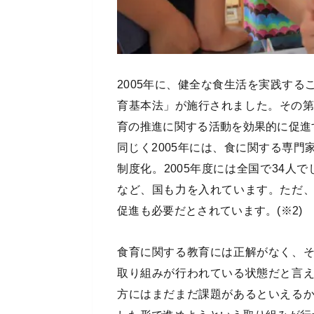
2005年に、健全な食生活を実践す
育基本法」が施行されました。その第
育の推進に関する活動を効果的に促進す
同じく2005年には、食に関する専
制度化。2005年度には全国で34人で
など、国も力を入れています。ただ
促進も必要だとされています。(※2)
食育に関する教育には正解がなく、
取り組みが行われている状態だと言
方にはまだまだ課題があるといえる