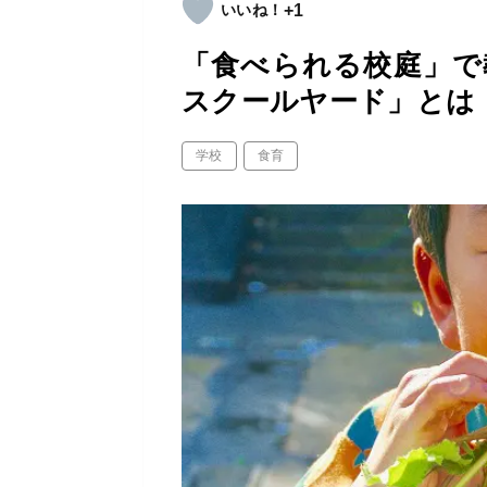
+1
「食べられる校庭」で
スクールヤード」とは
学校
食育