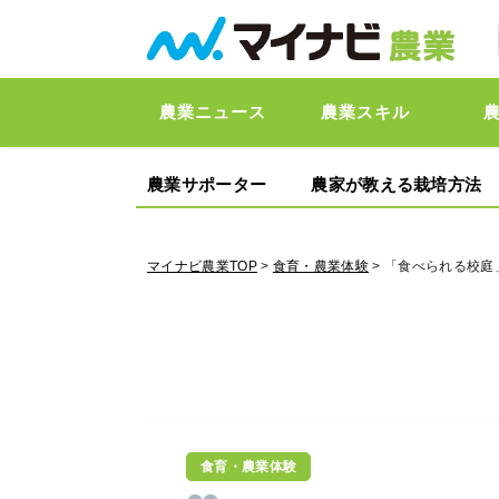
農業ニュース
農業スキル
農業サポーター
農家が教える栽培方法
マイナビ農業TOP
>
食育・農業体験
> 「食べられる校
食育・農業体験