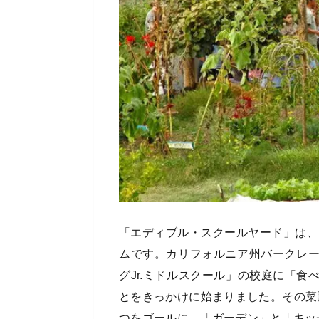
「エディブル・スクールヤード」は、
ムです。カリフォルニア州バークレ
グJr.ミドルスクール」の校庭に「
とをきっかけに始まりました。その菜
つをゴールに、「ガーデン」と「キッ