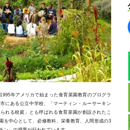
1995年アメリカで始まった食育菜園教育のプログラ
ー市にある公立中学校、「マーティン・ルーサーキン
食べられる校庭」とも呼ばれる食育菜園が創設されたこ
園を中心として、必修教科、栄養教育、人間形成の3
チン」の授業が行われています。