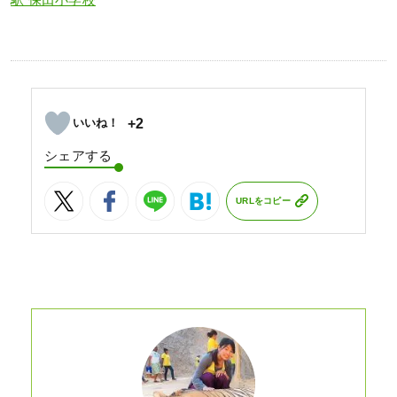
+2
シェアする
URLをコピー