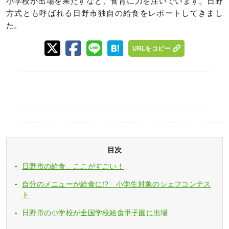
小学校が出場を果たすなど、食育に力を注いでいます。日野
方式とも呼ばれる日野市独自の給食をレポートしてきまし
た。
URLをコピー
目次
日野市の給食、ここがすごい！
自分のメニューが給食に!? 小学生対象のシェフコンテス
ト
日野市の小学校が全国学校給食甲子園に出場