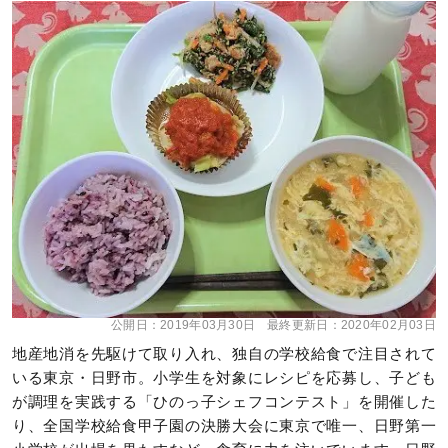
公開日：
2019年03月30日
最終更新日：
2020年02月03日
地産地消を先駆けて取り入れ、独自の学校給食で注目されて
いる東京・日野市。小学生を対象にレシピを応募し、子ども
が調理を実践する「ひのっ子シェフコンテスト」を開催した
り、全国学校給食甲子園の決勝大会に東京で唯一、日野第一