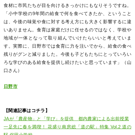
食材に市民たちが目を向けるきっかけにもなりそうですね。
「小中学校の9年間の給食で何を食べてきたか、ということ
は、今後の味覚や食に対する考え方にも大きく影響するに違
いありません。食育は家庭だけに任せるのではなく、学校や
地域が一体となって取り組んでいけたらいいと考えていま
す。実際に、日野市では食育に力を注いでから、給食の食べ
残りがグンと減りました。今後も子どもたちにとっていろい
ろな学びのある給食を提供し続けたいと思っています」（山
口さん）
日野市
【関連記事はコチラ】
JAが「農産物」と「学び」を提供 都内農家による出前授業
一足先に春を満喫！ 花盛り南房総「道の駅」特集 Vol.2 道の
駅 保田小学校