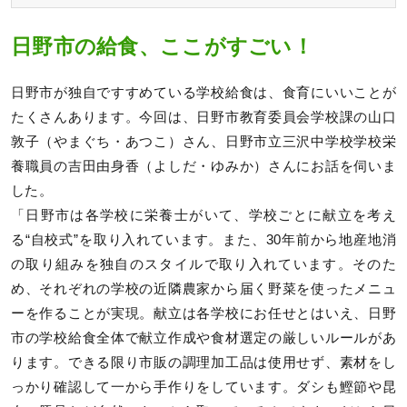
日野市の給食、ここがすごい！
日野市が独自ですすめている学校給食は、食育にいいことが
たくさんあります。今回は、日野市教育委員会学校課の山口
敦子（やまぐち・あつこ）さん、日野市立三沢中学校学校栄
養職員の吉田由身香（よしだ・ゆみか）さんにお話を伺いま
した。
「日野市は各学校に栄養士がいて、学校ごとに献立を考え
る“自校式”を取り入れています。また、30年前から地産地消
の取り組みを独自のスタイルで取り入れています。そのた
め、それぞれの学校の近隣農家から届く野菜を使ったメニュ
ーを作ることが実現。献立は各学校にお任せとはいえ、日野
市の学校給食全体で献立作成や食材選定の厳しいルールがあ
ります。できる限り市販の調理加工品は使用せず、素材をし
っかり確認して一から手作りをしています。ダシも鰹節や昆