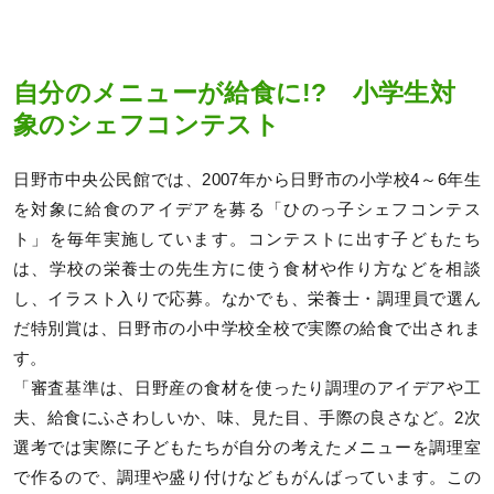
自分のメニューが給食に!? 小学生対
象のシェフコンテスト
日野市中央公民館では、2007年から日野市の小学校4～6年生
を対象に給食のアイデアを募る「ひのっ子シェフコンテス
ト」を毎年実施しています。コンテストに出す子どもたち
は、学校の栄養士の先生方に使う食材や作り方などを相談
し、イラスト入りで応募。なかでも、栄養士・調理員で選ん
だ特別賞は、日野市の小中学校全校で実際の給食で出されま
す。
「審査基準は、日野産の食材を使ったり調理のアイデアや工
夫、給食にふさわしいか、味、見た目、手際の良さなど。2次
選考では実際に子どもたちが自分の考えたメニューを調理室
で作るので、調理や盛り付けなどもがんばっています。この