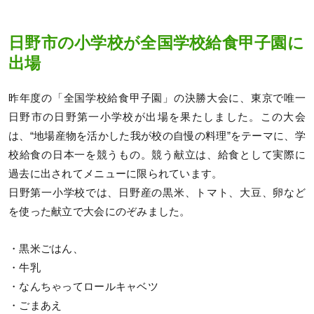
日野市の小学校が全国学校給食甲子園に
出場
昨年度の「全国学校給食甲子園」の決勝大会に、東京で唯一
日野市の日野第一小学校が出場を果たしました。この大会
は、“地場産物を活かした我が校の自慢の料理”をテーマに、学
校給食の日本一を競うもの。競う献立は、給食として実際に
過去に出されてメニューに限られています。
日野第一小学校では、日野産の黒米、トマト、大豆、卵など
を使った献立で大会にのぞみました。
・黒米ごはん、
・牛乳
・なんちゃってロールキャベツ
・ごまあえ