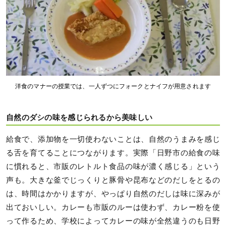
洋食のマナーの授業では、一人ずつにフォークとナイフが用意されます
自然のダシの味を感じられるから美味しい
給食で、添加物を一切使わないことは、自然のうまみを感じ
る舌を育てることにつながります。実際「日野市の給食の味
に慣れると、市販のレトルト食品の味が濃く感じる」という
声も。大きな釜でじっくりと豚骨や昆布などのだしをとるの
は、時間はかかりますが、やっぱり自然のだしは味に深みが
出ておいしい。カレーも市販のルーは使わず、カレー粉を使
って作るため、学校によってカレーの味が全然違うのも日野