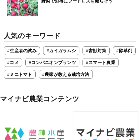
野菜でお得にフードロスを減らそう
人気のキーワード
#生産者の試み
#カイガラムシ
#害獣対策
#除草剤
#コメ
#コンパニオンプランツ
#スマート農業
#ミニトマト
#農家が教える栽培方法
マイナビ農業コンテンツ