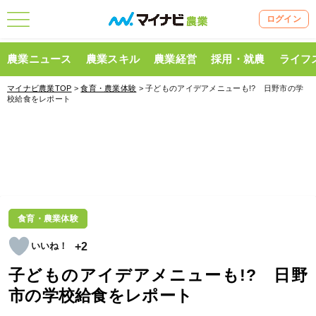
ログイン
農業ニュース
農業スキル
農業経営
採用・就農
ライフ
マイナビ農業TOP
>
食育・農業体験
> 子どものアイデアメニューも!? 日野市の学
校給食をレポート
食育・農業体験
+2
子どものアイデアメニューも!? 日野
市の学校給食をレポート