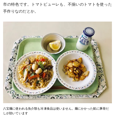
市の特色です。トマトピューレも、不揃いのトマトを使った
手作りなのだとか。
八宝麺に使われる魚介類も冷凍食品は使いません。麺にかかった餡に豚骨だ
しが効いています