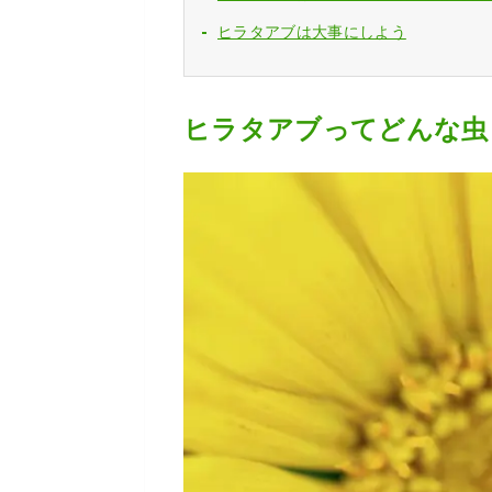
ヒラタアブは大事にしよう
ヒラタアブってどんな虫