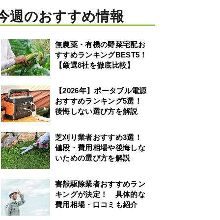
今週のおすすめ情報
無農薬・有機の野菜宅配お
すすめランキングBEST5！
【厳選8社を徹底比較】
【2026年】ポータブル電源
おすすめランキング5選！
後悔しない選び方を解説
芝刈り業者おすすめ3選！
値段・費用相場や後悔しな
いための選び方を解説
害獣駆除業者おすすめラン
キングが決定！ 具体的な
費用相場・口コミも紹介