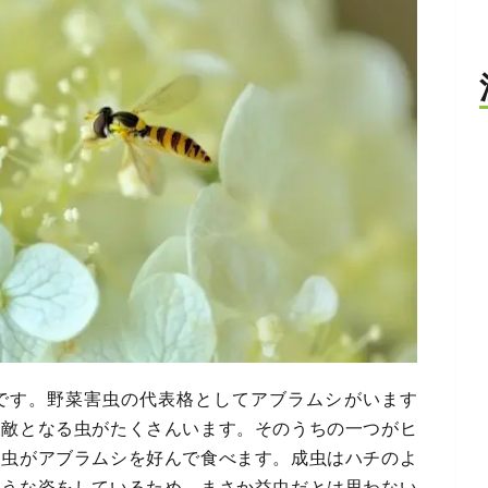
です。野菜害虫の代表格としてアブラムシがいます
天敵となる虫がたくさんいます。そのうちの一つがヒ
幼虫がアブラムシを好んで食べます。成虫はハチのよ
ような姿をしているため、まさか益虫だとは思わない