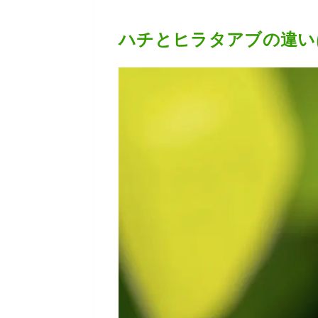
ハチとヒラタアブの違い