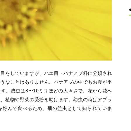
た目をしていますが、ハエ目・ハナアブ科に分類され
ようなことはありません。ハナアブの中でもお腹が平
す。成虫は8〜10ミリほどの大きさで、花から花へ
め、植物や野菜の受粉を助けます。幼虫の時はアブラ
を好んで食べるため、畑の益虫として知られていま