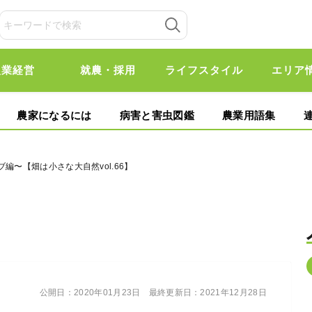
農業経営
就農・採用
ライフスタイル
エリア
農家になるには
病害と害虫図鑑
農業用語集
編〜【畑は小さな大自然vol.66】
公開日：
2020年01月23日
最終更新日：
2021年12月28日