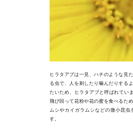
ヒラタアブは一見、ハチのような見
る虫で、人を刺したり噛んだりする
たいため、ヒラタアブと呼ばれていま
飛び回って花粉や花の蜜を食べるた
ムシやカイガラムシなどの微小昆虫
す。