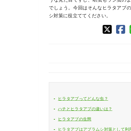
でしょう。今回はそんなヒラタアブ
シ対策に役立ててください。
ヒラタアブってどんな虫？
ハチとヒラタアブの違いは？
ヒラタアブの生態
ヒラタアブはアブラムシ対策として利