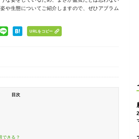
の姿や生態についてご紹介しますので、ぜひアブラム
URLをコピー
目次
用できる？