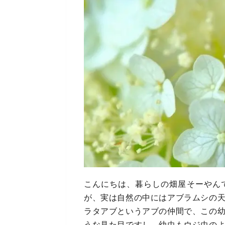
こんにちは、暮らしの畑屋そーやん
が、実は自然の中にはアブラムシの
ラタアブというアブの仲間で、この
うな見た目ですし、幼虫もウジ虫の