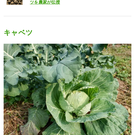
ツを農家が伝授
キャベツ