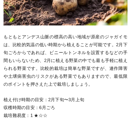
もともとアンデス山脈の標高の高い地域が原産のジャガイモ
は、比較的気温の低い時期から植えることが可能です。2月下
旬ごろからであれば、ビニールトンネルを設置するなどの手
間もいらないため、2月に植える野菜の中でも最も手軽に植え
られる野菜です。比較的栽培は簡単な野菜ですが、連作障害
や土壌病害虫のリスクがある野菜でもありますので、最低限
のポイントを押さえた上で栽培しましょう。
植え付け時期の目安：2月下旬〜3月上旬
収穫時期の目安：6月ごろ
栽培難易度：1 ★☆☆