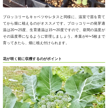
ブロッコリーもキャベツやレタスと同様に、温室で苗を育て
てから畑に植えるのがオススメです。ブロッコリーの発芽適
温は20〜25度、生育適温は15〜20度ですので、昼間の温度が
その温度帯になるように管理しましょう。本葉が4〜5枚まで
育ってきたら、畑に植え付けられます。
花が咲く前に収穫するのがポイント