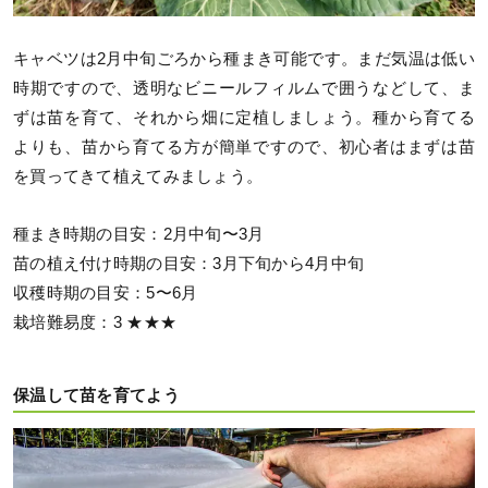
キャベツは2月中旬ごろから種まき可能です。まだ気温は低い
時期ですので、透明なビニールフィルムで囲うなどして、ま
ずは苗を育て、それから畑に定植しましょう。種から育てる
よりも、苗から育てる方が簡単ですので、初心者はまずは苗
を買ってきて植えてみましょう。
種まき時期の目安：2月中旬〜3月
苗の植え付け時期の目安：3月下旬から4月中旬
収穫時期の目安：5〜6月
栽培難易度：3 ★★★
保温して苗を育てよう