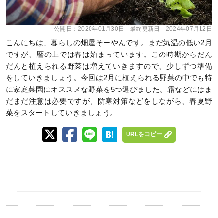
公開日：
2020年01月30日
最終更新日：
2024年07月12日
こんにちは、暮らしの畑屋そーやんです。まだ気温の低い2月
ですが、暦の上では春は始まっています。この時期からだん
だんと植えられる野菜は増えていきますので、少しずつ準備
をしていきましょう。今回は2月に植えられる野菜の中でも特
に家庭菜園にオススメな野菜を5つ選びました。霜などにはま
だまだ注意は必要ですが、防寒対策などをしながら、春夏野
菜をスタートしていきましょう。
URLをコピー