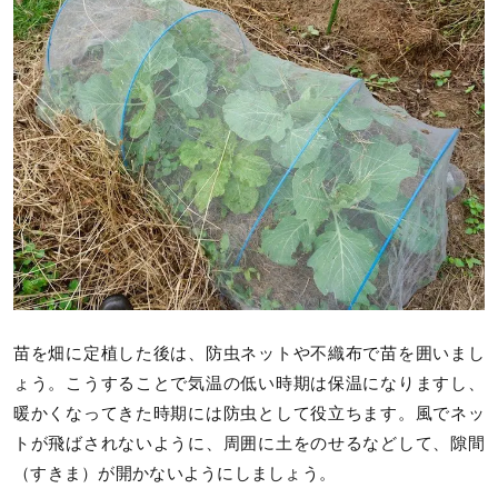
苗を畑に定植した後は、防虫ネットや不織布で苗を囲いまし
ょう。こうすることで気温の低い時期は保温になりますし、
暖かくなってきた時期には防虫として役立ちます。風でネッ
トが飛ばされないように、周囲に土をのせるなどして、隙間
（すきま）が開かないようにしましょう。