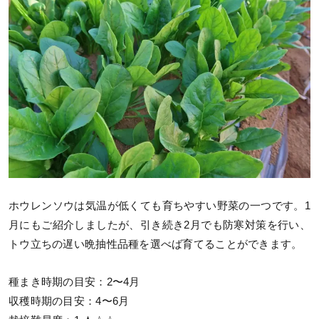
ホウレンソウは気温が低くても育ちやすい野菜の一つです。1
月にもご紹介しましたが、引き続き2月でも防寒対策を行い、
トウ立ちの遅い晩抽性品種を選べば育てることができます。
種まき時期の目安：2〜4月
収穫時期の目安：4〜6月