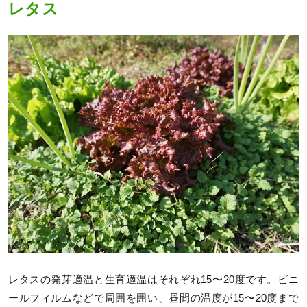
レタス
レタスの発芽適温と生育適温はそれぞれ15〜20度です。ビニ
ールフィルムなどで周囲を囲い、昼間の温度が15〜20度まで