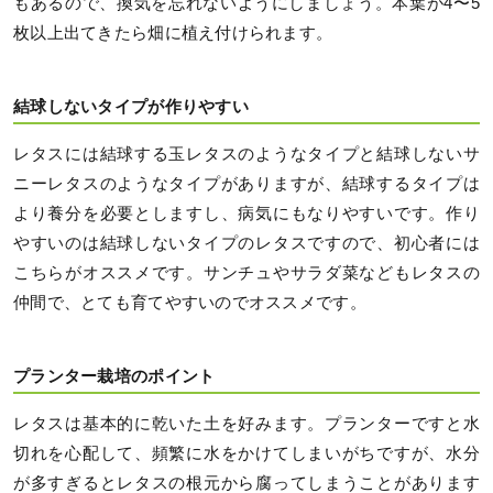
もあるので、換気を忘れないようにしましょう。本葉が4〜5
枚以上出てきたら畑に植え付けられます。
結球しないタイプが作りやすい
レタスには結球する玉レタスのようなタイプと結球しないサ
ニーレタスのようなタイプがありますが、結球するタイプは
より養分を必要としますし、病気にもなりやすいです。作り
やすいのは結球しないタイプのレタスですので、初心者には
こちらがオススメです。サンチュやサラダ菜などもレタスの
仲間で、とても育てやすいのでオススメです。
プランター栽培のポイント
レタスは基本的に乾いた土を好みます。プランターですと水
切れを心配して、頻繁に水をかけてしまいがちですが、水分
が多すぎるとレタスの根元から腐ってしまうことがあります