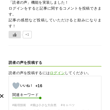
「読者の声」機能を実装しました！
ログインをすると記事に関するコメントを投稿できま
す。
記事の感想など投稿していただけると励みになりま
す！
+1
読者の声を投稿する
読者の声を投稿するには
ログイン
してください。
+16
関連キーワード
#栽培技術
#畑は小さな大自然
#キャベツ