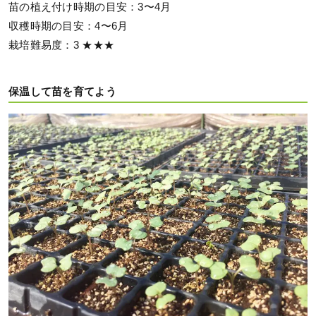
苗の植え付け時期の目安：3〜4月
収穫時期の目安：4〜6月
栽培難易度：3 ★★★
保温して苗を育てよう