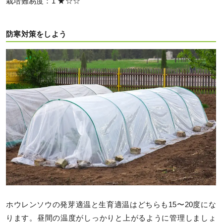
栽培難易度：1 ★☆☆
防寒対策をしよう
ホウレンソウの発芽適温と生育適温はどちらも15〜20度にな
ります。昼間の温度がしっかりと上がるように管理しましょ