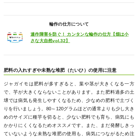
輪作の仕方について
連作障害を防ぐ！ カンタンな輪作の仕方【畑は小
さな大自然vol.32】
肥料の入れすぎや未熟な堆肥（たいひ）の使用に注意
ジャガイモは肥料が多すぎると、葉や茎が大きくなる一方
で、芋が大きくならないことがあります。また肥料過多の土
壌では病気も発生しやすくなるため、少なめの肥料で土づく
りを行いましょう。80～120グラムほどの通常よりも少し大き
めのサイズに種芋を切ると、少ない肥料でも育ち、病気にも
かかりにくくなるためオススメです。また、まだ発酵しきっ
ていないような未熟な堆肥の使用も、病気につながるため注