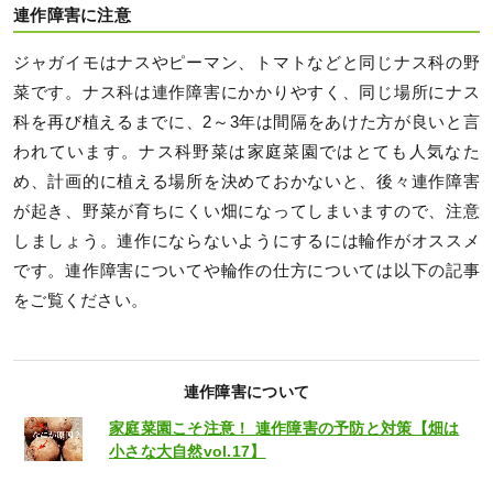
連作障害に注意
ジャガイモはナスやピーマン、トマトなどと同じナス科の野
菜です。ナス科は連作障害にかかりやすく、同じ場所にナス
科を再び植えるまでに、2～3年は間隔をあけた方が良いと言
われています。ナス科野菜は家庭菜園ではとても人気なた
め、計画的に植える場所を決めておかないと、後々連作障害
が起き、野菜が育ちにくい畑になってしまいますので、注意
しましょう。連作にならないようにするには輪作がオススメ
です。連作障害についてや輪作の仕方については以下の記事
をご覧ください。
連作障害について
家庭菜園こそ注意！ 連作障害の予防と対策【畑は
小さな大自然vol.17】