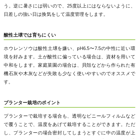
う。逆に暑さには弱いので、25度以上にはならないように、
日差しの強い日は換気をして温度管理をします。
酸性土壌では育ちにくい
ホウレンソウは酸性土壌を嫌い、pH6.5〜7.5の中性に近い環
境を好みます。土が酸性に偏っている場合は、資材を用いて
中和をします。家庭菜園の場合は、貝殻などから作られた有
機石灰や木灰などが失敗も少なく使いやすいのでオススメで
す。
プランター栽培のポイント
プランターで栽培する場合も、透明なビニールフィルムなど
で覆うことで、温度をあげて栽培することができます。ただ
し、プランターの場合密封してしまうとすぐに中の温度が上