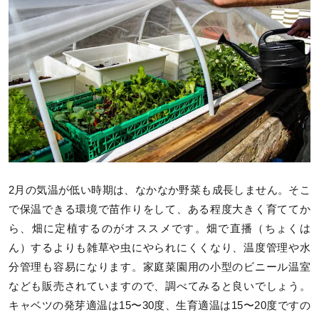
2月の気温が低い時期は、なかなか野菜も成長しません。そこ
で保温できる環境で苗作りをして、ある程度大きく育ててか
ら、畑に定植するのがオススメです。畑で直播（ちょくは
ん）するよりも雑草や虫にやられにくくなり、温度管理や水
分管理も容易になります。家庭菜園用の小型のビニール温室
なども販売されていますので、調べてみると良いでしょう。
キャベツの発芽適温は15〜30度、生育適温は15〜20度ですの