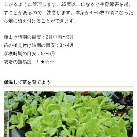
上がるように管理します。25度以上になると生育障害を起こ
すことがあるので、注意します。本葉が4〜5枚の頃になった
ら畑に植え付けることができます。
種まき時期の目安：2月中旬〜3月
苗の植え付け時期の目安：3〜4月
収穫時期の目安：5〜6月
栽培の難易度：1 ★☆☆
保温して苗を育てよう