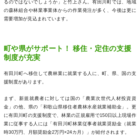
るのではないでしょうか」と竹上さん。有田川町では、地域
の森林組合や林業事業体からの作業発注が多く、今後は更に
需要増加が見込まれています。
町や県がサポート！ 移住・定住の支援
制度が充実
有田川町へ移住して農林業に就業する人に、町、県、国の支
援制度があります。
まず、新規就農者に対しては国の「農業次世代人材投資資
金」の他、県の「和歌山県移住者農林水産就業補助金」。更
に有田川町の支援制度で、林業の正規雇用で150日以上現場作
業に従事する人には「有田川町林業従事者就業奨励金（就業
時30万円、月額奨励金2万円×24カ月）」が給付されます。