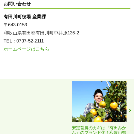
お問い合わせ
有田川町役場 産業課
〒643-0153
和歌山県有田郡有田川町中井原136-2
TEL：0737-52-2111
ホームページはこちら
安定営農のカギは『有田みか
ん』のブランド化！和歌山県