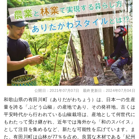
公開日：
2021年07月07日
最終更新日：
2024年07月04日
和歌山県の有田川町（ありだがわちょう）は、日本一の生産
量を誇る「ぶどう山椒」の産地であり、その発祥地。古くは
平安時代から行われている山椒栽培は、産地として何世代に
もわたって受け継がれ、近年では海外から「和のスパイス」
として注目を集めるなど、新たな可能性を広げています。ま
た、有田川町は山林が77％を占め、良質な木材である「紀州