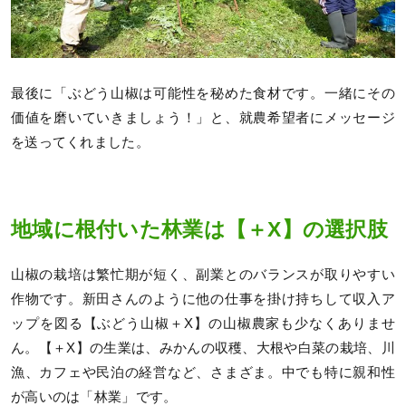
最後に「ぶどう山椒は可能性を秘めた食材です。一緒にその
価値を磨いていきましょう！」と、就農希望者にメッセージ
を送ってくれました。
地域に根付いた林業は【＋X】の選択肢
山椒の栽培は繁忙期が短く、副業とのバランスが取りやすい
作物です。新田さんのように他の仕事を掛け持ちして収入ア
ップを図る【ぶどう山椒＋X】の山椒農家も少なくありませ
ん。【＋X】の生業は、みかんの収穫、大根や白菜の栽培、川
漁、カフェや民泊の経営など、さまざま。中でも特に親和性
が高いのは「林業」です。