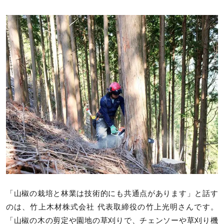
「山椒の栽培と林業は技術的にも共通点があります」と話す
のは、竹上木材株式会社 代表取締役の竹上光明さんです。
「山椒の木の剪定や園地の草刈りで、チェンソーや草刈り機