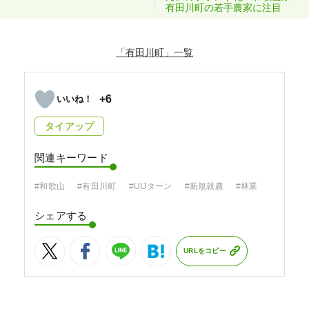
有田川町の若手農家に注目
「有田川町」
+6
タイアップ
関連キーワード
#和歌山
#有田川町
#UIJターン
#新規就農
#林業
シェアする
URLをコピー