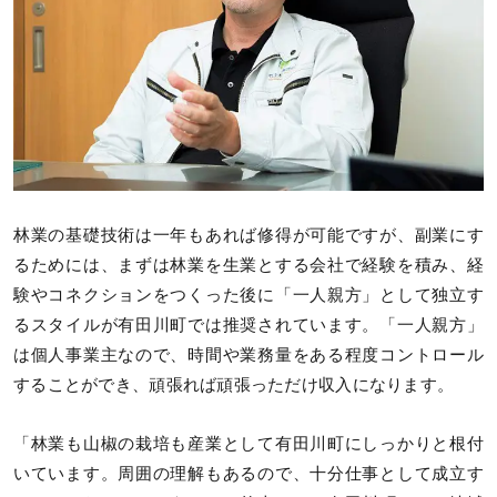
林業の基礎技術は一年もあれば修得が可能ですが、副業にす
るためには、まずは林業を生業とする会社で経験を積み、経
験やコネクションをつくった後に「一人親方」として独立す
るスタイルが有田川町では推奨されています。「一人親方」
は個人事業主なので、時間や業務量をある程度コントロール
することができ、頑張れば頑張っただけ収入になります。
「林業も山椒の栽培も産業として有田川町にしっかりと根付
いています。周囲の理解もあるので、十分仕事として成立す