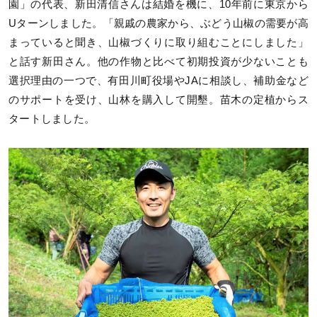
園」の代表、新田清信さんは結婚を機に、10年前に東京から
Uターンしました。「親戚の農家から、ぶどう山椒の需要が高
まっていると聞き、山椒づくりに取り組むことにしました」
と話す新田さん。他の作物と比べて初期投資が少ないことも
選択理由の一つで、有田川町役場やJAに相談し、補助金など
のサポートを受け、山林を購入して開墾。苗木の定植からス
タートしました。