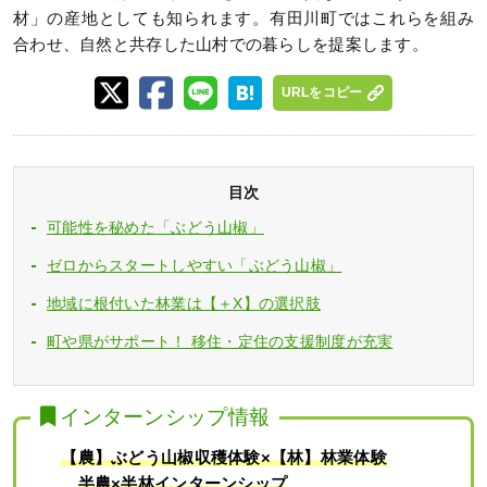
材」の産地としても知られます。有田川町ではこれらを組み
合わせ、自然と共存した山村での暮らしを提案します。
URLをコピー
目次
可能性を秘めた「ぶどう山椒」
ゼロからスタートしやすい「ぶどう山椒」
地域に根付いた林業は【＋X】の選択肢
町や県がサポート！ 移住・定住の支援制度が充実
インターンシップ情報
【農】ぶどう山椒収穫体験×【林】林業体験
半農×半林インターンシップ