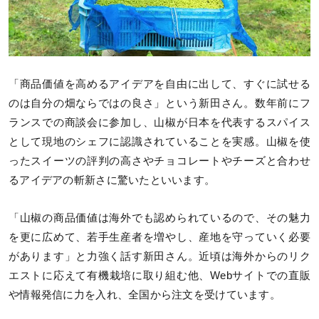
「商品価値を高めるアイデアを自由に出して、すぐに試せる
のは自分の畑ならではの良さ」という新田さん。数年前にフ
ランスでの商談会に参加し、山椒が日本を代表するスパイス
として現地のシェフに認識されていることを実感。山椒を使
ったスイーツの評判の高さやチョコレートやチーズと合わせ
るアイデアの斬新さに驚いたといいます。
「山椒の商品価値は海外でも認められているので、その魅力
を更に広めて、若手生産者を増やし、産地を守っていく必要
があります」と力強く話す新田さん。近頃は海外からのリク
エストに応えて有機栽培に取り組む他、Webサイトでの直販
や情報発信に力を入れ、全国から注文を受けています。