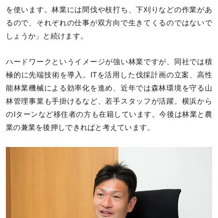
を使います。林業には間伐や枝打ち、下刈りなどの作業があ
るので、それぞれの仕事が双方向で生きてくるのではないで
しょうか」と続けます。
ハードワークというイメージが強い林業ですが、同社では積
極的に先端技術を導入。ITを活用した伐採計画の立案、高性
能林業機械による効率化を進め、近年では森林環境を守る山
林管理事業も手掛けるなど、若手スタッフが活躍。横浜から
のIターンなど移住者の方も在籍しています。今後は林業と農
業の兼業を後押しできればと考えています。