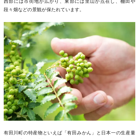
西部には市街地が広がり、東部には里山が点在し、棚田や
段々畑などの景観が保たれています。
有田川町の特産物といえば「有田みかん」と日本一の生産量