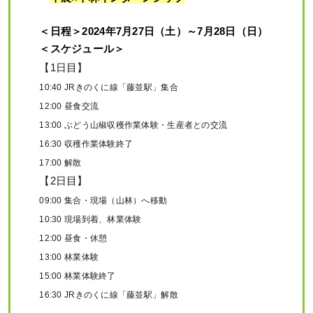
＜日程＞2024年7月27日（土）～7月28日（日）
＜スケジュール＞
【1日目】
10:40 JRきのくに線「藤並駅」集合
12:00 昼食交流
13:00 ぶどう山椒収穫作業体験・生産者との交流
16:30 収穫作業体験終了
17:00 解散
【2日目】
09:00 集合・現場（山林）へ移動
10:30 現場到着、林業体験
12:00 昼食・休憩
13:00 林業体験
15:00 林業体験終了
16:30 JRきのくに線「藤並駅」解散